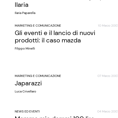
Ilaria
Ilaria Paparella
MARKETING E COMUNICAZIONE
10 Marzo 200
Gli eventi e il lancio di nuovi
prodotti: il caso mazda
Filippo Minelli
MARKETING E COMUNICAZIONE
07 Marzo 200
Japarazzi
Luca Crivellaro
NEWS ED EVENTI
04 Marzo 200