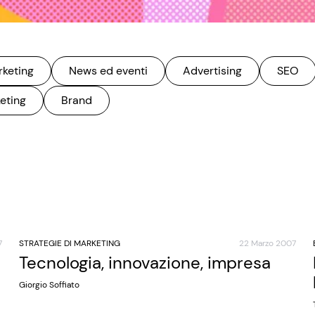
rketing
News ed eventi
Advertising
SEO
eting
Brand
7
STRATEGIE DI MARKETING
22 Marzo 2007
Tecnologia, innovazione, impresa
Giorgio Soffiato