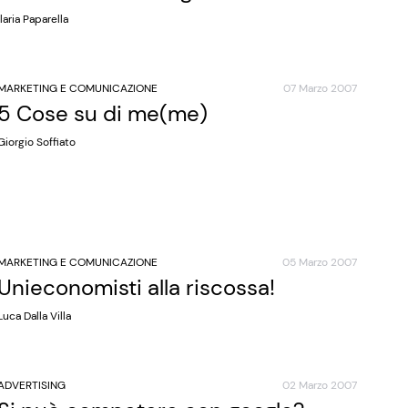
Ilaria Paparella
MARKETING E COMUNICAZIONE
07 Marzo 2007
5 Cose su di me(me)
Giorgio Soffiato
MARKETING E COMUNICAZIONE
05 Marzo 2007
Unieconomisti alla riscossa!
Luca Dalla Villa
ADVERTISING
02 Marzo 2007