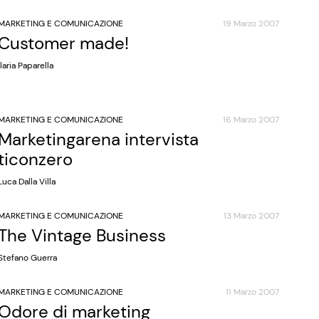
MARKETING E COMUNICAZIONE
19 Marzo 2007
Customer made!
Ilaria Paparella
MARKETING E COMUNICAZIONE
16 Marzo 2007
Marketingarena intervista
ticonzero
Luca Dalla Villa
MARKETING E COMUNICAZIONE
13 Marzo 2007
The Vintage Business
Stefano Guerra
MARKETING E COMUNICAZIONE
11 Marzo 2007
Odore di marketing