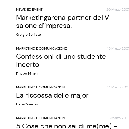
NEWS ED EVENTI
20 Marzo 200
Marketingarena partner del V
salone d’impresa!
Giorgio Soffiato
MARKETING E COMUNICAZIONE
18 Marzo 200
Confessioni di uno studente
incerto
Filippo Minelli
MARKETING E COMUNICAZIONE
14 Marzo 200
La riscossa delle major
Luca Crivellaro
MARKETING E COMUNICAZIONE
13 Marzo 200
5 Cose che non sai di me(me) –