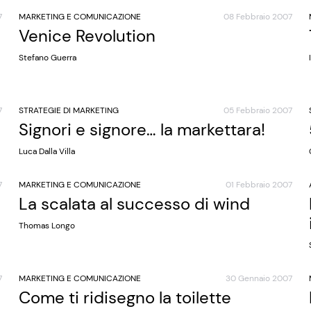
7
MARKETING E COMUNICAZIONE
08 Febbraio 2007
Venice Revolution
Stefano Guerra
7
STRATEGIE DI MARKETING
05 Febbraio 2007
Signori e signore… la markettara!
Luca Dalla Villa
7
MARKETING E COMUNICAZIONE
01 Febbraio 2007
La scalata al successo di wind
Thomas Longo
7
MARKETING E COMUNICAZIONE
30 Gennaio 2007
Come ti ridisegno la toilette