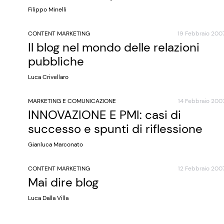
Filippo Minelli
CONTENT MARKETING
19 Febbraio 200
Il blog nel mondo delle relazioni
pubbliche
Luca Crivellaro
MARKETING E COMUNICAZIONE
14 Febbraio 200
INNOVAZIONE E PMI: casi di
successo e spunti di riflessione
Gianluca Marconato
CONTENT MARKETING
12 Febbraio 200
Mai dire blog
Luca Dalla Villa