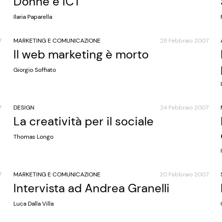
Donne e ICT
Ilaria Paparella
7
MARKETING E COMUNICAZIONE
28 Febbraio 2007
Il web marketing è morto
Giorgio Soffiato
7
DESIGN
24 Febbraio 2007
La creatività per il sociale
Thomas Longo
7
MARKETING E COMUNICAZIONE
20 Febbraio 2007
Intervista ad Andrea Granelli
Luca Dalla Villa