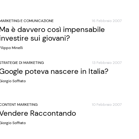
MARKETING E COMUNICAZIONE
16 Febbraio 2007
Ma è davvero così impensabile
investire sui giovani?
Filippo Minelli
STRATEGIE DI MARKETING
13 Febbraio 2007
Google poteva nascere in Italia?
Giorgio Soffiato
CONTENT MARKETING
10 Febbraio 2007
Vendere Raccontando
Giorgio Soffiato