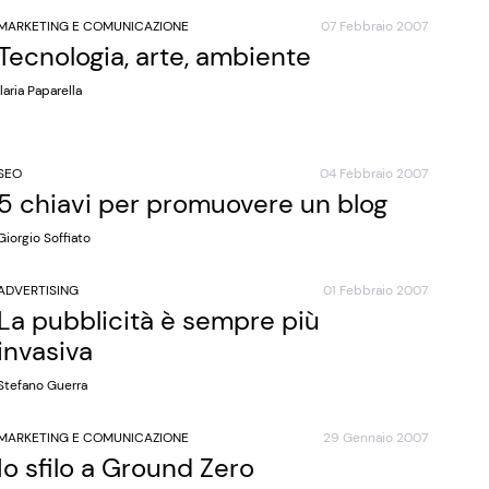
MARKETING E COMUNICAZIONE
07 Febbraio 2007
Tecnologia, arte, ambiente
Ilaria Paparella
SEO
04 Febbraio 2007
5 chiavi per promuovere un blog
Giorgio Soffiato
ADVERTISING
01 Febbraio 2007
La pubblicità è sempre più
invasiva
Stefano Guerra
MARKETING E COMUNICAZIONE
29 Gennaio 2007
Io sfilo a Ground Zero