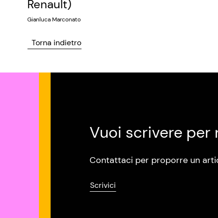
Renault)
Gianluca Marconato
Torna indietro
Vuoi scrivere per 
Contattaci per proporre un arti
Scrivici