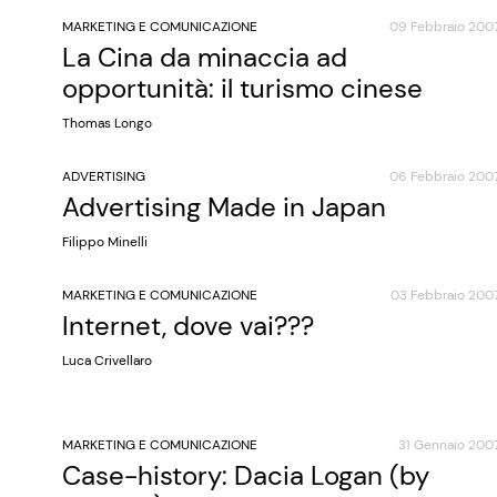
MARKETING E COMUNICAZIONE
09 Febbraio 200
La Cina da minaccia ad
opportunità: il turismo cinese
Thomas Longo
ADVERTISING
06 Febbraio 200
Advertising Made in Japan
Filippo Minelli
MARKETING E COMUNICAZIONE
03 Febbraio 200
Internet, dove vai???
Luca Crivellaro
MARKETING E COMUNICAZIONE
31 Gennaio 200
Case-history: Dacia Logan (by