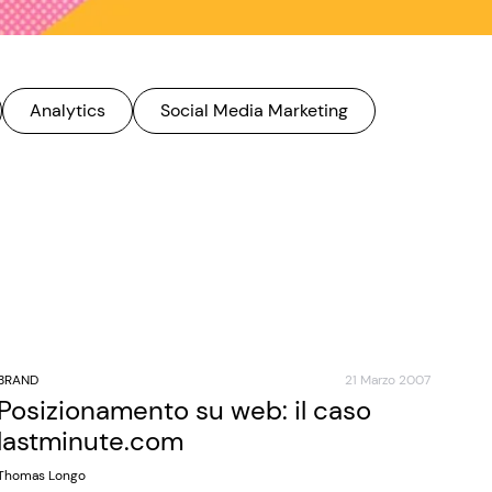
Analytics
Social Media Marketing
BRAND
21 Marzo 2007
Posizionamento su web: il caso
lastminute.com
Thomas Longo