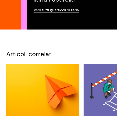
Vedi tutti gli articoli di Ilaria
Articoli correlati