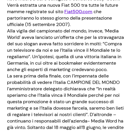
Verrà estratta una nuova Fiat 500 tra tutte le future
mamme registrate sul sito
Fiat500.com
che
partoriranno lo stesso giorno della presentazione
ufficiale (15 settembre 2007).
Alla vigila del campionato del mondo, invece, ‘Media
World’ aveva lanciato un’offerta che per la stravaganza
del suo slogan aveva fatto sorridere in molti: “Compra
un televisore da noi e se l’Italia vince il Mondiale te lo
regaliamo”. Un’ipotesi, quella di una vittoria italiana in
Germania, in cui oltre ai bookmaker evidentemente
anche gli esperti di marketing credevano poco.
La sera prima della finale, con l’impennata delle
probabilità di vedere l’Italia CAMPIONE DEL MONDO
l’amministratore delegato dichiarava che “In realtà
speriamo che l’Italia vinca il Mondiale perché per noi
questa promozione è stato un grande successo di
marketing e se l’Italia dovesse farcela, saremo ben lieti
di regalare i televisori ai nostri clienti”. D’altronde –
continuano i responsabili dell’azienda- Media Word ha
già vinto. Soltanto dal 18 maggio all’8 giugno, le vendite