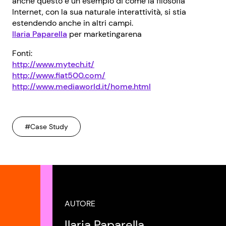
anche questo è un esempio di come la filosofia
Internet, con la sua naturale interattività, si stia
estendendo anche in altri campi.
Ilaria Paparella
per marketingarena
Fonti:
http://www.mytech.it/
http://www.fiat500.com/
http://www.mediaworld.it/home.html
#Case Study
AUTORE
Ilaria Paparella