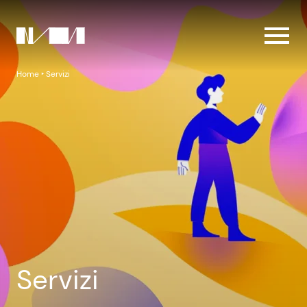
Home
‣
Servizi
Servizi