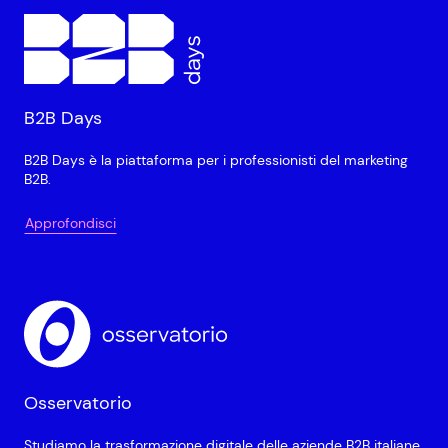
B2B Days
B2B Days è la piattaforma per i professionisti del marketing
B2B.
Approfondisci
Osservatorio
Studiamo la trasformazione digitale delle aziende B2B italiane