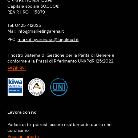
C.F. e P.I. IT01451110298
Capitale sociale 50.000€
REA R.I. RO - 15879
Tel: 0425 412825
Mail:
info@marketingarena.it
PEC:
marketingarenasrl@legalmail.it
Il nostro Sistema di Gestione per la Parità di Genere è
conforme alla Prassi di Riferimento UNI/PdR 125:2022.
Leggi qui
Lavora con noi
Parlaci di te: potresti essere esattamente quello che
cerchiamo
Posizioni aperte