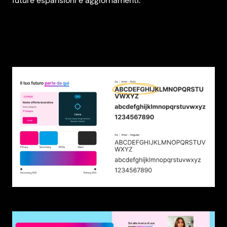
future espansioni e aggiornamenti.