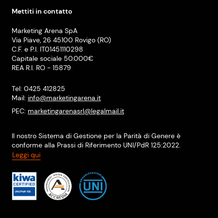
Mettiti in contatto
Marketing Arena SpA
Via Piave, 26 45100 Rovigo (RO)
C.F. e P.I. IT01451110298
Capitale sociale 50.000€
REA R.I. RO - 15879
Tel: 0425 412825
Mail:
info@marketingarena.it
PEC:
marketingarenasrl@legalmail.it
Il nostro Sistema di Gestione per la Parità di Genere è
conforme alla Prassi di Riferimento UNI/PdR 125:2022.
Leggi qui