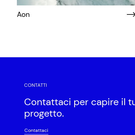
Aon
CONTATTI
Contattaci per capire il t
progetto.
Contattaci