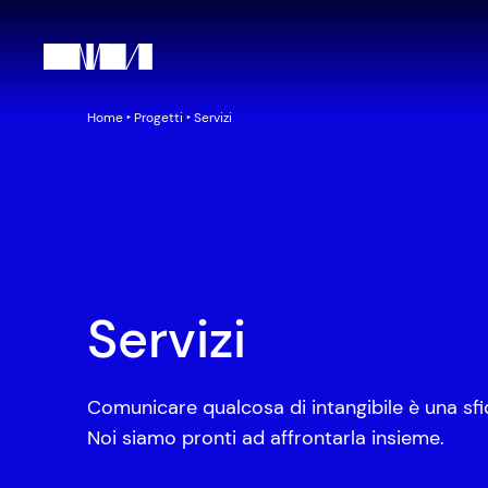
Home
‣
Progetti
‣
Servizi
Servizi
Comunicare qualcosa di intangibile è una sf
Noi siamo pronti ad affrontarla insieme.