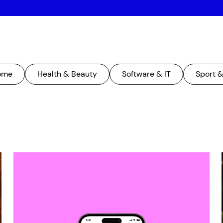
ome
Health & Beauty
Software & IT
Sport 