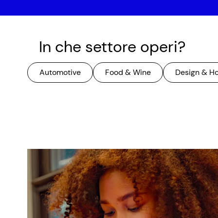
In che settore operi?
Automotive
Food & Wine
Design & H