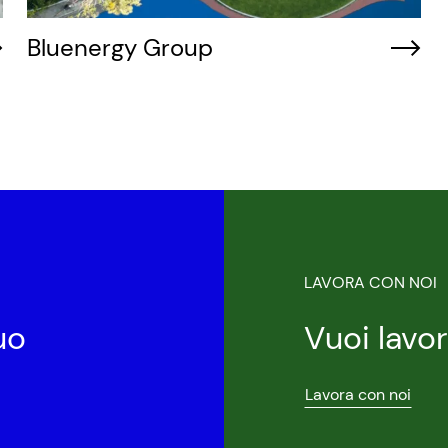
Bluenergy Group
LAVORA CON NOI
uo
Vuoi lavo
Lavora con noi