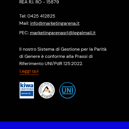
REA R.I. RO - 15879
Tel: 0425 412825
Mail:
info@marketingarena.it
PEC:
marketingarenasrl@legalmail.it
Il nostro Sistema di Gestione per la Parità
di Genere è conforme alla Prassi di
Riferimento UNI/PdR 125:2022.
Leggi qui