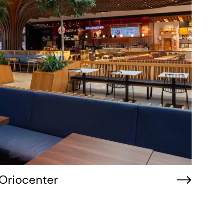
Oriocenter