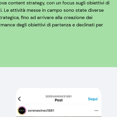
va content strategy, con un focus sugli obiettivi di
. Le attività messe in campo sono state diverse
ategica, fino ad arrivare alla creazione dei
mance degli obiettivi di partenza e declinati per