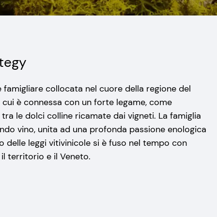
tegy
 famigliare collocata nel cuore della regione del
a cui è connessa con un forte legame, come
a le dolci colline ricamate dai vigneti. La famiglia
ndo vino, unita ad una profonda passione enologica
o delle leggi vitivinicole si è fuso nel tempo con
l territorio e il Veneto.