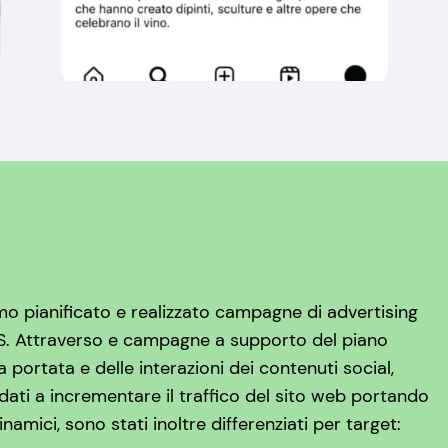
mo pianificato e realizzato campagne di advertising
S. Attraverso e campagne a supporto del piano
 portata e delle interazioni dei contenuti social,
ati a incrementare il traffico del sito web portando
dinamici, sono stati inoltre differenziati per target: