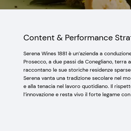
Content & Performance Stra
Serena Wines 1881 è un’azienda a conduzione
Prosecco, a due passi da Conegliano, terra 
raccontano le sue storiche residenze sparse tr
Serena vanta una tradizione secolare nel mo
e alla tenacia nel lavoro quotidiano. Il rispett
l’innovazione e resta vivo il forte legame con i