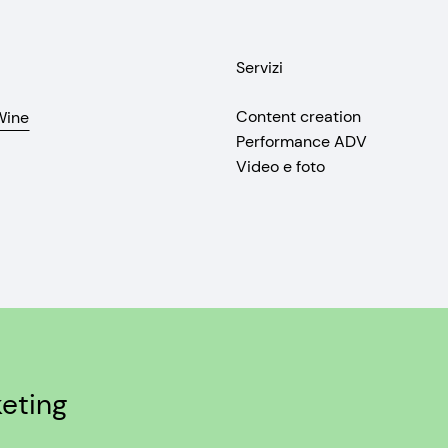
Servizi
Content creation
Wine
Performance ADV
Video e foto
eting