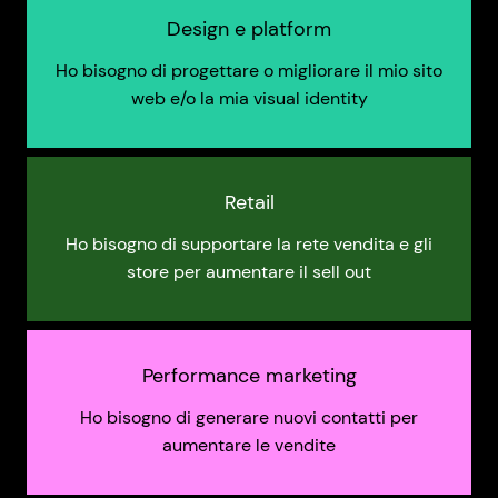
Design e platform
Ho bisogno di progettare o migliorare il mio sito
web e/o la mia visual identity
Retail
Ho bisogno di supportare la rete vendita e gli
store per aumentare il sell out
Performance marketing
Ho bisogno di generare nuovi contatti per
aumentare le vendite