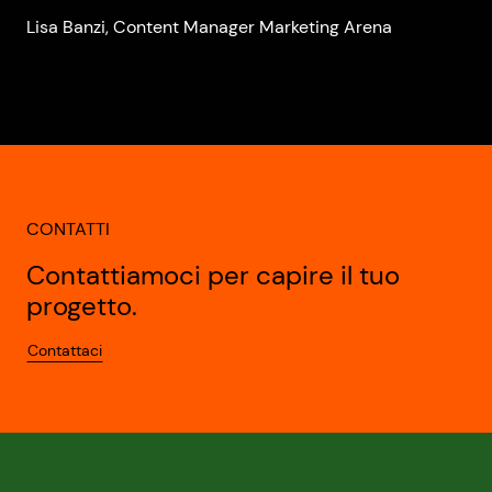
Lisa Banzi, Content Manager Marketing Arena
CONTATTI
Contattiamoci per capire il tuo
progetto.
Contattaci