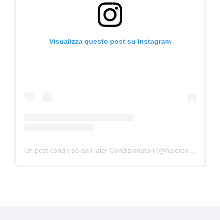
Visualizza questo post su Instagram
Un post condiviso da Haier Condizionatori (@haiercondizionatori)