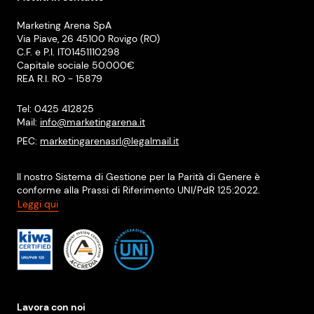
Marketing Arena SpA
Via Piave, 26 45100 Rovigo (RO)
C.F. e P.I. IT01451110298
Capitale sociale 50.000€
REA R.I. RO - 15879
Tel: 0425 412825
Mail:
info@marketingarena.it
PEC:
marketingarenasrl@legalmail.it
Il nostro Sistema di Gestione per la Parità di Genere è
conforme alla Prassi di Riferimento UNI/PdR 125:2022.
Leggi qui
Lavora con noi