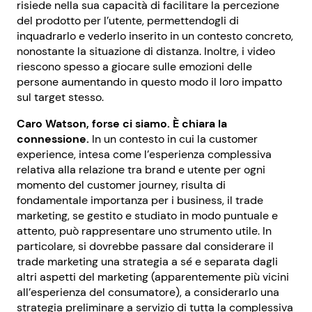
risiede nella sua capacità di facilitare la percezione
del prodotto per l’utente, permettendogli di
inquadrarlo e vederlo inserito in un contesto concreto,
nonostante la situazione di distanza. Inoltre, i video
riescono spesso a giocare sulle emozioni delle
persone aumentando in questo modo il loro impatto
sul target stesso.
Caro Watson, forse ci siamo. È chiara la
connessione.
In un contesto in cui la customer
experience, intesa come l’esperienza complessiva
relativa alla relazione tra brand e utente per ogni
momento del customer journey, risulta di
fondamentale importanza per i business, il trade
marketing, se gestito e studiato in modo puntuale e
attento, può rappresentare uno strumento utile. In
particolare, si dovrebbe passare dal considerare il
trade marketing una strategia a sé e separata dagli
altri aspetti del marketing (apparentemente più vicini
all’esperienza del consumatore), a considerarlo una
strategia preliminare a servizio di tutta la complessiva