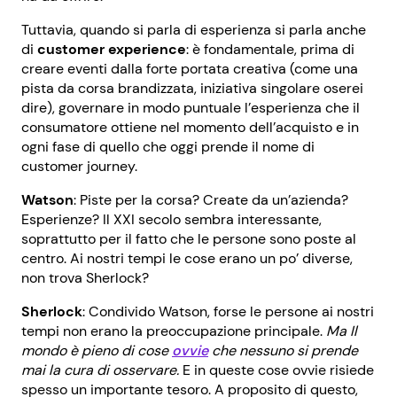
Tuttavia, quando si parla di esperienza si parla anche
di
customer experience
: è fondamentale, prima di
creare eventi dalla forte portata creativa (come una
pista da corsa brandizzata, iniziativa singolare oserei
dire), governare in modo puntuale l’esperienza che il
consumatore ottiene nel momento dell’acquisto e in
ogni fase di quello che oggi prende il nome di
customer journey.
Watson
: Piste per la corsa? Create da un’azienda?
Esperienze? Il XXI secolo sembra interessante,
soprattutto per il fatto che le persone sono poste al
centro. Ai nostri tempi le cose erano un po’ diverse,
non trova Sherlock?
Sherlock
: Condivido Watson, forse le persone ai nostri
tempi non erano la preoccupazione principale.
Ma Il
mondo è pieno di cose
ovvie
che nessuno si prende
mai la cura di osservare.
E in queste cose ovvie risiede
spesso un importante tesoro. A proposito di questo,