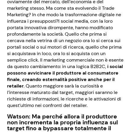
ovviamente del mercato, dell’economia e del
marketing stesso. Ma come sta evolvendo il Trade
Marketing? In che modo la trasformazione digitale ne
influenza i presupposti?I social media, con la loro
portata innovativa dirompente, hanno modificato
profondamente la società. Quello che prima si
cercava nella vetrina di un negozio ora lo si cerca sui
portali social o sui motori di ricerca, quello che prima
si acquistava in loco, ora lo si acquista con un
semplice click. Il marketing commerciale non è esente
da questo cambiamento: in una logica B2B2C,
i social
possono avvicinare il produttore al consumatore
finale, creando esternalità positive anche per il
retailer
. Quanto maggiore sarà la curiosità e
l’interesse maturato dal target, maggiori saranno le
richieste di informazioni, le ricerche e le attivazioni di
quest’ultimo nei confronti del retailer.
Watson: Ma perché allora il produttore
non incrementa la propria influenza sul
target fino a bypassare totalmente il