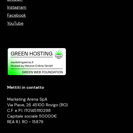
Instagram
Facebook
YouTube
Mettiti in contatto
Marketing Arena SpA
Via Piave, 26 45100 Rovigo (RO)
C.F. e P.I. IT01451110298
Capitale sociale 50.000€
REA R.I. RO - 15879