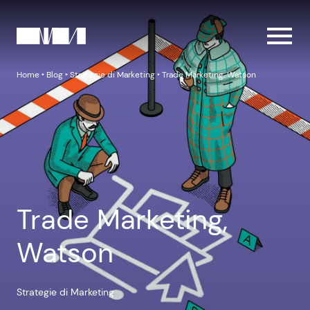
Home
‣
Blog
‣
Strategie di Marketing
‣
Trade Marketing, Watson
Trade Marketing,
Watson
Strategie di Marketing