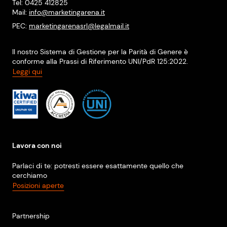
Tel: 0425 412825
Mail:
info@marketingarena.it
PEC:
marketingarenasrl@legalmail.it
Il nostro Sistema di Gestione per la Parità di Genere è
conforme alla Prassi di Riferimento UNI/PdR 125:2022.
Leggi qui
Lavora con noi
Parlaci di te: potresti essere esattamente quello che
cerchiamo
Posizioni aperte
Partnership