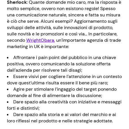
Sherlock
: Quante domande mio caro, ma la risposta è
molto semplice, ovvero non esistono regole! Spesso
una comunicazione naturale, sincera e fatta su misura
è ciò che serve. Alcuni esempi? Aggiornamento sugli
sviluppi delle attività, sulle innovazioni di prodotto,
sulle novità e le promozioni e così via… In particolare,
secondo
WrightObara
, un’importante agenzia di trade
marketing in UK è importante:
Affrontare i pain point del pubblico in una chiave
positiva, ovvero comunicando la soluzione offerta
dall’azienda per risolvere tali disagi;
Essere visivi per cogliere l’attenzione in un contesto
dove quest’ultima risulta essere il bene più raro;
Agire per stimolare l’ingaggio del target ponendo
domande al fine di alimentare la discussione;
Dare spazio alla creatività con iniziative e messaggi
forti e distintivi;
Dare spazio alla storia e ai valori del marchio e ai
loro riflessi nel prodotto e nelle strategie adottate.