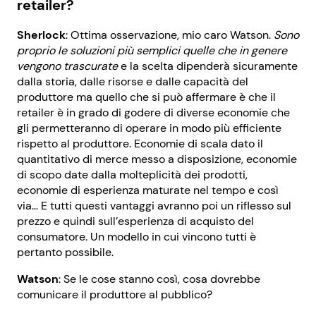
retailer?
Sherlock
: Ottima osservazione, mio caro Watson.
Sono
proprio le soluzioni più semplici quelle che in genere
vengono trascurate
e la scelta dipenderà sicuramente
dalla storia, dalle risorse e dalle capacità del
produttore ma quello che si può affermare è che il
retailer è in grado di godere di diverse economie che
gli permetteranno di operare in modo più efficiente
rispetto al produttore. Economie di scala dato il
quantitativo di merce messo a disposizione, economie
di scopo date dalla molteplicità dei prodotti,
economie di esperienza maturate nel tempo e così
via… E tutti questi vantaggi avranno poi un riflesso sul
prezzo e quindi sull’esperienza di acquisto del
consumatore. Un modello in cui vincono tutti è
pertanto possibile.
Watson
: Se le cose stanno così, cosa dovrebbe
comunicare il produttore al pubblico?