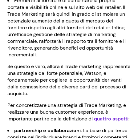
Permette al fornitore di aumentare la propria
portata e visibilità online e sul sito web del retailer. Il
Trade Marketing sarà quindi in grado di stimolare un
potenziale aumento della quota di mercato del
fornitore rispetto agli altri fornitori del retailer. Infine,
un’efficace gestione delle strategie di marketing
commerciale, rafforzerà il rapporto tra il fornitore e il
rivenditore, generando benefici ed opportunità
incrementali.
Se questo è vero, allora il Trade marketing rappresenta
una strategia dal forte potenziale, Watson, e
fondamentale per cogliere le opportunità derivanti
dalla connessione delle diverse parti del processo di
acquisto.
Per concretizzare una strategia di Trade Marketing, e
realizzare una buona customer experience, è
importante partire dalla definizione di
quattro aspetti
:
partnership e collaborazioni.
La base di partenza
consiste nell’individuare brand e fornitori competenti,