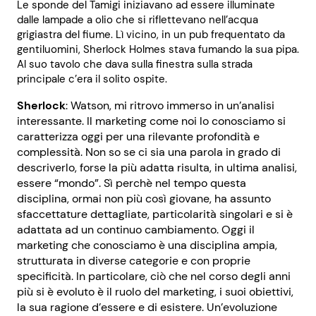
Le sponde del Tamigi iniziavano ad essere illuminate
dalle lampade a olio che si riflettevano nell’acqua
grigiastra del fiume. Lì vicino, in un pub frequentato da
gentiluomini, Sherlock Holmes stava fumando la sua pipa.
Al suo tavolo che dava sulla finestra sulla strada
principale c’era il solito ospite.
Sherlock
: Watson, mi ritrovo immerso in un’analisi
interessante. Il marketing come noi lo conosciamo si
caratterizza oggi per una rilevante profondità e
complessità. Non so se ci sia una parola in grado di
descriverlo, forse la più adatta risulta, in ultima analisi,
essere “mondo”. Sì perchè nel tempo questa
disciplina, ormai non più così giovane, ha assunto
sfaccettature dettagliate, particolarità singolari e si è
adattata ad un continuo cambiamento. Oggi il
marketing che conosciamo è una disciplina ampia,
strutturata in diverse categorie e con proprie
specificità. In particolare, ciò che nel corso degli anni
più si è evoluto è il ruolo del marketing, i suoi obiettivi,
la sua ragione d’essere e di esistere. Un’evoluzione