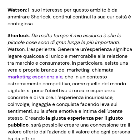
Watson
: Il suo interesse per questo ambito è da
ammirare Sherlock, continui continui la sua curiosità è
contagiosa.
Sherlock
:
Da molto tempo il mio assioma è che le
piccole cose sono di gran lunga le più importanti
,
Watson. L’esperienza. Generare un’esperienza significa
legare qualcosa di unico e memorabile alla relazione
tra marchio e consumatore. In particolare, esiste una
vera e propria branca del marketing, chiamata
marketing esperienziale
, che in un contesto
estremamente competitivo, come quello del mondo
digitale, si pone l’obiettivo di creare esperienze
concrete e di valore. L’esperienza incuriosisce,
coinvolge, ingaggia e conquista facendo leva sui
sentimenti, sulla sfera emotiva e intima dell’utente
stesso. Creando
la giusta esperienza per il giusto
pubblico
, sarà possibile creare una connessione tra il
valore offerto dall’azienda e il valore che ogni persona
ha da offrire.