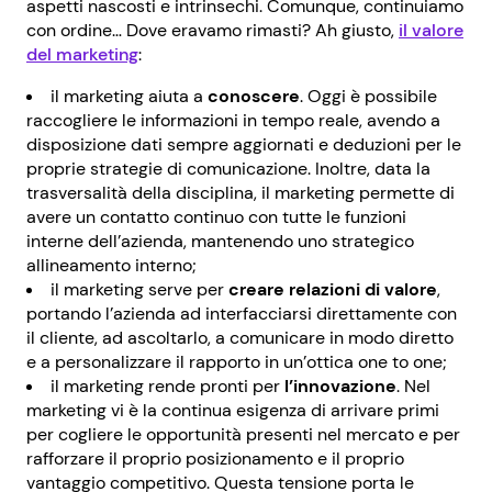
aspetti nascosti e intrinsechi. Comunque, continuiamo
con ordine… Dove eravamo rimasti? Ah giusto,
il valore
del marketing
:
il marketing aiuta a
conoscere
. Oggi è possibile
raccogliere le informazioni in tempo reale, avendo a
disposizione dati sempre aggiornati e deduzioni per le
proprie strategie di comunicazione. Inoltre, data la
trasversalità della disciplina, il marketing permette di
avere un contatto continuo con tutte le funzioni
interne dell’azienda, mantenendo uno strategico
allineamento interno;
il marketing serve per
creare relazioni di valore
,
portando l’azienda ad interfacciarsi direttamente con
il cliente, ad ascoltarlo, a comunicare in modo diretto
e a personalizzare il rapporto in un’ottica one to one;
il marketing rende pronti per
l’innovazione
. Nel
marketing vi è la continua esigenza di arrivare primi
per cogliere le opportunità presenti nel mercato e per
rafforzare il proprio posizionamento e il proprio
vantaggio competitivo. Questa tensione porta le