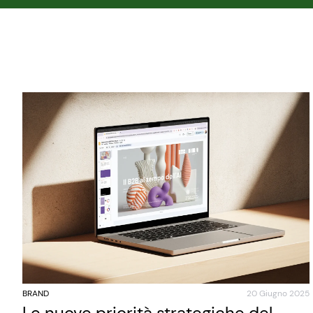
BRAND
20 Giugno 2025
Le nuove priorità strategiche del