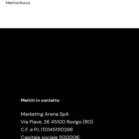
Martina Rusca
Mettiti in contatto
Marketing Arena SpA
Via Piave, 26 45100 Rovigo (RO)
C.F. e P.I. IT01451110298
Capitale sociale 50.000€