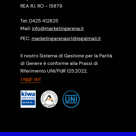
REA R.I. RO - 15879
Tel: 0425 412825
Mail:
info@marketingarena.it
PEC:
marketingarenasrl@legalmail.it
Il nostro Sistema di Gestione per la Parità
di Genere è conforme alla Prassi di
Riferimento UNI/PdR 125:2022.
Leggi qui