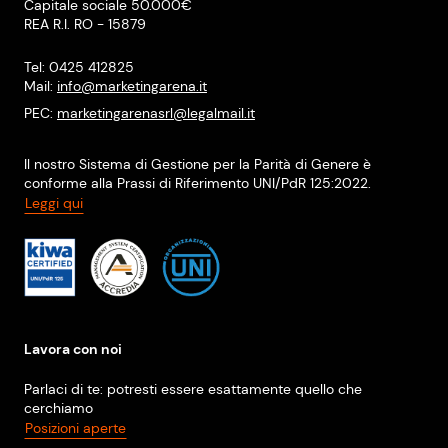
Capitale sociale 50.000€
REA R.I. RO - 15879
Tel: 0425 412825
Mail:
info@marketingarena.it
PEC:
marketingarenasrl@legalmail.it
Il nostro Sistema di Gestione per la Parità di Genere è
conforme alla Prassi di Riferimento UNI/PdR 125:2022.
Leggi qui
Lavora con noi
Parlaci di te: potresti essere esattamente quello che
cerchiamo
Posizioni aperte