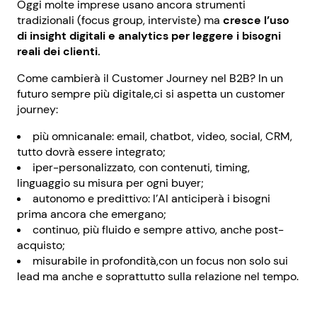
Oggi molte imprese usano ancora strumenti
tradizionali (focus group, interviste) ma
cresce l’uso
di insight digitali e analytics per leggere i bisogni
reali dei clienti.
Come cambierà il Customer Journey nel B2B? In un
futuro sempre più digitale,ci si aspetta un customer
journey:
più omnicanale: email, chatbot, video, social, CRM,
tutto dovrà essere integrato;
iper-personalizzato, con contenuti, timing,
linguaggio su misura per ogni buyer;
autonomo e predittivo: l’AI anticiperà i bisogni
prima ancora che emergano;
continuo, più fluido e sempre attivo, anche post-
acquisto;
misurabile in profondità,con un focus non solo sui
lead ma anche e soprattutto sulla relazione nel tempo.