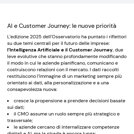
AI e Customer Journey: le nuove priorità
L’edizione 2025 dell’Osservatorio ha puntato i riflettori
su due temi centrali per il futuro delle imprese:
l’Intelligenza Artificiale e il Customer Journey
, due
leve evolutive che stanno profondamente modificando
il modo in cui le aziende pianificano, comunicano e
costruiscono relazioni con il mercato. I dati raccolti
restituiscono l’immagine di un marketing sempre più
orientato ai dati, alla personalizzazione e a una
consapevolezza nuova:
cresce la propensione a prendere decisioni basate
sui dati;
il CMO assume un ruolo sempre più strategico e
trasversale;
le aziende cercano di internalizzare competenze
digitali e AI, ma la strada è ancora lunga;