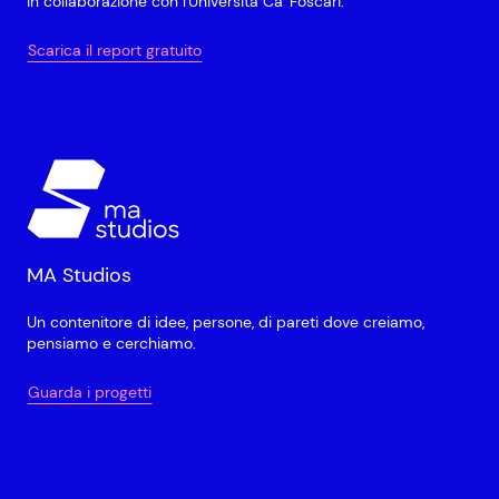
in collaborazione con l'Università Ca' Foscari.
Scarica il report gratuito
MA Studios
Un contenitore di idee, persone, di pareti dove creiamo,
pensiamo e cerchiamo.
Guarda i progetti