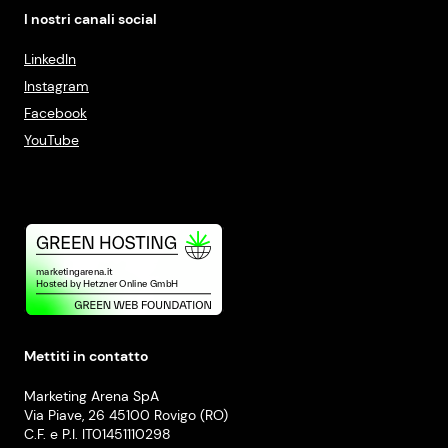
I nostri canali social
LinkedIn
Instagram
Facebook
YouTube
Mettiti in contatto
Marketing Arena SpA
Via Piave, 26 45100 Rovigo (RO)
C.F. e P.I. IT01451110298