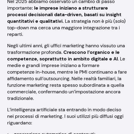
Nel 2025 abbiamo osservato un cambio di passo
importante
: le imprese iniziano a strutturare
processi decisionali data-driven, basati su insight
quantitativi e qualitativi.
La strategia non è più (solo)
top-down ma cerca una maggiore integrazione tra i
reparti.
Negli ultimi anni, gli uffici marketing hanno vissuto una
trasformazione profonda.
Crescono l’organico e le
competenze, soprattutto in ambito digitale e AI
. Le
medie e grandi imprese iniziano a formare
competenze in-house, mentre le PMI continuano a fare
affidamento sull’outsourcing. Nelle realtà familiari, la
funzione marketing resta spesso subordinata a quella
commerciale, confermando un’impostazione ancora
tradizionale.
L’intelligenza artificiale sta entrando in modo deciso
nei processi di marketing. I suoi utilizzi più diffusi oggi
riguardano: