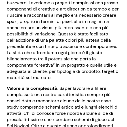
buzzword. Lavoriamo a progetti complessi con grosse
componenti di creative e art direction da tempo e per
riuscire a raccontarli al meglio era necessario creare
spazi, proprio in termini di pixel, alle immagini ma
anche creare un visual più interessante e con più
possibilità di variazione. Questo è stato facilitato
dall’adozione di una palette colori più estesa della
precedente e con tinte più accese e contemporanee.
La sfida che affrontiamo ogni giorno è il giusto
bilanciamento tra il potenziale che porta la
componente “creativa” in un progetto e quella utile e
adeguata al cliente, per tipologia di prodotto, target o
maturità sul mercato.
Valore alla complessità.
Saper lavorare a filiere
complesse è una nostra caratteristica sempre più
consolidata e raccontare alcune delle nostre case
study comprende schemi articolati e lunghi elenchi di
attività. Chi ci conosce forse ricorda alcune slide di
presale fittissime che ricordano schemi di gioco del
Sei Nazioni. Oltre a questo ci sono approfondimenti,