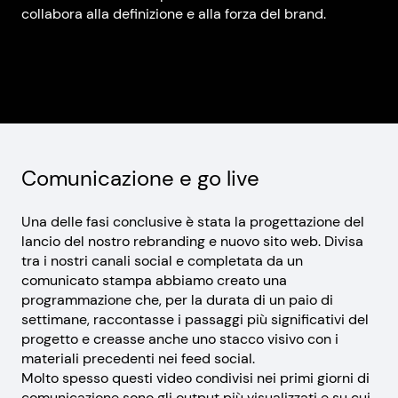
collabora alla definizione e alla forza del brand.
Comunicazione e go live
Una delle fasi conclusive è stata la progettazione del
lancio del nostro rebranding e nuovo sito web. Divisa
tra i nostri canali social e completata da un
comunicato stampa abbiamo creato una
programmazione che, per la durata di un paio di
settimane, raccontasse i passaggi più significativi del
progetto e creasse anche uno stacco visivo con i
materiali precedenti nei feed social.
Molto spesso questi video condivisi nei primi giorni di
comunicazione sono gli output più visualizzati e su cui