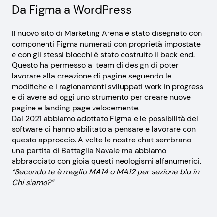
Da Figma a WordPress
Il nuovo sito di Marketing Arena è stato disegnato con
componenti Figma numerati con proprietà impostate
e con gli stessi blocchi è stato costruito il back end.
Questo ha permesso al team di design di poter
lavorare alla creazione di pagine seguendo le
modifiche e i ragionamenti sviluppati work in progress
e di avere ad oggi uno strumento per creare nuove
pagine e landing page velocemente.
Dal 2021 abbiamo adottato Figma e le possibilità del
software ci hanno abilitato a pensare e lavorare con
questo approccio. A volte le nostre chat sembrano
una partita di Battaglia Navale ma abbiamo
abbracciato con gioia questi neologismi alfanumerici.
“Secondo te è meglio MA14 o MA12 per sezione blu in
Chi siamo?”