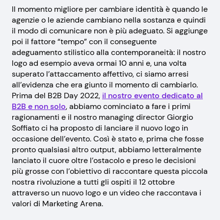
Il momento migliore per cambiare identità è quando le
agenzie o le aziende cambiano nella sostanza e quindi
il modo di comunicare non è più adeguato. Si aggiunge
poi il fattore “tempo” con il conseguente
adeguamento stilistico alla contemporaneità: il nostro
logo ad esempio aveva ormai 10 anni e, una volta
superato l’attaccamento affettivo, ci siamo arresi
all’evidenza che era giunto il momento di cambiarlo.
Prima del B2B Day 2022,
il nostro evento dedicato al
B2B e non solo
, abbiamo cominciato a fare i primi
ragionamenti e il nostro managing director Giorgio
Soffiato ci ha proposto di lanciare il nuovo logo in
occasione dell’evento. Così è stato e, prima che fosse
pronto qualsiasi altro output, abbiamo letteralmente
lanciato il cuore oltre l’ostacolo e preso le decisioni
più grosse con l’obiettivo di raccontare questa piccola
nostra rivoluzione a tutti gli ospiti il 12 ottobre
attraverso un nuovo logo e un video che raccontava i
valori di Marketing Arena.