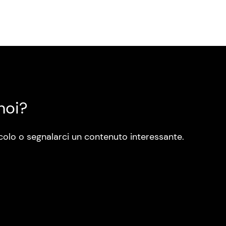
noi?
colo o segnalarci un contenuto interessante.