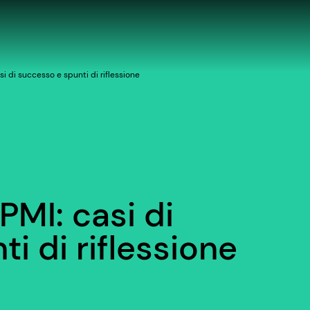
i di successo e spunti di riflessione
MI: casi di
i di riflessione