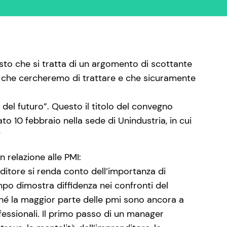
sto che si tratta di un argomento di scottante
ti che cercheremo di trattare e che sicuramente
 del futuro”. Questo il titolo del convegno
o 10 febbraio nella sede di Unindustria, in cui
*
n relazione alle PMI:
ditore si renda conto dell’importanza di
po dimostra diffidenza nei confronti del
hé la maggior parte delle pmi sono ancora a
ofessionali. Il primo passo di un manager