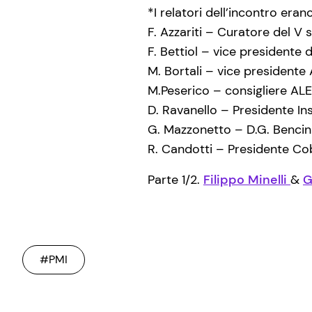
*I relatori dell’incontro erano
F. Azzariti – Curatore del V
F. Bettiol – vice presidente d
M. Bortali – vice presidente
M.Peserico – consigliere AL
D. Ravanello – Presidente Insa
G. Mazzonetto – D.G. Bencini
R. Candotti – Presidente Cob
Parte 1/2.
Filippo Minelli
&
G
#PMI