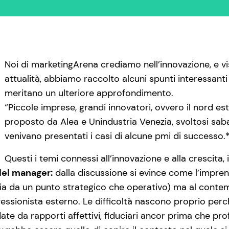
Noi di marketingArena crediamo nell’innovazione, e vi
attualità, abbiamo raccolto alcuni spunti interessan
meritano un ulteriore approfondimento.
“Piccole imprese, grandi innovatori, ovvero il nord est
proposto da Alea e Unindustria Venezia, svoltosi sabat
venivano presentati i casi di alcune pmi di successo.
Questi i temi connessi all’innovazione e alla crescita, i
del manager:
dalla discussione si evince come l’impren
sia da un punto strategico che operativo) ma al contem
essionista esterno. Le difficoltà nascono proprio perc
ate da rapporti affettivi, fiduciari ancor prima che pr