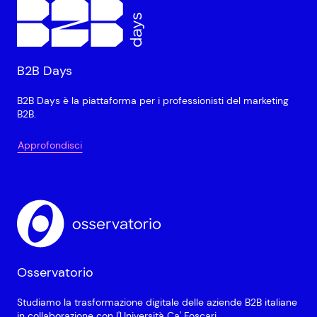
B2B Days
B2B Days è la piattaforma per i professionisti del marketing
B2B.
Approfondisci
Osservatorio
Studiamo la trasformazione digitale delle aziende B2B italiane
in collaborazione con l'Università Ca' Foscari.