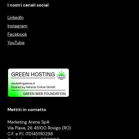
I nostri canali social
LinkedIn
Instagram
Facebook
YouTube
Mettiti in contatto
Marketing Arena SpA
Via Piave, 26 45100 Rovigo (RO)
C.F. e P.I. IT01451110298