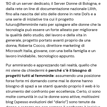
’80 di un server dedicato, il Server Donne di Bologna, e
dalla rete on line di documentazione nazionale Lilith,
fino alla nascita del sito delle donne in rete Dol’s e a
una serie di iniziative tra cui il progetto
futuro@lfemminile nato per spiegare alle donne che la
tecnologia può essere un forte alleato per migliorare
la qualità dello studio, del lavoro e della vita in
generale, progetto portato avanti proprio da una
donna, Roberta Cocco, direttore marketing di
Microsoft Italia, giovane, con una bella famiglia e un
lavoro invidiabile.. tecnologico appunto.
Pur ammirando e apprezzando tali realtà, quello che
mi viene da chiedermi è
perché c’è il bisogno di
progetti tutti al femminile
: assumendo una posizione
forse forte mi domando come mai le donne hanno
bisogno di spazi a se stanti quando proprio il web è lo
strumento del confronto per eccellenza. Certo, ci sono
molte comunità in cui le donne sono attive, moltissimi
blog (spesso evoluzioni del “diario”) sono tenute da