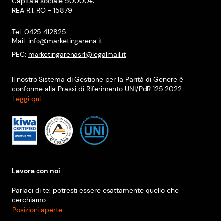
Capitale sociale 50.000€
REA R.I. RO - 15879
Tel: 0425 412825
Mail:
info@marketingarena.it
PEC:
marketingarenasrl@legalmail.it
Il nostro Sistema di Gestione per la Parità di Genere è
conforme alla Prassi di Riferimento UNI/PdR 125:2022.
Leggi qui
Lavora con noi
Parlaci di te: potresti essere esattamente quello che
cerchiamo
Posizioni aperte