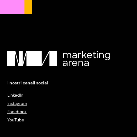
I nostri canali social
LinkedIn
Instagram
Facebook
YouTube