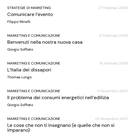
STRATEGIE DI MARKETING
27 Febbraio 2008
Comunicare l’evento
Filippo Minelli
MARKETING E COMUNICAZIONE
12 Febbraio 2008
Benvenuti nella nostra nuova casa
Giorgio Soffiato
MARKETING E COMUNICAZIONE
16 Gennaio 2008
L’Italia dei dissapori
Thomas Longo
MARKETING E COMUNICAZIONE
11 Novembre 2007
Il problema dei consumi energetici nell’edilizia
Giorgio Soffiato
MARKETING E COMUNICAZIONE
02 Novembre 2007
Le cose che non ti insegnano (e quelle che non si
imparano)