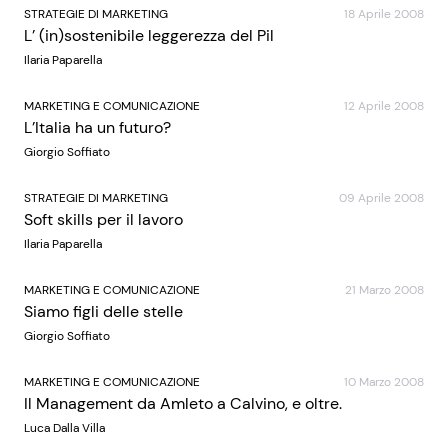
STRATEGIE DI MARKETING
18 Aprile 2008
L’ (in)sostenibile leggerezza del Pil
Ilaria Paparella
MARKETING E COMUNICAZIONE
12 Aprile 2008
L’Italia ha un futuro?
Giorgio Soffiato
STRATEGIE DI MARKETING
09 Aprile 2008
Soft skills per il lavoro
Ilaria Paparella
MARKETING E COMUNICAZIONE
21 Marzo 2008
Siamo figli delle stelle
Giorgio Soffiato
MARKETING E COMUNICAZIONE
10 Marzo 2008
Il Management da Amleto a Calvino, e oltre.
Luca Dalla Villa