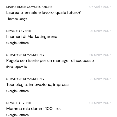
MARKETING E COMUNICAZIONE
07 Aprile 2007
Laurea triennale e lavoro: quale futuro?
Thomas Longo
NEWS ED EVENTI
31 Marzo 2007
I numeri di Marketingarena
Giorgio Soffiato
STRATEGIE DI MARKETING
29 Marzo 2007
Regole semiserie per un manager di successo
Ilaria Paparella
STRATEGIE DI MARKETING
22 Marzo 2007
Tecnologia, innovazione, impresa
Giorgio Soffiato
NEWS ED EVENTI
04 Marzo 2007
Mamma mia dammi 100 lire..
Giorgio Soffiato