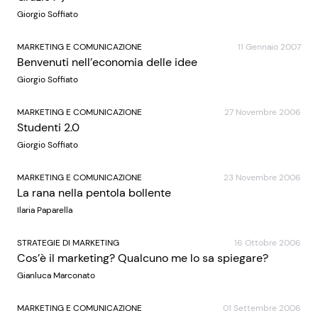
Giorgio Soffiato
MARKETING E COMUNICAZIONE
11 Gennaio 2007
Benvenuti nell’economia delle idee
Giorgio Soffiato
MARKETING E COMUNICAZIONE
27 Novembre 2006
Studenti 2.0
Giorgio Soffiato
MARKETING E COMUNICAZIONE
23 Novembre 2006
La rana nella pentola bollente
Ilaria Paparella
STRATEGIE DI MARKETING
16 Ottobre 2006
Cos’è il marketing? Qualcuno me lo sa spiegare?
Gianluca Marconato
MARKETING E COMUNICAZIONE
01 Settembre 2006