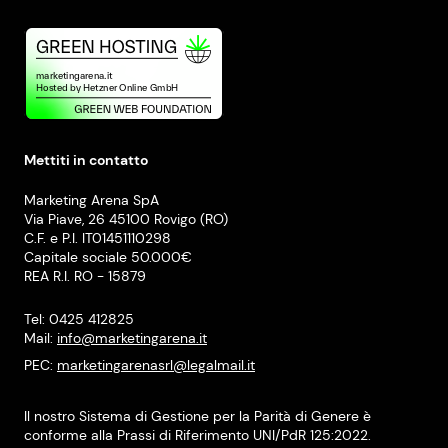
Mettiti in contatto
Marketing Arena SpA
Via Piave, 26 45100 Rovigo (RO)
C.F. e P.I. IT01451110298
Capitale sociale 50.000€
REA R.I. RO - 15879
Tel: 0425 412825
Mail:
info@marketingarena.it
PEC:
marketingarenasrl@legalmail.it
Il nostro Sistema di Gestione per la Parità di Genere è
conforme alla Prassi di Riferimento UNI/PdR 125:2022.