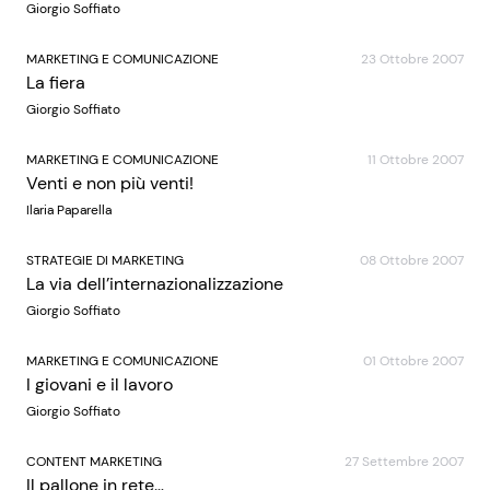
Giorgio Soffiato
MARKETING E COMUNICAZIONE
23 Ottobre 2007
La fiera
Giorgio Soffiato
MARKETING E COMUNICAZIONE
11 Ottobre 2007
Venti e non più venti!
Ilaria Paparella
STRATEGIE DI MARKETING
08 Ottobre 2007
La via dell’internazionalizzazione
Giorgio Soffiato
MARKETING E COMUNICAZIONE
01 Ottobre 2007
I giovani e il lavoro
Giorgio Soffiato
CONTENT MARKETING
27 Settembre 2007
Il pallone in rete…