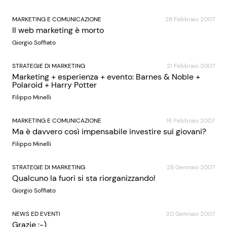
MARKETING E COMUNICAZIONE
28 Febbraio 2007
Il web marketing è morto
Giorgio Soffiato
STRATEGIE DI MARKETING
21 Febbraio 2007
Marketing + esperienza + evento: Barnes & Noble +
Polaroid + Harry Potter
Filippo Minelli
MARKETING E COMUNICAZIONE
16 Febbraio 2007
Ma è davvero così impensabile investire sui giovani?
Filippo Minelli
STRATEGIE DI MARKETING
28 Gennaio 2007
Qualcuno la fuori si sta riorganizzando!
Giorgio Soffiato
NEWS ED EVENTI
20 Gennaio 2007
Grazie :-)