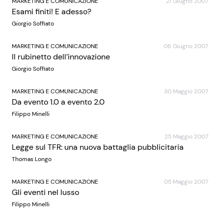
MARKETING E COMUNICAZIONE
21 Giugno 2007
Esami finiti! E adesso?
Giorgio Soffiato
MARKETING E COMUNICAZIONE
06 Giugno 2007
Il rubinetto dell’innovazione
Giorgio Soffiato
MARKETING E COMUNICAZIONE
30 Maggio 2007
Da evento 1.0 a evento 2.0
Filippo Minelli
MARKETING E COMUNICAZIONE
25 Maggio 2007
Legge sul TFR: una nuova battaglia pubblicitaria
Thomas Longo
MARKETING E COMUNICAZIONE
05 Maggio 2007
Gli eventi nel lusso
Filippo Minelli