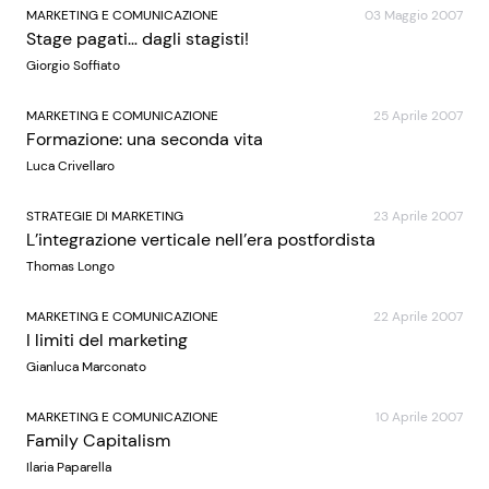
MARKETING E COMUNICAZIONE
03 Maggio 2007
Stage pagati… dagli stagisti!
Giorgio Soffiato
MARKETING E COMUNICAZIONE
25 Aprile 2007
Formazione: una seconda vita
Luca Crivellaro
STRATEGIE DI MARKETING
23 Aprile 2007
L’integrazione verticale nell’era postfordista
Thomas Longo
MARKETING E COMUNICAZIONE
22 Aprile 2007
I limiti del marketing
Gianluca Marconato
MARKETING E COMUNICAZIONE
10 Aprile 2007
Family Capitalism
Ilaria Paparella