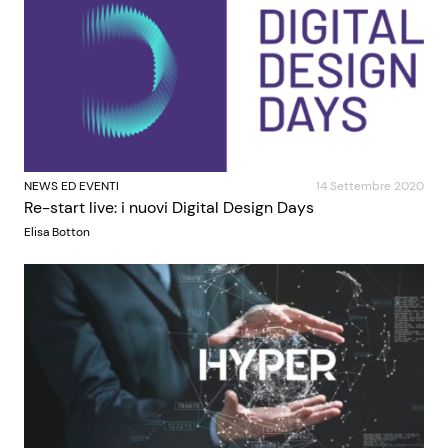
NEWS ED EVENTI
14 Settembre 2020
Re-start live: i nuovi Digital Design Days
Elisa Botton