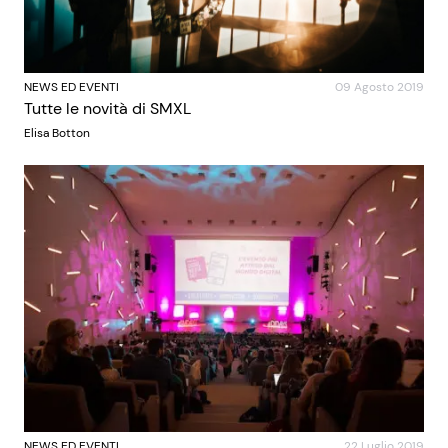
NEWS ED EVENTI
09 Agosto 2019
Tutte le novità di SMXL
Elisa Botton
NEWS ED EVENTI
22 Luglio 2019