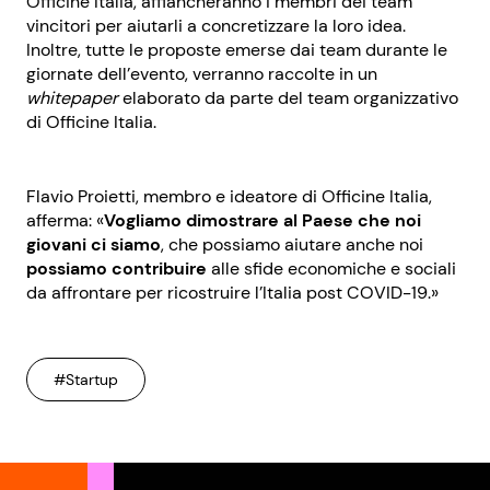
Officine Italia, affiancheranno i membri dei team
vincitori per aiutarli a concretizzare la loro idea.
Inoltre, tutte le proposte emerse dai team durante le
giornate dell’evento, verranno raccolte in un
whitepaper
elaborato da parte del team organizzativo
di Officine Italia.
Flavio Proietti, membro e ideatore di Officine Italia,
afferma: «
Vogliamo dimostrare al Paese che noi
giovani ci siamo
, che possiamo aiutare anche noi
possiamo contribuire
alle sfide economiche e sociali
da affrontare per ricostruire l’Italia post COVID-19.»
#Startup