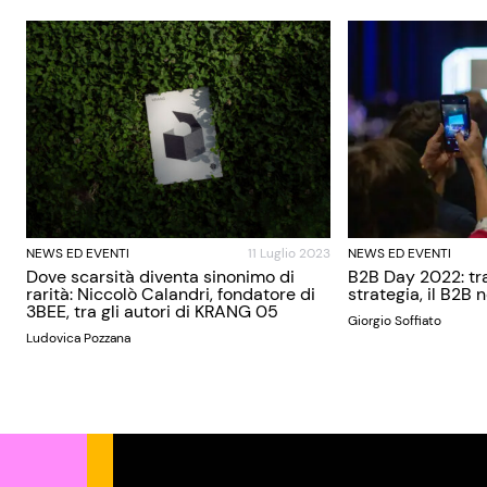
NEWS ED EVENTI
11 Luglio 2023
NEWS ED EVENTI
Dove scarsità diventa sinonimo di
B2B Day 2022: tra
rarità: Niccolò Calandri, fondatore di
strategia, il B2B 
3BEE, tra gli autori di KRANG 05
Giorgio Soffiato
Ludovica Pozzana