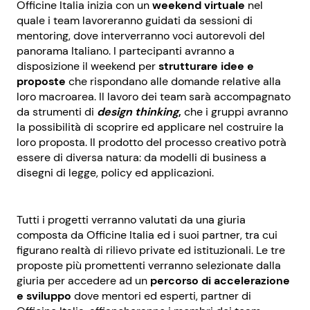
Officine Italia inizia con un
weekend virtuale
nel
quale i team lavoreranno guidati da sessioni di
mentoring, dove interverranno voci autorevoli del
panorama Italiano. I partecipanti avranno a
disposizione il weekend per
strutturare idee e
proposte
che rispondano alle domande relative alla
loro macroarea. Il lavoro dei team sarà accompagnato
da strumenti di
design thinking
,
che i gruppi avranno
la possibilità di scoprire ed applicare nel costruire la
loro proposta. Il prodotto del processo creativo potrà
essere di diversa natura: da modelli di business a
disegni di legge, policy ed applicazioni.
Tutti i progetti verranno valutati da una giuria
composta da Officine Italia ed i suoi partner, tra cui
figurano realtà di rilievo private ed istituzionali. Le tre
proposte più promettenti verranno selezionate dalla
giuria per accedere ad un
percorso di accelerazione
e sviluppo
dove mentori ed esperti, partner di