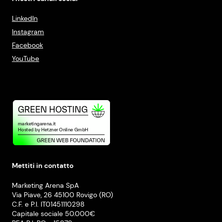
LinkedIn
Instagram
Facebook
YouTube
Mettiti in contatto
Marketing Arena SpA
Via Piave, 26 45100 Rovigo (RO)
C.F. e P.I. IT01451110298
Capitale sociale 50.000€