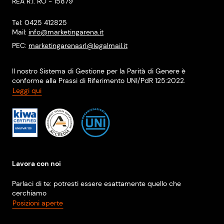
REA R.I. RO - 15879
Tel: 0425 412825
Mail:
info@marketingarena.it
PEC:
marketingarenasrl@legalmail.it
Il nostro Sistema di Gestione per la Parità di Genere è
conforme alla Prassi di Riferimento UNI/PdR 125:2022.
Leggi qui
Lavora con noi
Parlaci di te: potresti essere esattamente quello che
cerchiamo
Posizioni aperte