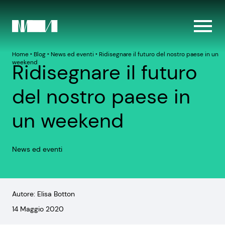
Home
‣
Blog
‣
News ed eventi
‣
Ridisegnare il futuro del nostro paese in un
weekend
Ridisegnare il futuro
del nostro paese in
un weekend
News ed eventi
Autore: Elisa Botton
14 Maggio 2020