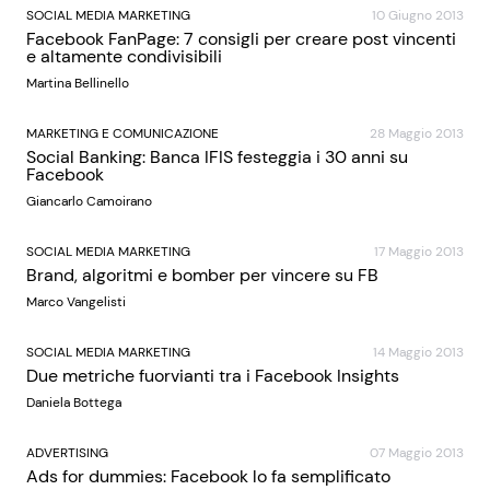
SOCIAL MEDIA MARKETING
10 Giugno 2013
Facebook FanPage: 7 consigli per creare post vincenti
e altamente condivisibili
Martina Bellinello
MARKETING E COMUNICAZIONE
28 Maggio 2013
Social Banking: Banca IFIS festeggia i 30 anni su
Facebook
Giancarlo Camoirano
SOCIAL MEDIA MARKETING
17 Maggio 2013
Brand, algoritmi e bomber per vincere su FB
Marco Vangelisti
SOCIAL MEDIA MARKETING
14 Maggio 2013
Due metriche fuorvianti tra i Facebook Insights
Daniela Bottega
ADVERTISING
07 Maggio 2013
Ads for dummies: Facebook lo fa semplificato