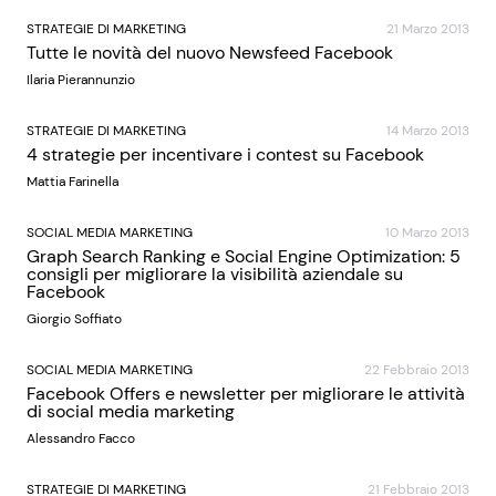
STRATEGIE DI MARKETING
21 Marzo 2013
Tutte le novità del nuovo Newsfeed Facebook
Ilaria Pierannunzio
STRATEGIE DI MARKETING
14 Marzo 2013
4 strategie per incentivare i contest su Facebook
Mattia Farinella
SOCIAL MEDIA MARKETING
10 Marzo 2013
Graph Search Ranking e Social Engine Optimization: 5
consigli per migliorare la visibilità aziendale su
Facebook
Giorgio Soffiato
SOCIAL MEDIA MARKETING
22 Febbraio 2013
Facebook Offers e newsletter per migliorare le attività
di social media marketing
Alessandro Facco
STRATEGIE DI MARKETING
21 Febbraio 2013