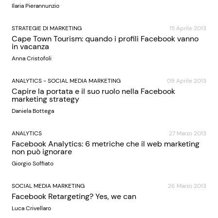
Ilaria Pierannunzio
STRATEGIE DI MARKETING
15 Aprile 2013
Cape Town Tourism: quando i profili Facebook vanno
in vacanza
Anna Cristofoli
ANALYTICS
-
SOCIAL MEDIA MARKETING
09 Aprile 2013
Capire la portata e il suo ruolo nella Facebook
marketing strategy
Daniela Bottega
ANALYTICS
27 Marzo 2013
Facebook Analytics: 6 metriche che il web marketing
non può ignorare
Giorgio Soffiato
SOCIAL MEDIA MARKETING
26 Marzo 2013
Facebook Retargeting? Yes, we can
Luca Crivellaro