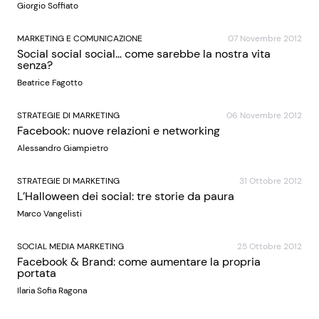
Giorgio Soffiato
MARKETING E COMUNICAZIONE
07 Novembre 2012
Social social social… come sarebbe la nostra vita
senza?
Beatrice Fagotto
STRATEGIE DI MARKETING
06 Novembre 2012
Facebook: nuove relazioni e networking
Alessandro Giampietro
STRATEGIE DI MARKETING
31 Ottobre 2012
L’Halloween dei social: tre storie da paura
Marco Vangelisti
SOCIAL MEDIA MARKETING
25 Ottobre 2012
Facebook & Brand: come aumentare la propria
portata
Ilaria Sofia Ragona