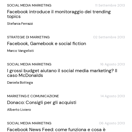
SOCIAL MEDIA MARKETING
11 Settembre 2013
Facebook introduce il monitoraggio dei trending
topics
Stefania Ferrazzi
STRATEGIE DI MARKETING
02 Settembre 2013
Facebook, Gamebook e social fiction
Marco Vangelisti
SOCIAL MEDIA MARKETING
16 Agosto 2013
I grossi budget aiutano il social media marketing? Il
caso McDonalds
Daniela Bottega
MARKETING E COMUNICAZIONE
14 Agosto 2013
Donaco: Consigli per gli acquisti
Alberto Liviero
SOCIAL MEDIA MARKETING
06 Agosto 2013
Facebook News Feed: come funziona e cosa è