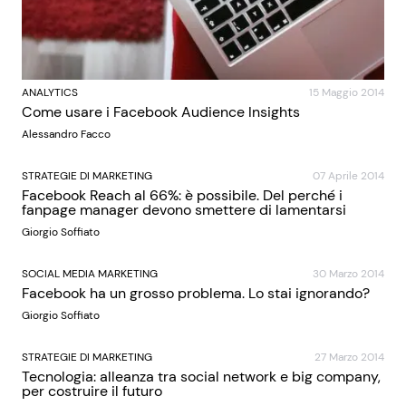
ANALYTICS
15 Maggio 2014
Come usare i Facebook Audience Insights
Alessandro Facco
STRATEGIE DI MARKETING
07 Aprile 2014
Facebook Reach al 66%: è possibile. Del perché i
fanpage manager devono smettere di lamentarsi
Giorgio Soffiato
SOCIAL MEDIA MARKETING
30 Marzo 2014
Facebook ha un grosso problema. Lo stai ignorando?
Giorgio Soffiato
STRATEGIE DI MARKETING
27 Marzo 2014
Tecnologia: alleanza tra social network e big company,
per costruire il futuro