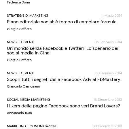
Federica Doria
STRATEGIE DI MARKETING
11 Marzo 2014
Piano editoriale social: è tempo di cambiare formula
Giorgio Soffiato
NEWS ED EVENTI
05 Febbraio 2014
Un mondo senza Facebook e Twitter? Lo scenario dei
social media in Cina
Giorgio Soffiato
NEWS ED EVENTI
30 Gennaio 2014
Scopri tutti i segreti della Facebook Adv al FbMastery
Giancarlo Camoirano
SOCIAL MEDIA MARKETING
16 Dicembre 2013
I likers delle pagine Facebook sono veri Brand Lovers?
Annamaria Tuan
MARKETING E COMUNICAZIONE
09 Dicembre 2013