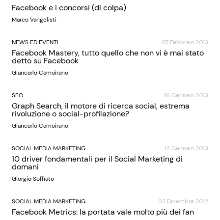
Facebook e i concorsi (di colpa)
Marco Vangelisti
NEWS ED EVENTI
07 Febbraio 2013
Facebook Mastery, tutto quello che non vi è mai stato
detto su Facebook
Giancarlo Camoirano
SEO
16 Gennaio 2013
Graph Search, il motore di ricerca social, estrema
rivoluzione o social-profilazione?
Giancarlo Camoirano
SOCIAL MEDIA MARKETING
12 Gennaio 2013
10 driver fondamentali per il Social Marketing di
domani
Giorgio Soffiato
SOCIAL MEDIA MARKETING
02 Dicembre 2012
Facebook Metrics: la portata vale molto più dei fan