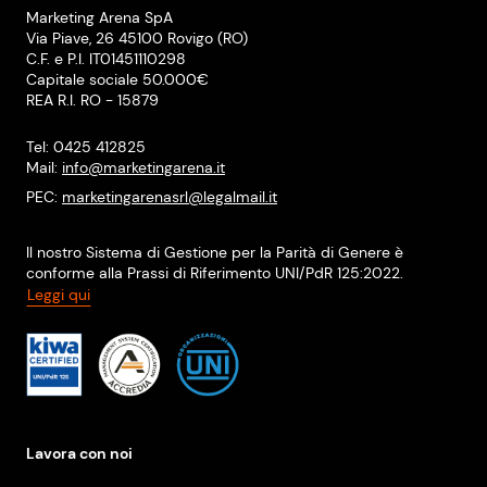
Marketing Arena SpA
Via Piave, 26 45100 Rovigo (RO)
C.F. e P.I. IT01451110298
Capitale sociale 50.000€
REA R.I. RO - 15879
Tel: 0425 412825
Mail:
info@marketingarena.it
PEC:
marketingarenasrl@legalmail.it
Il nostro Sistema di Gestione per la Parità di Genere è
conforme alla Prassi di Riferimento UNI/PdR 125:2022.
Leggi qui
Lavora con noi