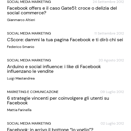
SOCIAL MEDIA MARKETING
24 Settembre 2012
Facebook offers e il caso Gate51: croce o delizia del
social commerce?
Gianmarco Altieri
SOCIAL MEDIA MARKETING
11 Settembre 2012
CScore: dammi la tua pagina Facebook e ti dirò chi sei
Federico Smanio
SOCIAL MEDIA MARKETING
20 Agosto 2012
Arduino e social influence: i like di Facebook
influenzano le vendite
Luigi Mastandrea
MARKETING E COMUNICAZIONE
09 Luglio 2012
6 strategie vincenti per coinvolgere gli utenti su
Facebook
Mattia Farinella
SOCIAL MEDIA MARKETING
02 Luglio 2012
Facebook: in arrivo il bottone “lo voglio”?