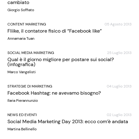
cambiato
Giorgio Soffiato
CONTENT MARKETING
05 Agosto 2013
Fliike, il contatore fisico di “Facebook like”
Annamaria Tuan
SOCIAL MEDIA MARKETING
25 Luglio 2013
Qual è il giorno migliore per postare sui social?
(infografica)
Marco Vangelisti
STRATEGIE DI MARKETING
04 Luglio 2013
Facebook Hashtag: ne avevamo bisogno?
Ilaria Pierannunzio
NEWS ED EVENTI
02 Luglio 2013
Social Media Marketing Day 2013: ecco com’è andata
Martina Bellinello