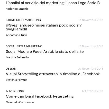
L’analisi al servizio del marketing: il caso Lega Serie B
Federico Smanio
STRATEGIE DI MARKETING
15 Novembre 2013
#Svegliamuseo musei italiani poco social?
Svegliamoli!
Annamaria Tuan
SOCIAL MEDIA MARKETING
13 Novembre 2013
Social Media e Paesi Arabi: lo stato dell’arte
Martina Bellinello
DESIGN
07 Novembre 2013
Visual Storytelling attraverso la timeline di Facebook
Stefania Ferrazzi
ADVERTISING
17 Ottobre 2013
Come cambia il Facebook Retargeting
Giancarlo Camoirano