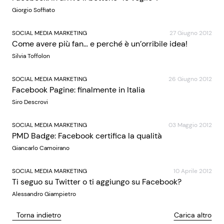
Giorgio Soffiato
SOCIAL MEDIA MARKETING
27 Giugno 2012
Come avere più fan… e perché è un’orribile idea!
Silvia Toffolon
SOCIAL MEDIA MARKETING
26 Giugno 2012
Facebook Pagine: finalmente in Italia
Siro Descrovi
SOCIAL MEDIA MARKETING
03 Maggio 2012
PMD Badge: Facebook certifica la qualità
Giancarlo Camoirano
SOCIAL MEDIA MARKETING
10 Aprile 2012
Ti seguo su Twitter o ti aggiungo su Facebook?
Alessandro Giampietro
Torna indietro
Carica altro