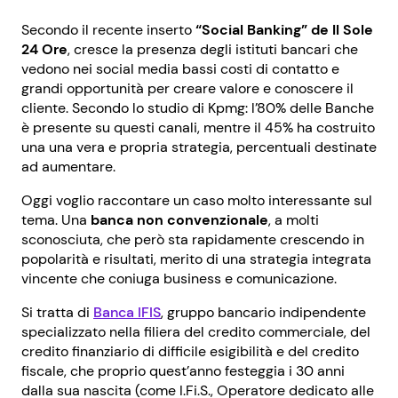
Secondo il recente inserto
“Social Banking” de Il Sole
24 Ore
, cresce la presenza degli istituti bancari che
vedono nei social media bassi costi di contatto e
grandi opportunità per creare valore e conoscere il
cliente. Secondo lo studio di Kpmg: l’80% delle Banche
è presente su questi canali, mentre il 45% ha costruito
una una vera e propria strategia, percentuali destinate
ad aumentare.
Oggi voglio raccontare un caso molto interessante sul
tema. Una
banca non convenzionale
, a molti
sconosciuta, che però sta rapidamente crescendo in
popolarità e risultati, merito di una strategia integrata
vincente che coniuga business e comunicazione.
Si tratta di
Banca IFIS
, gruppo bancario indipendente
specializzato nella filiera del credito commerciale, del
credito finanziario di difficile esigibilità e del credito
fiscale, che proprio quest’anno festeggia i 30 anni
dalla sua nascita (come I.Fi.S., Operatore dedicato alle