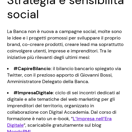
Strategia e sensibilità
social
La Banca non è nuova a campagne social, molte sono
le idee e i progetti promossi per sviluppare il proprio
brand, co-creare prodotti, creare lead ma soprattutto
coinvolgere utenti, imprese e imprenditori. Tra le
iniziative più rilevanti degli ultimi mesi:
#CapireBilancio
: il bilancio bancario spiegato via
Twitter, con il prezioso apporto di Giovanni Bossi,
Amministratore Delegato della Banca.
#ImpresaDigitale
: ciclo di sei incontri dedicati al
digitale e alle tematiche del web marketing per gli
imprenditori del territorio, organizzato in
collaborazione con Digital Accademia. Dal corso di
formazione è nato un e-book, “
L’Impresa nell’Era
Digitale
“, scaricabile gratuitamente sul blog
MondoPMI
.