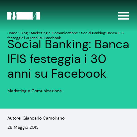
Home
‣
Blog
‣
Marketing e Comunicazione
‣
Social Banking: Banca IFIS
festeggia i 30 anni su Facebook
Social Banking: Banca
IFIS festeggia i 30
anni su Facebook
Marketing e Comunicazione
Autore: Giancarlo Camoirano
28 Maggio 2013