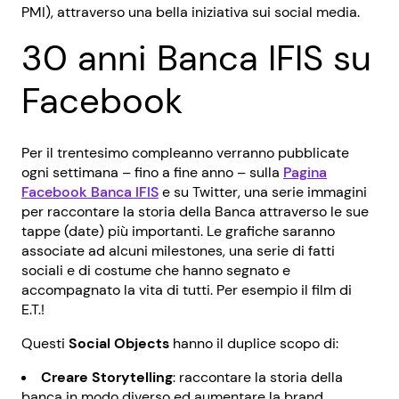
PMI), attraverso una bella iniziativa sui social media.
30 anni Banca IFIS su
Facebook
Per il trentesimo compleanno verranno pubblicate
ogni settimana – fino a fine anno – sulla
Pagina
Facebook Banca IFIS
e su Twitter, una serie immagini
per raccontare la storia della Banca attraverso le sue
tappe (date) più importanti. Le grafiche saranno
associate ad alcuni milestones, una serie di fatti
sociali e di costume che hanno segnato e
accompagnato la vita di tutti. Per esempio il film di
E.T.!
Questi
Social Objects
hanno il duplice scopo di:
Creare Storytelling
: raccontare la storia della
banca in modo diverso ed aumentare la brand