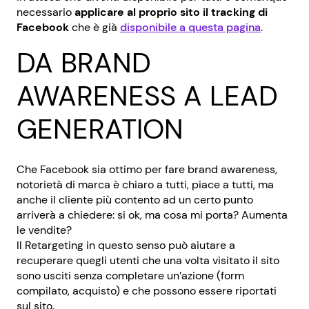
necessario
applicare al proprio sito il tracking di
Facebook
che è già
disponibile a questa pagina
.
DA BRAND
AWARENESS A LEAD
GENERATION
Che Facebook sia ottimo per fare brand awareness,
notorietà di marca è chiaro a tutti, piace a tutti, ma
anche il cliente più contento ad un certo punto
arriverà a chiedere: si ok, ma cosa mi porta? Aumenta
le vendite?
Il Retargeting in questo senso può aiutare a
recuperare quegli utenti che una volta visitato il sito
sono usciti senza completare un’azione (form
compilato, acquisto) e che possono essere riportati
sul sito.