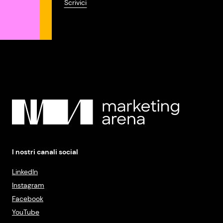
Scrivici
I nostri canali social
LinkedIn
Instagram
Facebook
YouTube