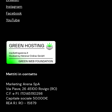
Instagram
Facebook
YouTube
Mettiti in contatto
Marketing Arena SpA
Via Piave, 26 45100 Rovigo (RO)
C.F. e P.I. IT01451110298
Capitale sociale 50.000€
REA R.I. RO - 15879