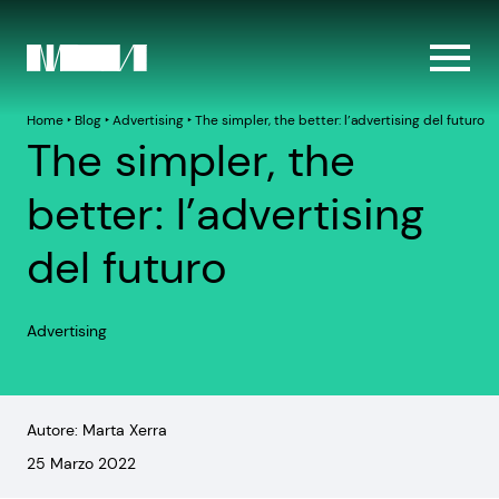
Home
‣
Blog
‣
Advertising
‣
The simpler, the better: l’advertising del futuro
The simpler, the
better: l’advertising
del futuro
Advertising
Autore: Marta Xerra
25 Marzo 2022