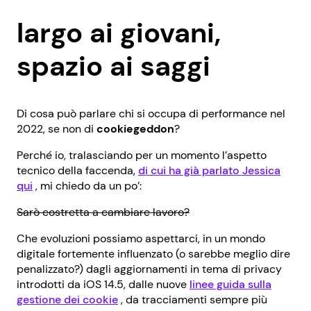
largo ai giovani,
spazio ai saggi
Di cosa può parlare chi si occupa di performance nel
2022, se non di
cookiegeddon
?
Perché io, tralasciando per un momento l’aspetto
tecnico della faccenda,
di cui ha già parlato Jessica
qui
, mi chiedo da un po’:
Sarò costretta a cambiare lavoro?
Che evoluzioni possiamo aspettarci, in un mondo
digitale fortemente influenzato (o sarebbe meglio dire
penalizzato?) dagli aggiornamenti in tema di privacy
introdotti da iOS 14.5, dalle nuove
linee guida sulla
gestione dei cookie
, da tracciamenti sempre più