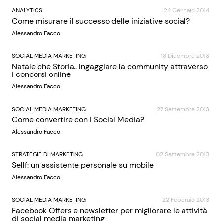
ANALYTICS
24 Gennaio 2014
Come misurare il successo delle iniziative social?
Alessandro Facco
SOCIAL MEDIA MARKETING
18 Dicembre 2013
Natale che Storia.. Ingaggiare la community attraverso
i concorsi online
Alessandro Facco
SOCIAL MEDIA MARKETING
27 Settembre 2013
Come convertire con i Social Media?
Alessandro Facco
STRATEGIE DI MARKETING
02 Settembre 2013
Sellf: un assistente personale su mobile
Alessandro Facco
SOCIAL MEDIA MARKETING
22 Febbraio 2013
Facebook Offers e newsletter per migliorare le attività
di social media marketing