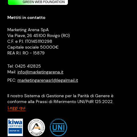
Mettiti in contatto
Marketing Arena SpA
Via Piave, 26 45100 Rovigo (RO)
C.F. e P.I. IT01451110298
Capitale sociale 50.000€
REA R.I. RO - 15879
Tel: 0425 412825
Mail:
info@marketingarena.it
PEC:
marketingarenasrl@legalmail.it
Il nostro Sistema di Gestione per la Parità di Genere è
conforme alla Prassi di Riferimento UNI/PdR 125:2022.
Leggi qui