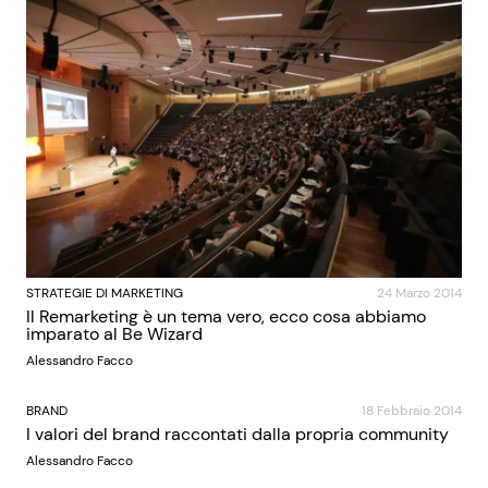
STRATEGIE DI MARKETING
24 Marzo 2014
Il Remarketing è un tema vero, ecco cosa abbiamo
imparato al Be Wizard
Alessandro Facco
BRAND
18 Febbraio 2014
I valori del brand raccontati dalla propria community
Alessandro Facco