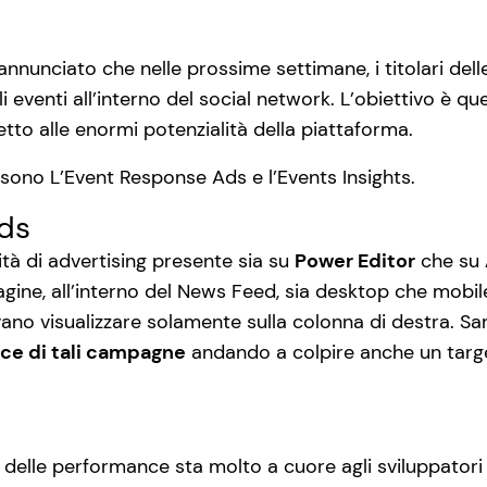
unciato che nelle prossime settimane, i titolari dell
eventi all’interno del social network. L’obiettivo è quel
etto alle enormi potenzialità della piattaforma.
 sono L’Event Response Ads e l’Events Insights.
ds
ità di advertising presente sia su
Power Editor
che su
pagine, all’interno del News Feed, sia desktop che mobi
vano visualizzare solamente sulla colonna di destra. Sa
ce di tali campagne
andando a colpire anche un targe
 delle performance sta molto a cuore agli sviluppatori