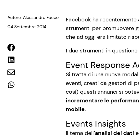
Autore: Alessandro Facco
Facebook ha recentemente ann
04 Settembre 2014
strumenti per promuovere gli 
che ad oggi era limitato risp
I due strumenti in questione
Event Response A
Si tratta di una nuova modal
eventi, creati da gestori di 
così) questi annunci si pote
incrementare le performan
mobile
.
Events Insights
Il tema dell’
analisi dei dati
e