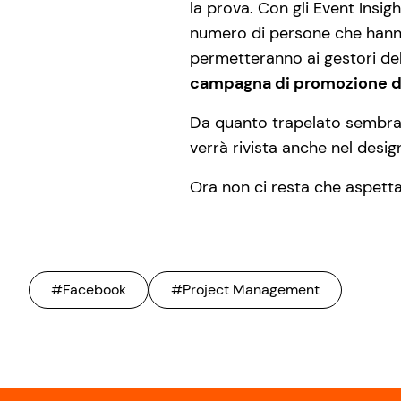
la prova. Con gli Event Insigh
numero di persone che hanno 
permetteranno ai gestori del
campagna di promozione d
Da quanto trapelato sembra c
verrà rivista anche nel design
Ora non ci resta che aspettar
#Facebook
#Project Management