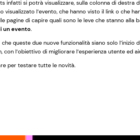
ts infatti si potrà visualizzare, sulla colonna di destra d
visualizzato l’evento, che hanno visto il link o che ha
le pagine di capire quali sono le leve che stanno alla b
i un evento
.
he queste due nuove funzionalità siano solo l’inizio di
, con l’obiettivo di migliorare l’esperienza utente ed ai
e per testare tutte le novità.