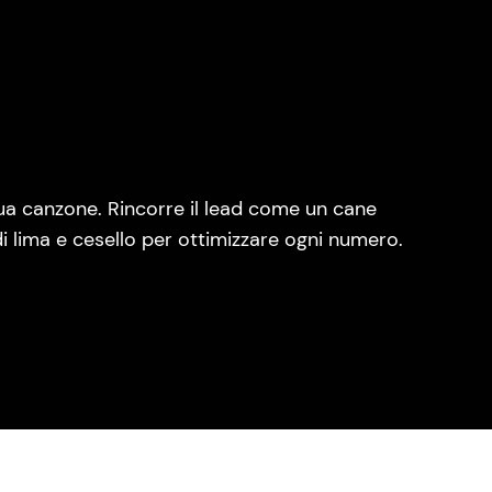
 sua canzone. Rincorre il lead come un cane
di lima e cesello per ottimizzare ogni numero.