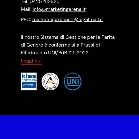
Tel: 0425 412825
Mail:
info@marketingarena.it
PEC:
marketingarenasrl@legalmail.it
Il nostro Sistema di Gestione per la Parità
di Genere è conforme alla Prassi di
Riferimento UNI/PdR 125:2022.
Leggi qui