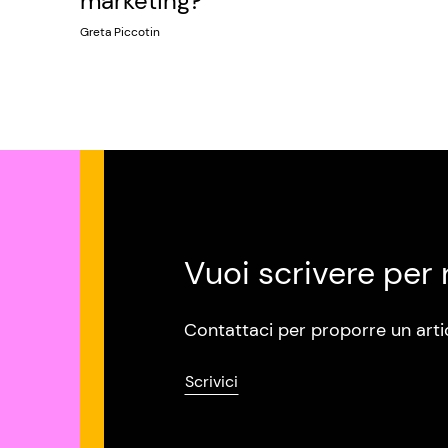
marketing?
Greta Piccotin
Vuoi scrivere per 
Contattaci per proporre un arti
Scrivici