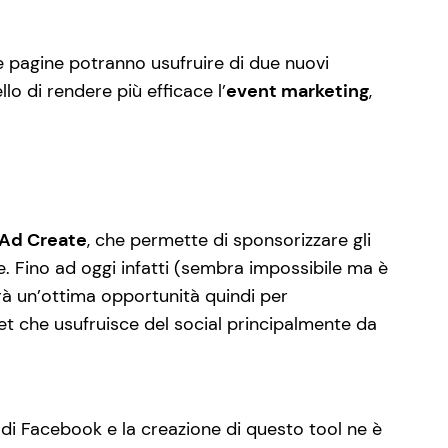
e pagine potranno usufruire di due nuovi
lo di rendere più efficace l’
event marketing
,
Ad Create
, che permette di sponsorizzare gli
le. Fino ad oggi infatti (sembra impossibile ma è
rà un’ottima opportunità quindi per
t che usufruisce del social principalmente da
 di Facebook e la creazione di questo tool ne è