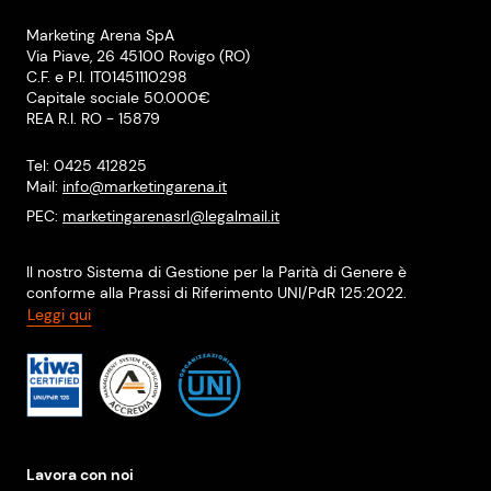
Marketing Arena SpA
Via Piave, 26 45100 Rovigo (RO)
C.F. e P.I. IT01451110298
Capitale sociale 50.000€
REA R.I. RO - 15879
Tel: 0425 412825
Mail:
info@marketingarena.it
PEC:
marketingarenasrl@legalmail.it
Il nostro Sistema di Gestione per la Parità di Genere è
conforme alla Prassi di Riferimento UNI/PdR 125:2022.
Leggi qui
Lavora con noi