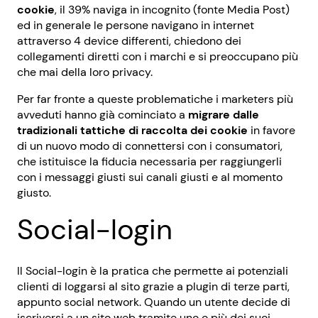
cookie
, il 39% naviga in incognito (fonte Media Post)
ed in generale le persone navigano in internet
attraverso 4 device differenti, chiedono dei
collegamenti diretti con i marchi e si preoccupano più
che mai della loro privacy.
Per far fronte a queste problematiche i marketers più
avveduti hanno già cominciato a
migrare dalle
tradizionali tattiche di raccolta dei cookie
in favore
di un nuovo modo di connettersi con i consumatori,
che istituisce la fiducia necessaria per raggiungerli
con i messaggi giusti sui canali giusti e al momento
giusto.
Social-login
Il Social-login è la pratica che permette ai potenziali
clienti di loggarsi al sito grazie a plugin di terze parti,
appunto social network. Quando un utente decide di
iscriversi a un sito web tramite uno o più dei suoi