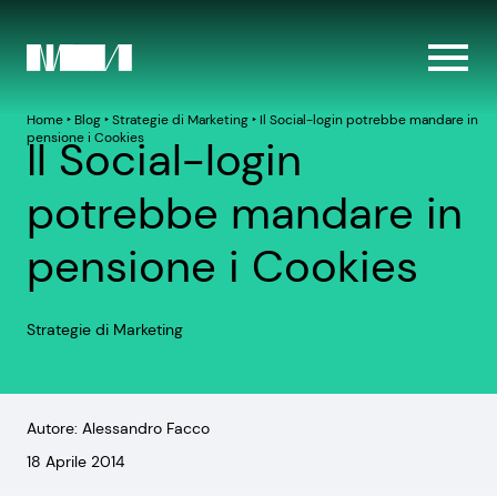
Home
‣
Blog
‣
Strategie di Marketing
‣
Il Social-login potrebbe mandare in
pensione i Cookies
Il Social-login
potrebbe mandare in
pensione i Cookies
Strategie di Marketing
Autore: Alessandro Facco
18 Aprile 2014