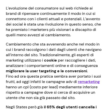
L’evoluzione del consumatore sul web richiede ai
brand di ripensare continuamente il modo in cui si
connettono con i clienti attuali e potenziali. L’avvento
dei social è stata una rivoluzione in questo senso, che
ha premiato i marketers più visionari a discapito di
quelli meno avvezzi al cambiamento.
Cambiamento che sta avvenendo anche nel modo in
cui i brand raccolgono i dati dagli utenti che navigano
all’interno del sito. Tradizionalmente, gli esperti di
marketing utilizzano i
cookie
per raccogliere i dati,
analizzare i comportamenti online e di conseguenza
migliorare la user targeting e le conversioni
.
Fino ad ora questa pratica sembra aver portato i suoi
frutti, ad oggi infatti le campagne adv di
remarketing
hanno un cpl (costo per lead) mediamente inferiore
rispetto a campagne dove si cerca di acquisire un
utente che non sia già passato dal sito.
Negli States però già
il 65% degli utenti cancella i