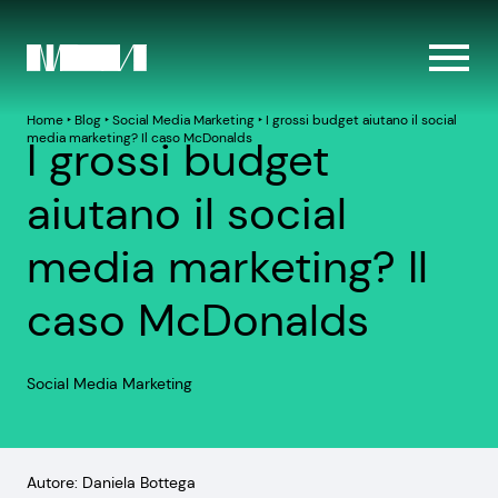
Home
‣
Blog
‣
Social Media Marketing
‣
I grossi budget aiutano il social
media marketing? Il caso McDonalds
I grossi budget
aiutano il social
media marketing? Il
caso McDonalds
Social Media Marketing
Autore: Daniela Bottega