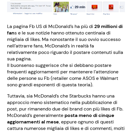
La pagina Fb US di McDonald’s ha più di
29 millioni di
fan
s e le sue notizie hanno ottenuto centinaia di
migliaia di likes. Ma nonostante il suo ovvio successo
nell’attrarre fans, McDonald’s in realtà fa
relativamente poco riguardo il postare contenuti sulla
sua pagina.
Il buonsenso suggerisce che si debbano postare
frequenti aggiornamenti per mantenere l’attenzione
delle persone su Fb (retailer come ASOS e Walmart
sono grandi esponenti di questa teoria).
Tuttavia, sia McDonald’s che Starbucks hanno una
approccio meno sistematico nella pubblicazione di
post, pur rimanendo due dei brand con più likes di Fb.
McDonald’s generalmente
posta meno di cinque
aggiornamenti al mese
, eppure ognuno di questi
cattura numerose migliaia di likes e di commenti, molti