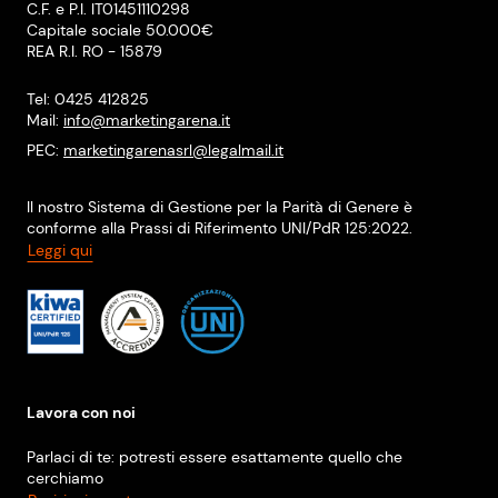
C.F. e P.I. IT01451110298
Capitale sociale 50.000€
REA R.I. RO - 15879
Tel: 0425 412825
Mail:
info@marketingarena.it
PEC:
marketingarenasrl@legalmail.it
Il nostro Sistema di Gestione per la Parità di Genere è
conforme alla Prassi di Riferimento UNI/PdR 125:2022.
Leggi qui
Lavora con noi
Parlaci di te: potresti essere esattamente quello che
cerchiamo