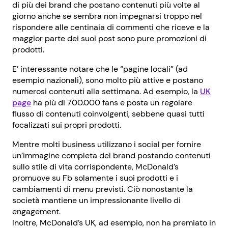
di più dei brand che postano contenuti più volte al
giorno anche se sembra non impegnarsi troppo nel
rispondere alle centinaia di commenti che riceve e la
maggior parte dei suoi post sono pure promozioni di
prodotti.
E’ interessante notare che le “pagine locali” (ad
esempio nazionali), sono molto più attive e postano
numerosi contenuti alla settimana. Ad esempio, la
UK
page
ha più di 700.000 fans e posta un regolare
flusso di contenuti coinvolgenti, sebbene quasi tutti
focalizzati sui propri prodotti.
Mentre molti business utilizzano i social per fornire
un’immagine completa del brand postando contenuti
sullo stile di vita corrispondente, McDonald’s
promuove su Fb solamente i suoi prodotti e i
cambiamenti di menu previsti. Ciò nonostante la
società mantiene un impressionante livello di
engagement.
Inoltre, McDonald’s UK, ad esempio, non ha premiato in