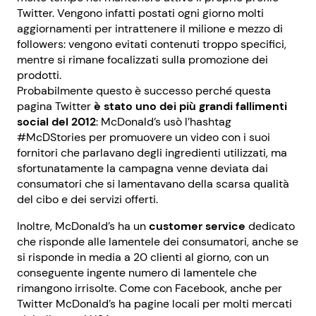
Twitter. Vengono infatti postati ogni giorno molti
aggiornamenti per intrattenere il milione e mezzo di
followers: vengono evitati contenuti troppo specifici,
mentre si rimane focalizzati sulla promozione dei
prodotti.
Probabilmente questo è successo perché questa
pagina Twitter
è stato uno dei più grandi fallimenti
social del 2012
: McDonald’s usò l’hashtag
#McDStories per promuovere un video con i suoi
fornitori che parlavano degli ingredienti utilizzati, ma
sfortunatamente la campagna venne deviata dai
consumatori che si lamentavano della scarsa qualità
del cibo e dei servizi offerti.
Inoltre, McDonald’s ha un
customer service
dedicato
che risponde alle lamentele dei consumatori, anche se
si risponde in media a 20 clienti al giorno, con un
conseguente ingente numero di lamentele che
rimangono irrisolte. Come con Facebook, anche per
Twitter McDonald’s ha pagine locali per molti mercati