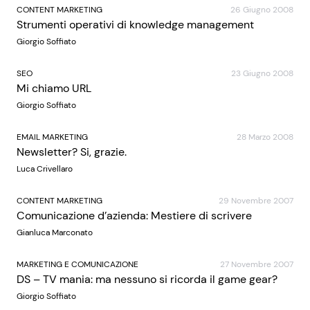
CONTENT MARKETING
26 Giugno 2008
Strumenti operativi di knowledge management
Giorgio Soffiato
SEO
23 Giugno 2008
Mi chiamo URL
Giorgio Soffiato
EMAIL MARKETING
28 Marzo 2008
Newsletter? Si, grazie.
Luca Crivellaro
CONTENT MARKETING
29 Novembre 2007
Comunicazione d’azienda: Mestiere di scrivere
Gianluca Marconato
MARKETING E COMUNICAZIONE
27 Novembre 2007
DS – TV mania: ma nessuno si ricorda il game gear?
Giorgio Soffiato