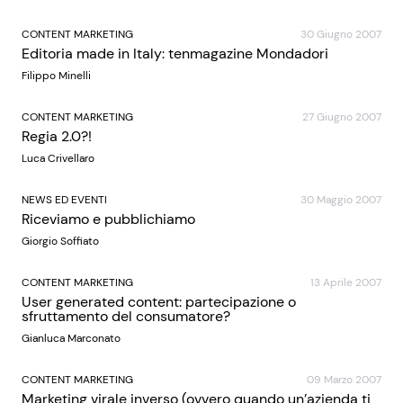
CONTENT MARKETING
30 Giugno 2007
Editoria made in Italy: tenmagazine Mondadori
Filippo Minelli
CONTENT MARKETING
27 Giugno 2007
Regia 2.0?!
Luca Crivellaro
NEWS ED EVENTI
30 Maggio 2007
Riceviamo e pubblichiamo
Giorgio Soffiato
CONTENT MARKETING
13 Aprile 2007
User generated content: partecipazione o
sfruttamento del consumatore?
Gianluca Marconato
CONTENT MARKETING
09 Marzo 2007
Marketing virale inverso (ovvero quando un’azienda ti