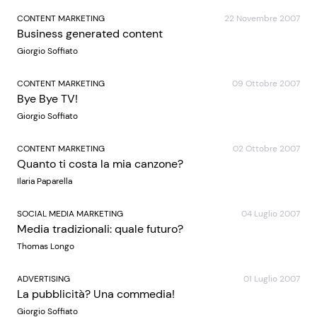
CONTENT MARKETING
22 Novembre 2007
Business generated content
Giorgio Soffiato
CONTENT MARKETING
09 Ottobre 2007
Bye Bye TV!
Giorgio Soffiato
CONTENT MARKETING
02 Ottobre 2007
Quanto ti costa la mia canzone?
Ilaria Paparella
SOCIAL MEDIA MARKETING
04 Luglio 2007
Media tradizionali: quale futuro?
Thomas Longo
ADVERTISING
01 Luglio 2007
La pubblicità? Una commedia!
Giorgio Soffiato