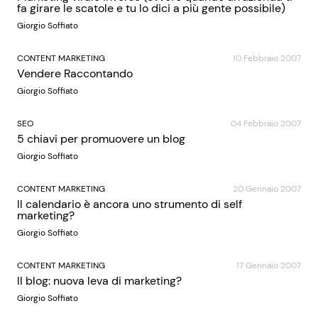
fa girare le scatole e tu lo dici a più gente possibile)
Giorgio Soffiato
CONTENT MARKETING
10 Febbraio 2007
Vendere Raccontando
Giorgio Soffiato
SEO
04 Febbraio 2007
5 chiavi per promuovere un blog
Giorgio Soffiato
CONTENT MARKETING
20 Gennaio 2007
Il calendario è ancora uno strumento di self
marketing?
Giorgio Soffiato
CONTENT MARKETING
17 Gennaio 2007
Il blog: nuova leva di marketing?
Giorgio Soffiato