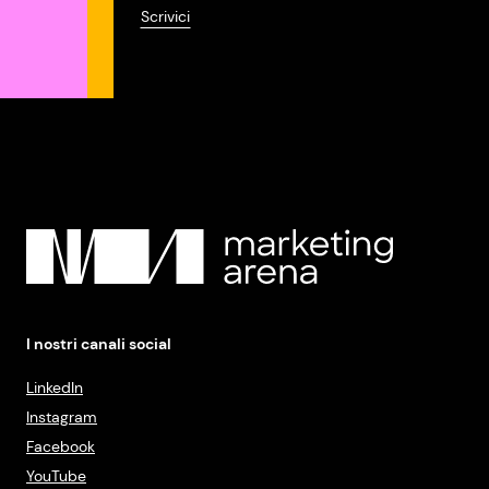
Scrivici
I nostri canali social
LinkedIn
Instagram
Facebook
YouTube