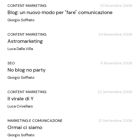
CONTENT MARKETING
10 Dicembre 2006
Blog: un nuovo modo per "fare" comunicazione
Giorgio Soffiato
CONTENT MARKETING
24 Novembre 2006
Astromarketing
Luca Dalla Villa
SEO
11 Novembre 2006
No blog no party
Giorgio Soffiato
CONTENT MARKETING
22 Settembre 2006
Il virale di Y
Luca Crivellaro
MARKETING E COMUNICAZIONE
21 Settembre 2006
Ormai ci siamo
Giorgio Soffiato