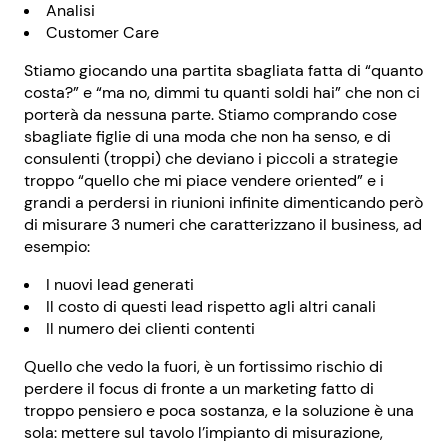
Analisi
Customer Care
Stiamo giocando una partita sbagliata fatta di “quanto
costa?” e “ma no, dimmi tu quanti soldi hai” che non ci
porterà da nessuna parte. Stiamo comprando cose
sbagliate figlie di una moda che non ha senso, e di
consulenti (troppi) che deviano i piccoli a strategie
troppo “quello che mi piace vendere oriented” e i
grandi a perdersi in riunioni infinite dimenticando però
di misurare 3 numeri che caratterizzano il business, ad
esempio:
I nuovi lead generati
Il costo di questi lead rispetto agli altri canali
Il numero dei clienti contenti
Quello che vedo la fuori, è un fortissimo rischio di
perdere il focus di fronte a un marketing fatto di
troppo pensiero e poca sostanza, e la soluzione è una
sola: mettere sul tavolo l’impianto di misurazione,