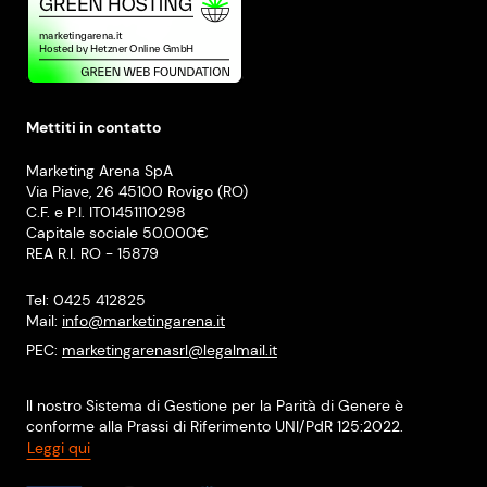
Mettiti in contatto
Marketing Arena SpA
Via Piave, 26 45100 Rovigo (RO)
C.F. e P.I. IT01451110298
Capitale sociale 50.000€
REA R.I. RO - 15879
Tel: 0425 412825
Mail:
info@marketingarena.it
PEC:
marketingarenasrl@legalmail.it
Il nostro Sistema di Gestione per la Parità di Genere è
conforme alla Prassi di Riferimento UNI/PdR 125:2022.
Leggi qui