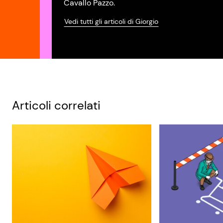
Cavallo Pazzo.
Vedi tutti gli articoli di Giorgio
Articoli correlati