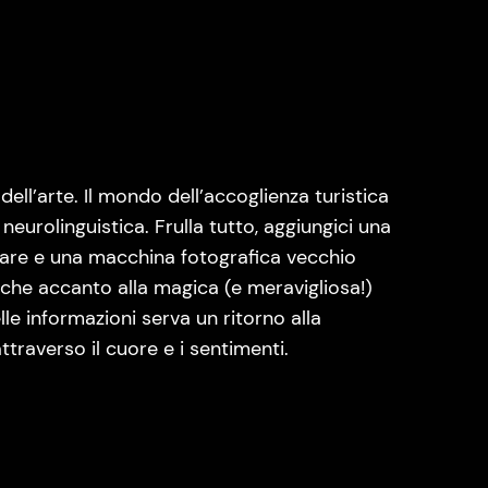
ell’arte. Il mondo dell’accoglienza turistica
eurolinguistica. Frulla tutto, aggiungici una
tare e una macchina fotografica vecchio
 che accanto alla magica (e meravigliosa!)
lle informazioni serva un ritorno alla
traverso il cuore e i sentimenti.