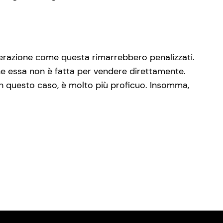
perazione come questa rimarrebbero penalizzati.
he essa non è fatta per vendere direttamente.
 in questo caso, è molto più proficuo. Insomma,