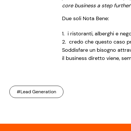
core business a step further
Due soli Nota Bene:
i ristoranti, alberghi e n
credo che questo caso pro
Soddisfare un bisogno attrav
il business diretto viene, se
#Lead Generation