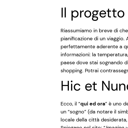
Il progetto
Riassumiamo in breve di che 
pianificazione di un viaggio.
perfettamente aderente a que
informazioni: la temperatura
paese dove stai sognando di 
shopping. Potrai contrassegnar
Hic et Nun
Ecco, il “
qui ed ora
” è uno d
un “sogno” (da notare il sim
locale della città desiderata,
Spiegano nel sito: “
Imagine y