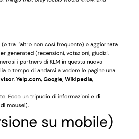
a (e tra l’altro non così frequente) e aggiornata
 generated (recensioni, votazioni, giudizi,
umerosi i partners di KLM in questa nuova
glia o tempo di andarsi a vedere le pagine una
dvisor
,
Yelp.com
,
Google
,
Wikipedia
,
te. Ecco un tripudio di informazioni e di
 di mouse!).
ersione su mobile)