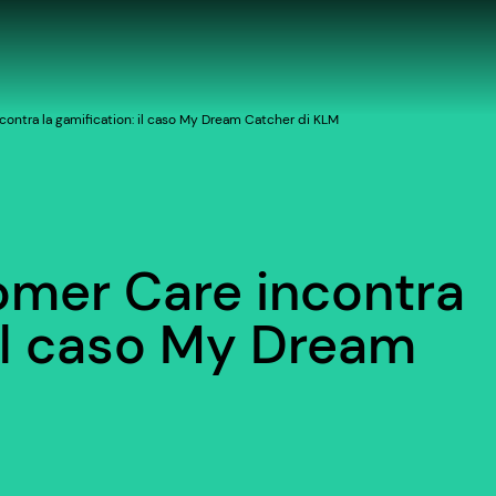
ontra la gamification: il caso My Dream Catcher di KLM
omer Care incontra
 il caso My Dream