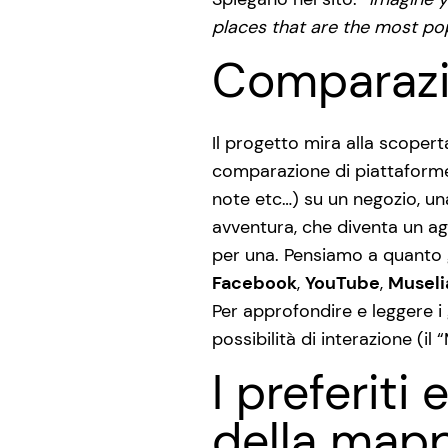
places that are the most pop
Comparazi
Il progetto mira alla scopert
comparazione di piattaforme 
note etc…) su un negozio, un
avventura, che diventa un ag
per una. Pensiamo a quanto 
Facebook
,
YouTube
,
Museli
Per approfondire e leggere i 
possibilità di interazione (i
I preferiti
della map