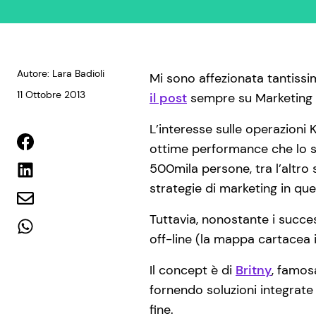
Autore: Lara Badioli
Mi sono affezionata tantiss
11 Ottobre 2013
il post
sempre su Marketing A
L’interesse sulle operazioni 
ottime performance che lo st
500mila persone, tra l’altro
strategie di marketing in que
Tuttavia, nonostante i succe
off-line (la mappa cartacea in
Il concept è di
Britny
, famos
fornendo soluzioni integrate
fine.