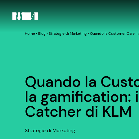
Home
‣
Blog
‣
Strategie di Marketing
‣
Quando la Customer Care inc
Quando la Cust
la gamification:
Catcher di KLM
Strategie di Marketing