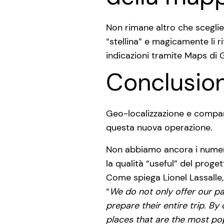
Non rimane altro che sceglie
“stellina” e magicamente li 
indicazioni tramite Maps di G
Conclusion
Geo-localizzazione e comparaz
questa nuova operazione.
Non abbiamo ancora i numeri
la qualità “useful” del proget
Come spiega Lionel Lassalle
“
We do not only offer our pa
prepare their entire trip. By
places that are the most pop