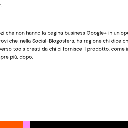
”.
egozi che non hanno la pagina business Google+ in un’o
vi che, nella Social-Blogosfera, ha ragione chi dice c
erso tools creati da chi ci fornisce il prodotto, come
mpre più, dopo.