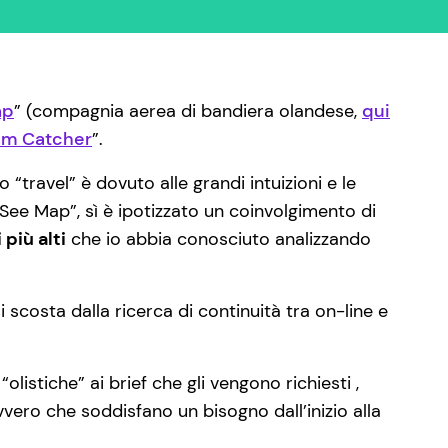
ap
” (compagnia aerea di bandiera olandese,
qui
am Catcher
”.
“travel” è dovuto alle grandi intuizioni e le
See Map”, sì è ipotizzato un coinvolgimento di
più alti
che io abbia conosciuto analizzando
costa dalla ricerca di continuità tra on-line e
istiche” ai brief che gli vengono richiesti ,
vero che soddisfano un bisogno dall’inizio alla