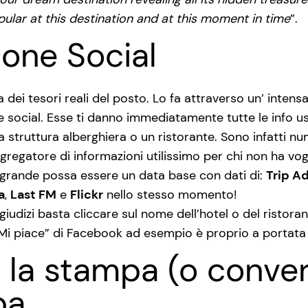
ular at this destination and at this moment in time
”.
one Social
a dei tesori reali del posto. Lo fa attraverso un’ intens
social. Esse ti danno immediatamente tutte le info user
a struttura alberghiera o un ristorante. Sono infatti n
gregatore di informazioni utilissimo per chi non ha vo
grande possa essere un data base con dati di:
Trip A
a
,
Last FM
e
Flickr
nello stesso momento!
giudizi basta cliccare sul nome dell’hotel o del ristoran
l “Mi piace” di Facebook ad esempio è proprio a portata
 e la stampa (o conv
pa