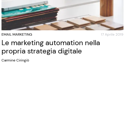
EMAIL MARKETING
17 Aprile 2019
Le marketing automation nella
propria strategia digitale
Carmine Ciringiò