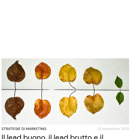
STRATEGIE DI MARKETING
12 Novembre 2021
Il lead buono, il lead brutto e il