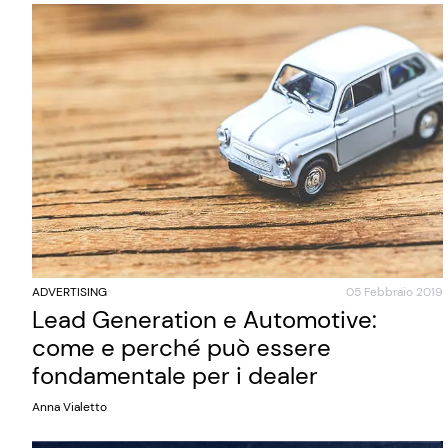
ADVERTISING
05 Febbraio 2019
Lead Generation e Automotive:
come e perché può essere
fondamentale per i dealer
Anna Vialetto