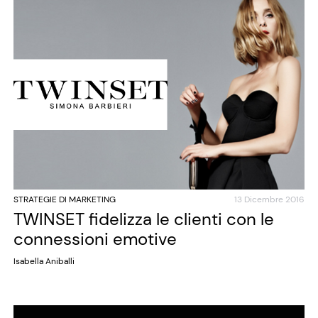
STRATEGIE DI MARKETING
13 Dicembre 2016
TWINSET fidelizza le clienti con le
connessioni emotive
Isabella Aniballi