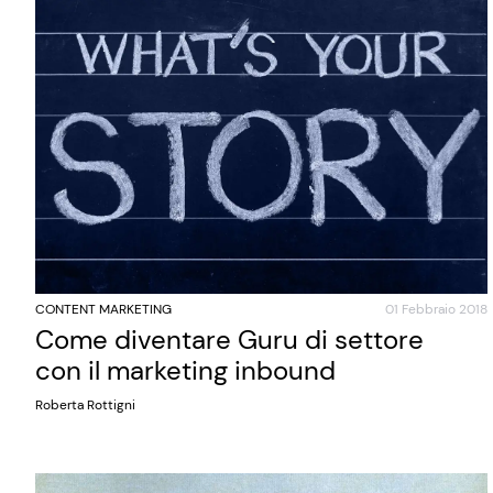
CONTENT MARKETING
01 Febbraio 2018
Come diventare Guru di settore
con il marketing inbound
Roberta Rottigni