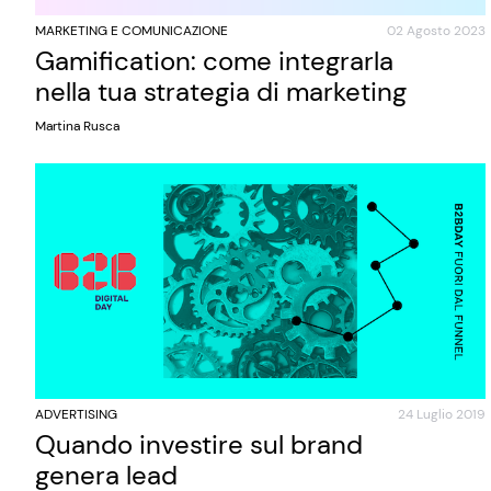
MARKETING E COMUNICAZIONE
02 Agosto 2023
Gamification: come integrarla
nella tua strategia di marketing
Martina Rusca
ADVERTISING
24 Luglio 2019
Quando investire sul brand
genera lead