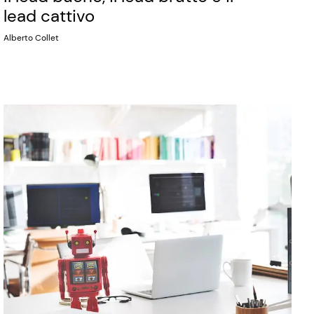
lead cattivo
Alberto Collet