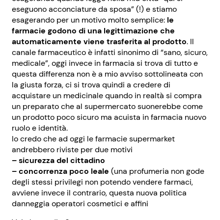
eseguono acconciature da sposa” (!) e stiamo
esagerando per un motivo molto semplice:
le
farmacie godono di una legittimazione che
automaticamente viene trasferita al prodotto
. Il
canale farmaceutico è infatti sinonimo di “sano, sicuro,
medicale”, oggi invece in farmacia si trova di tutto e
questa differenza non è a mio avviso sottolineata con
la giusta forza, ci si trova quindi a credere di
acquistare un medicinale quando in realtà si compra
un preparato che al supermercato suonerebbe come
un prodotto poco sicuro ma acuista in farmacia nuovo
ruolo e identità.
Io credo che ad oggi le farmacie supermarket
andrebbero riviste per due motivi
– sicurezza del cittadino
– concorrenza poco leale
(una profumeria non gode
degli stessi privilegi non potendo vendere farmaci,
avviene invece il contrario, questa nuova politica
danneggia operatori cosmetici e affini