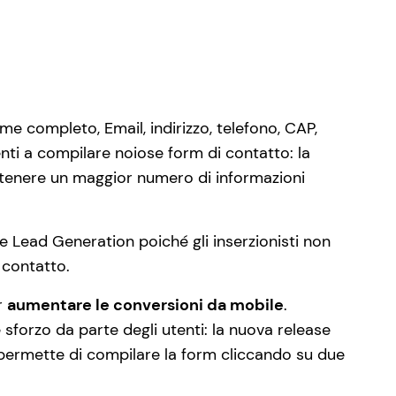
e completo, Email, indirizzo, telefono, CAP,
enti a compilare noiose form di contatto: la
tenere un maggior numero di informazioni
e Lead Generation poiché gli inserzionisti non
 contatto.
r
aumentare le conversioni da mobile
.
forzo da parte degli utenti: la nuova release
 e permette di compilare la form cliccando su due