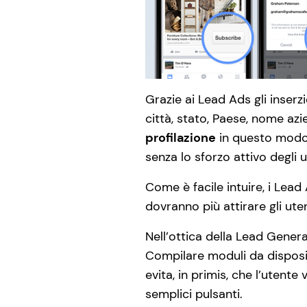
Grazie ai Lead Ads gli inserz
città, stato, Paese, nome azi
profilazione
in questo modo 
senza lo sforzo attivo degli u
Come è facile intuire, i Lea
dovranno più attirare gli ute
Nell’ottica della Lead Gener
Compilare moduli da disposit
evita, in primis, che l’utent
semplici pulsanti.