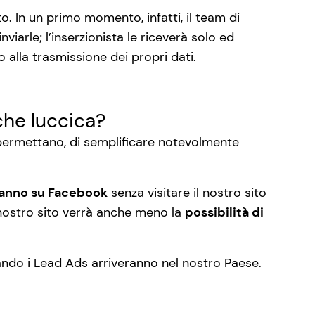
 In un primo momento, infatti, il team di
iarle; l’inserzionista le riceverà solo ed
alla trasmissione dei propri dati.
che luccica?
permettano, di semplificare notevolmente
ranno su Facebook
senza visitare il nostro sito
l nostro sito verrà anche meno la
possibilità di
ando i Lead Ads arriveranno nel nostro Paese.