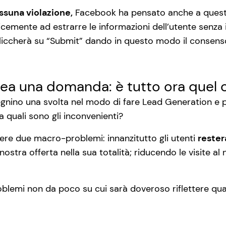
ssuna violazione,
Facebook ha pensato anche a questo.
cemente ad estrarre le informazioni dell’utente senza inv
liccherà su “Submit” dando in questo modo il consenso 
ea una domanda: è tutto ora quel 
egnino una svolta nel modo di fare Lead Generation e 
quali sono gli inconvenienti?
e due macro-problemi: innanzitutto gli utenti
reste
nostra offerta nella sua totalità; riducendo le visite a
oblemi non da poco su cui sarà doveroso riflettere qu