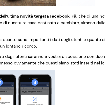
dell’ultima
novità targata Facebook
. Più che di una n
e di questa release destinata a cambiare, almeno dalle
 quanto sono importanti i dati degli utenti e quanto sia
un lontano ricordo.
 dati degli utenti saranno a vostra disposizione con due 
messo ovviamente che questi siano stati inseriti nei lo