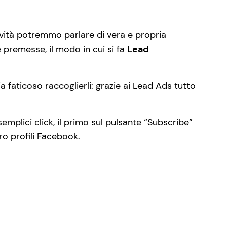
ovità potremmo parlare di vera e propria
 premesse, il modo in cui si fa
Lead
 faticoso raccoglierli: grazie ai Lead Ads tutto
semplici click, il primo sul pulsante “Subscribe”
ro profili Facebook.