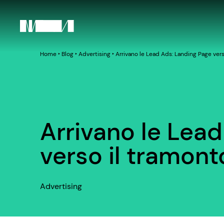
Home
‣
Blog
‣
Advertising
‣
Arrivano le Lead Ads: Landing Page ver
Arrivano le Lea
verso il tramont
Advertising