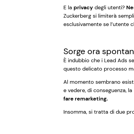
E la
privacy
degli utenti?
Ne
Zuckerberg si limiterà sempli
esclusivamente se l’utente c
Sorge ora spontan
È indubbio che i Lead Ads s
questo delicato processo ma 
Al momento sembrano esister
e vedere, di conseguenza, la 
fare remarketing.
Insomma, si tratta di due pr