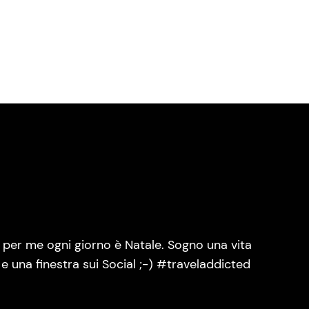
per me ogni giorno è Natale. Sogno una vita
 una finestra sui Social ;-) #traveladdicted