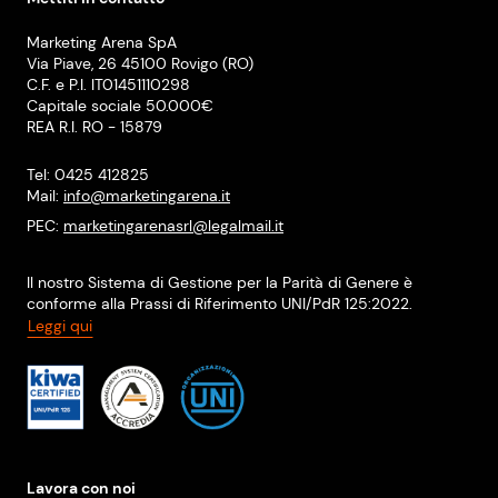
Marketing Arena SpA
Via Piave, 26 45100 Rovigo (RO)
C.F. e P.I. IT01451110298
Capitale sociale 50.000€
REA R.I. RO - 15879
Tel: 0425 412825
Mail:
info@marketingarena.it
PEC:
marketingarenasrl@legalmail.it
Il nostro Sistema di Gestione per la Parità di Genere è
conforme alla Prassi di Riferimento UNI/PdR 125:2022.
Leggi qui
Lavora con noi