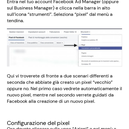
Entra nel tuo account Facebook Ad Manager (oppure
sul Business Manager) e clicca nella barra in alto
sull’icona “strumenti”. Seleziona “pixel” dal menù a
tendina.
Qui vi troverete di fronte a due scenari differenti a
seconda che abbiate già creato un pixel “vecchio”
oppure no. Nel primo caso vedrete automaticamente il
nuovo pixel, mentre nel secondo verrete guidati da
Facebook alla creazione di un nuovo pixel.
Configurazione del pixel
Ora dovete cliccare sulla voce “Azioni” e nel menù a