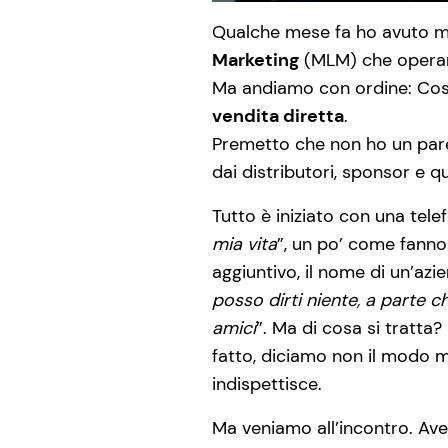
Qualche mese fa ho avuto mo
Marketing
(MLM) che operano
Ma andiamo con ordine: Cos
vendita diretta
.
Premetto che non ho un pare
dai distributori, sponsor e qu
Tutto è iniziato con una tel
mia vita
”, un po’ come fanno 
aggiuntivo, il nome di un’azi
posso dirti niente, a parte c
amici
”. Ma di cosa si tratt
fatto, diciamo non il modo m
indispettisce.
Ma veniamo all’incontro. Ave