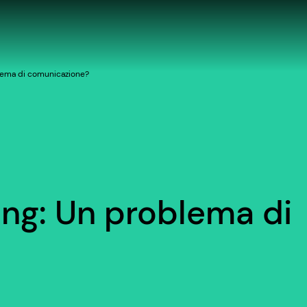
lema di comunicazione?
ng: Un problema di