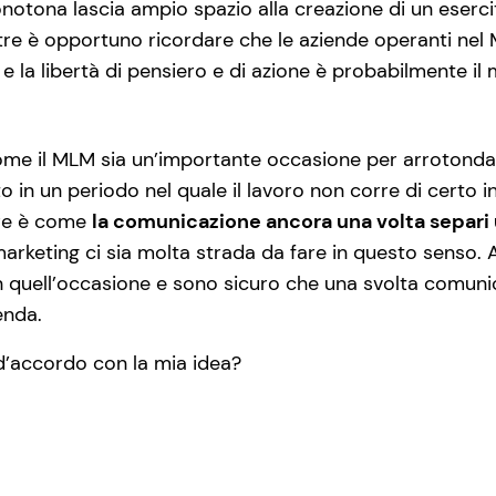
notona lascia ampio spazio alla creazione di un eserc
Inoltre è opportuno ricordare che le aziende operanti n
e la libertà di pensiero e di azione è probabilmente il
e il MLM sia un’importante occasione per arrotondare 
 in un periodo nel quale il lavoro non corre di certo in
are è come
la comunicazione ancora una volta separi 
rketing ci sia molta strada da fare in questo senso. 
n quell’occasione e sono sicuro che una svolta comuni
enda.
d’accordo con la mia idea?