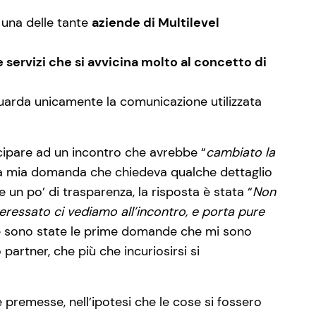
 una delle tante
aziende di Multilevel
 servizi che si avvicina molto al concetto di
uarda unicamente la comunicazione utilizzata
ecipare ad un incontro che avrebbe “
cambiato la
. Alla mia domanda che chiedeva qualche dettaglio
 un po’ di trasparenza, la risposta è stata “
Non
teressato ci vediamo all’incontro, e porta pure
te sono state le prime domande che mi sono
artner, che più che incuriosirsi si
premesse, nell’ipotesi che le cose si fossero