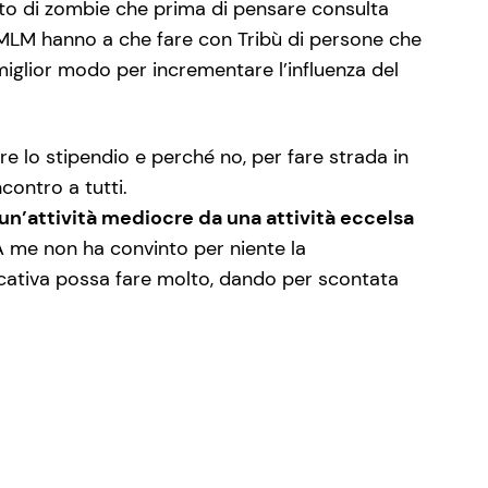
ito di zombie che prima di pensare consulta
el MLM hanno a che fare con Tribù di persone che
 miglior modo per incrementare l’influenza del
lo stipendio e perché no, per fare strada in
contro a tutti.
un’attività mediocre da una attività eccelsa
A me non ha convinto per niente la
cativa possa fare molto, dando per scontata