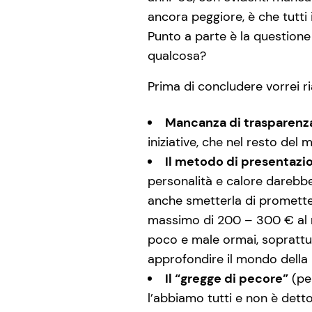
ancora peggiore, è che tutti i
Punto a parte è la questione e
qualcosa?
Prima di concludere vorrei r
Mancanza di trasparenza 
iniziative, che nel resto d
Il metodo di presentazi
personalità e calore darebbe 
anche smetterla di promette
massimo di 200 – 300 € al m
poco e male ormai, soprattu
approfondire il mondo della 
Il “gregge di pecore”
(per
l’abbiamo tutti e non è dett