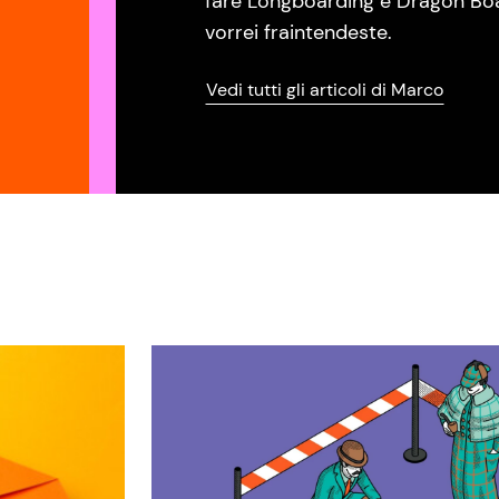
fare Longboarding e Dragon Boat
vorrei fraintendeste.
Vedi tutti gli articoli di Marco