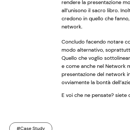
rendere la presentazione mo
all’unisono il sacro libro. 
credono in quello che fanno, 
network.
Concludo facendo notare com
modo alternativo, soprattutto
Quello che voglio sottoline
e come anche nel Network ma
presentazione del network i
ovviamente la bontà dell’azi
E voi che ne pensate? siete 
#Case Study