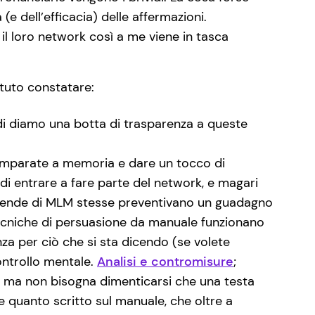
 (e dell’efficacia) delle affermazioni.
e il loro network così a me viene in tasca
otuto constatare:
indi diamo una botta di trasparenza a queste
 imparate a memoria e dare un tocco di
 di entrare a fare parte del network, e magari
ziende di MLM stesse preventivano un guadagno
tecniche di persuasione da manuale funzionano
a per ciò che si sta dicendo (se volete
ontrollo mentale.
Analisi e contromisure
;
to, ma non bisogna dimenticarsi che una testa
e quanto scritto sul manuale, che oltre a