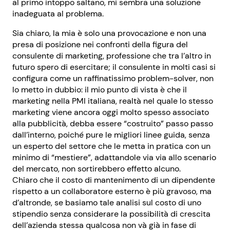
al primo intoppo saltano, mi sembra una soluzione
inadeguata al problema.
Sia chiaro, la mia è solo una provocazione e non una
presa di posizione nei confronti della figura del
consulente di marketing, professione che tra l’altro in
futuro spero di esercitare; il consulente in molti casi si
configura come un raffinatissimo problem-solver, non
lo metto in dubbio: il mio punto di vista è che il
marketing nella PMI italiana, realtà nel quale lo stesso
marketing viene ancora oggi molto spesso associato
alla pubblicità, debba essere “costruito” passo passo
dall’interno, poiché pure le migliori linee guida, senza
un esperto del settore che le metta in pratica con un
minimo di “mestiere”, adattandole via via allo scenario
del mercato, non sortirebbero effetto alcuno.
Chiaro che il costo di mantenimento di un dipendente
rispetto a un collaboratore esterno è più gravoso, ma
d’altronde, se basiamo tale analisi sul costo di uno
stipendio senza considerare la possibilità di crescita
dell’azienda stessa qualcosa non và già in fase di