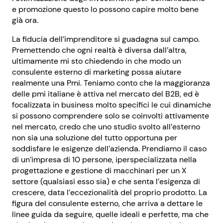
e promozione questo lo possono capire molto bene
già ora.
La fiducia dell’imprenditore si guadagna sul campo.
Premettendo che ogni realtà è diversa dall’altra,
ultimamente mi sto chiedendo in che modo un
consulente esterno di marketing possa aiutare
realmente una Pmi. Teniamo conto che la maggioranza
delle pmi italiane è attiva nel mercato del B2B, ed è
focalizzata in business molto specifici le cui dinamiche
si possono comprendere solo se coinvolti attivamente
nel mercato, credo che uno studio svolto all’esterno
non sia una soluzione del tutto opportuna per
soddisfare le esigenze dell’azienda. Prendiamo il caso
di un’impresa di 10 persone, iperspecializzata nella
progettazione e gestione di macchinari per un X
settore (qualsiasi esso sia) e che senta l’esigenza di
crescere, data l’eccezionalità del proprio prodotto. La
figura del consulente esterno, che arriva a dettare le
linee guida da seguire, quelle ideali e perfette, ma che