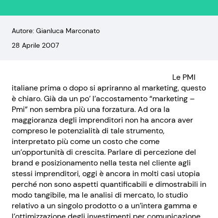
Autore: Gianluca Marconato
28 Aprile 2007
Le PMI
italiane prima o dopo si apriranno al marketing, questo
è chiaro. Già da un po’ l’accostamento “marketing –
Pmi” non sembra più una forzatura. Ad ora la
maggioranza degli imprenditori non ha ancora aver
compreso le potenzialità di tale strumento,
interpretato più come un costo che come
un’opportunità di crescita. Parlare di percezione del
brand e posizionamento nella testa nel cliente agli
stessi imprenditori, oggi è ancora in molti casi utopia
perché non sono aspetti quantificabili e dimostrabili in
modo tangibile, ma le analisi di mercato, lo studio
relativo a un singolo prodotto o a un’intera gamma e
l’ottimizzazione degli investimenti per comunicazione