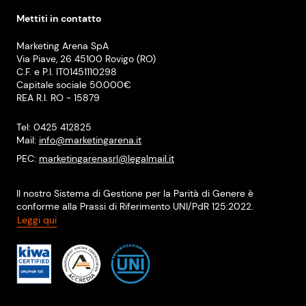
Mettiti in contatto
Marketing Arena SpA
Via Piave, 26 45100 Rovigo (RO)
C.F. e P.I. IT01451110298
Capitale sociale 50.000€
REA R.I. RO - 15879
Tel: 0425 412825
Mail:
info@marketingarena.it
PEC:
marketingarenasrl@legalmail.it
Il nostro Sistema di Gestione per la Parità di Genere è
conforme alla Prassi di Riferimento UNI/PdR 125:2022.
Leggi qui