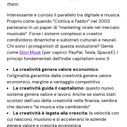
them.
Interessante e curioso il parallelo tra digitale e musica.
Proprio come quando “Cottica e Fabbri” nel 2003
parlavano in un paper di “marketing virale nel mercato
musicale”. Forse i sistemi complessi e creativi
condividono dinamiche e substrati culturali e neurali.
Chi sono i protagonisti di questa evoluzione? Gente
come
Elon Musk
(per capirci: PayPal, Tesla, SpaceX). I
principi fondamentali dell’Indie capitalism sono 3:
La creatività genera valore economico
:
l’originalità garantita dalla creatività genera valore
economico, margine e vantaggio competitivo
La creatività guida il capitalismo
: questo nuovo
sistema genera valore e lavoro. Anche se siamo stati
scottati dall’uso della creatività nella finanza, sembra
che davvero “la musica stia cambiando”
La creatività è legata alla crescita
: la velocità con
cui nascono, muoiono e si accelerano le aziende
genera valore e crescita economica