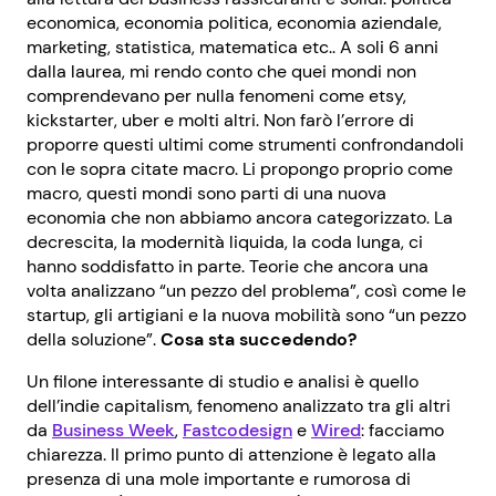
economica, economia politica, economia aziendale,
marketing, statistica, matematica etc.. A soli 6 anni
dalla laurea, mi rendo conto che quei mondi non
comprendevano per nulla fenomeni come etsy,
kickstarter, uber e molti altri. Non farò l’errore di
proporre questi ultimi come strumenti confrondandoli
con le sopra citate macro. Li propongo proprio come
macro, questi mondi sono parti di una nuova
economia che non abbiamo ancora categorizzato. La
decrescita, la modernità liquida, la coda lunga, ci
hanno soddisfatto in parte. Teorie che ancora una
volta analizzano “un pezzo del problema”, così come le
startup, gli artigiani e la nuova mobilità sono “un pezzo
della soluzione”.
Cosa sta succedendo?
Un filone interessante di studio e analisi è quello
dell’indie capitalism, fenomeno analizzato tra gli altri
da
Business Week
,
Fastcodesign
e
Wired
: facciamo
chiarezza. Il primo punto di attenzione è legato alla
presenza di una mole importante e rumorosa di