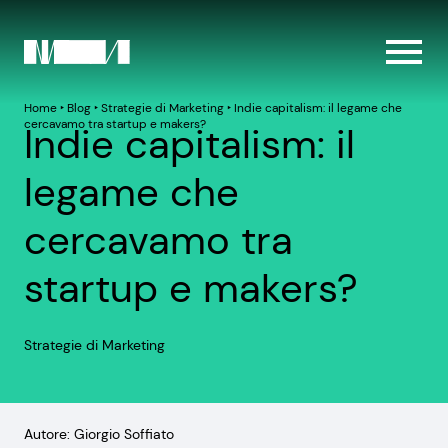
Home
‣
Blog
‣
Strategie di Marketing
‣
Indie capitalism: il legame che
cercavamo tra startup e makers?
Indie capitalism: il
legame che
cercavamo tra
startup e makers?
Strategie di Marketing
Autore: Giorgio Soffiato