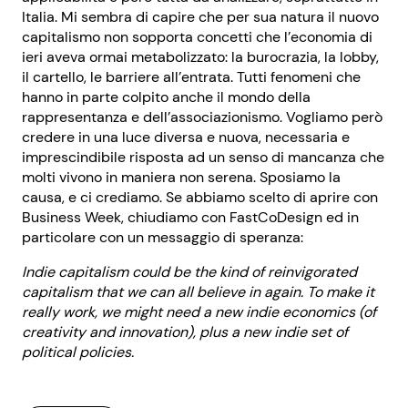
Italia. Mi sembra di capire che per sua natura il nuovo
capitalismo non sopporta concetti che l’economia di
ieri aveva ormai metabolizzato: la burocrazia, la lobby,
il cartello, le barriere all’entrata. Tutti fenomeni che
hanno in parte colpito anche il mondo della
rappresentanza e dell’associazionismo. Vogliamo però
credere in una luce diversa e nuova, necessaria e
imprescindibile risposta ad un senso di mancanza che
molti vivono in maniera non serena. Sposiamo la
causa, e ci crediamo. Se abbiamo scelto di aprire con
Business Week, chiudiamo con FastCoDesign ed in
particolare con un messaggio di speranza:
Indie capitalism could be the kind of reinvigorated
capitalism that we can all believe in again. To make it
really work, we might need a new indie economics (of
creativity and innovation), plus a new indie set of
political policies.