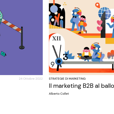
24 Ottobre 2022
STRATEGIE DI MARKETING
Il marketing B2B al ball
Alberto Collet