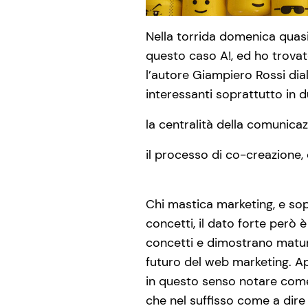
Nella torrida domenica quasi
questo caso A!, ed ho trovat
l’autore Giampiero Rossi di
interessanti soprattutto in 
la centralità della comunic
il processo di co-creazione,
Chi mastica marketing, e sopr
concetti, il dato forte però
concetti e dimostrano maturi
futuro del web marketing. A
in questo senso notare come
che nel suffisso come a dire 