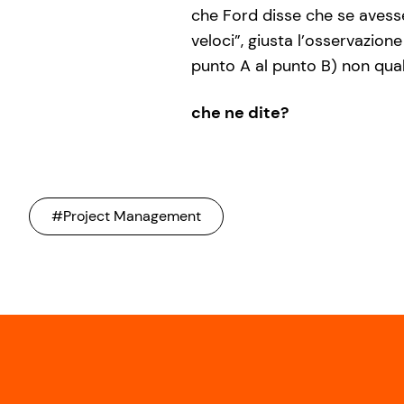
che Ford disse che se avesse
veloci”, giusta l’osservazion
punto A al punto B) non qual
che ne dite?
#Project Management