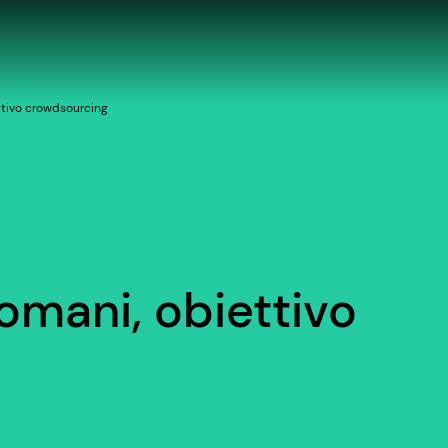
ettivo crowdsourcing
domani, obiettivo