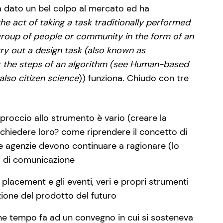
ha dato un bel colpo al mercato ed ha
e act of taking a task traditionally performed
 group of people or community in the form of an
rry out a design task (also known as
ut the steps of an algorithm (see Human-based
lso citizen science
)) funziona. Chiudo con tre
proccio allo strumento è vario (creare la
hiedere loro? come riprendere il concetto di
e agenzie devono continuare a ragionare (lo
ra di comunicazione
lacement e gli eventi, veri e propri strumenti
zione del prodotto del futuro
he tempo fa ad un convegno in cui si sosteneva