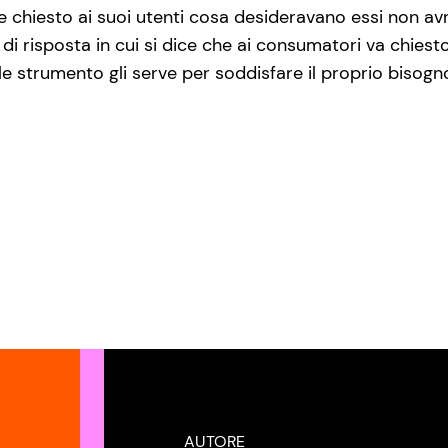
 chiesto ai suoi utenti cosa desideravano essi non avr
e di risposta in cui si dice che ai consumatori va chies
e strumento gli serve per soddisfare il proprio bisog
AUTORE