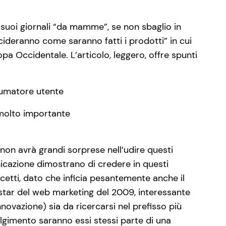
 suoi giornali “da mamme”, se non sbaglio in
cideranno come saranno fatti i prodotti” in cui
opa Occidentale. L’articolo, leggero, offre spunti
sumatore utente
 molto importante
non avrà grandi sorprese nell’udire questi
nicazione dimostrano di credere in questi
cetti, dato che inficia pesantemente anche il
star del web marketing del 2009, interessante
ovazione) sia da ricercarsi nel prefisso più
olgimento saranno essi stessi parte di una