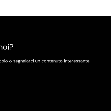
noi?
colo o segnalarci un contenuto interessante.