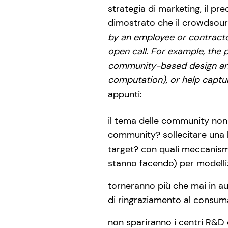
strategia di marketing, il p
dimostrato che il crowdsour
by an employee or contractor
open call. For example, the 
community-based design and 
computation), or help captur
appunti:
il tema delle community non 
community? sollecitare una 
target? con quali meccanismi
stanno facendo) per modelliz
torneranno più che mai in au
di ringraziamento al consuma
non spariranno i centri R&D