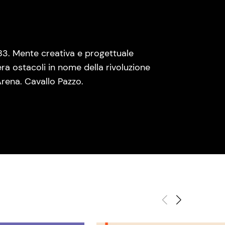
83. Mente creativa e progettuale
era ostacoli in nome della rivoluzione
rena. Cavallo Pazzo.