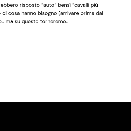
ebbero risposto “auto” bensì “cavalli più
to di cosa hanno bisogno (arrivare prima dal
no.. ma su questo torneremo..