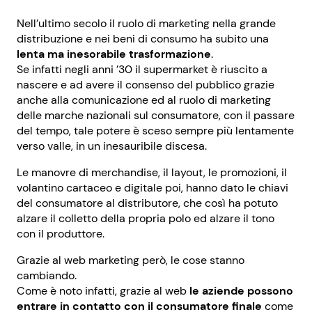
Nell’ultimo secolo il ruolo di marketing nella grande
distribuzione e nei beni di consumo ha subito una
lenta ma inesorabile trasformazione
.
Se infatti negli anni ’30 il supermarket è riuscito a
nascere e ad avere il consenso del pubblico grazie
anche alla comunicazione ed al ruolo di marketing
delle marche nazionali sul consumatore, con il passare
del tempo, tale potere è sceso sempre più lentamente
verso valle, in un inesauribile discesa.
Le manovre di merchandise, il layout, le promozioni, il
volantino cartaceo e digitale poi, hanno dato le chiavi
del consumatore al distributore, che così ha potuto
alzare il colletto della propria polo ed alzare il tono
con il produttore.
Grazie al web marketing però, le cose stanno
cambiando.
Come è noto infatti, grazie al web
le aziende possono
entrare in contatto con il consumatore finale
come