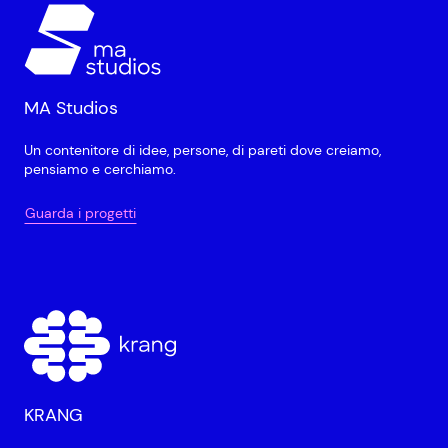
MA Studios
Un contenitore di idee, persone, di pareti dove creiamo,
pensiamo e cerchiamo.
Guarda i progetti
KRANG