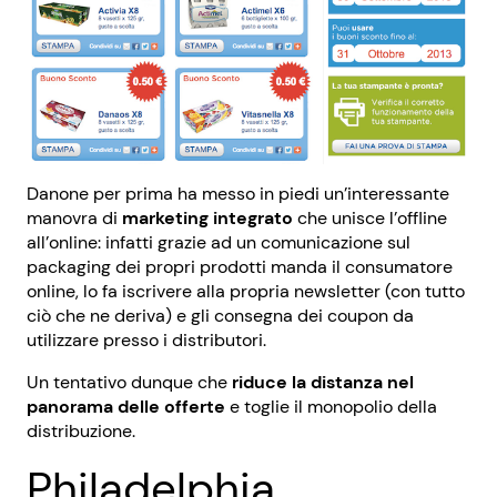
Danone per prima ha messo in piedi un’interessante
manovra di
marketing integrato
che unisce l’offline
all’online: infatti grazie ad un comunicazione sul
packaging dei propri prodotti manda il consumatore
online, lo fa iscrivere alla propria newsletter (con tutto
ciò che ne deriva) e gli consegna dei coupon da
utilizzare presso i distributori.
Un tentativo dunque che
riduce la distanza nel
panorama delle offerte
e toglie il monopolio della
distribuzione.
Philadelphia