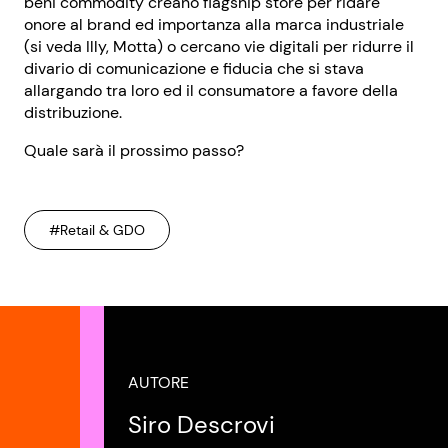
beni commodity creano flagship store per ridare
onore al brand ed importanza alla marca industriale
(si veda Illy, Motta) o cercano vie digitali per ridurre il
divario di comunicazione e fiducia che si stava
allargando tra loro ed il consumatore a favore della
distribuzione.
Quale sarà il prossimo passo?
#Retail & GDO
AUTORE
Siro Descrovi