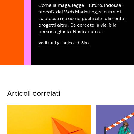
Come la maga, legge il futuro. Indossa il
tacco12 del Web Marketing, si nutre di
se stesso ma come pochi altri alimenta i
progetti altrui. Se cercate la via, è la
persona giusta. Nostradamus.
Vedi tutti gli articoli di Siro
Articoli correlati