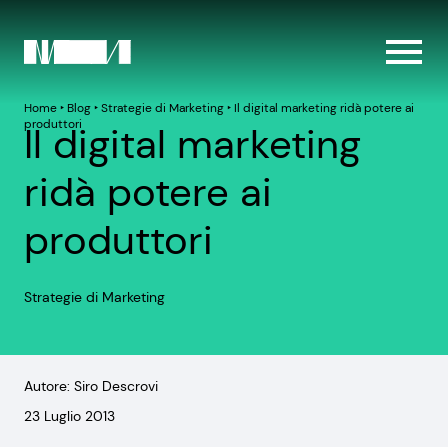
Home
‣
Blog
‣
Strategie di Marketing
‣
Il digital marketing ridà potere ai
produttori
Il digital marketing
ridà potere ai
produttori
Strategie di Marketing
Autore: Siro Descrovi
23 Luglio 2013