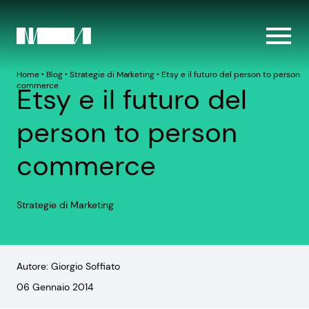
Home
‣
Blog
‣
Strategie di Marketing
‣
Etsy e il futuro del person to person
commerce
Etsy e il futuro del
person to person
commerce
Strategie di Marketing
Autore: Giorgio Soffiato
06 Gennaio 2014