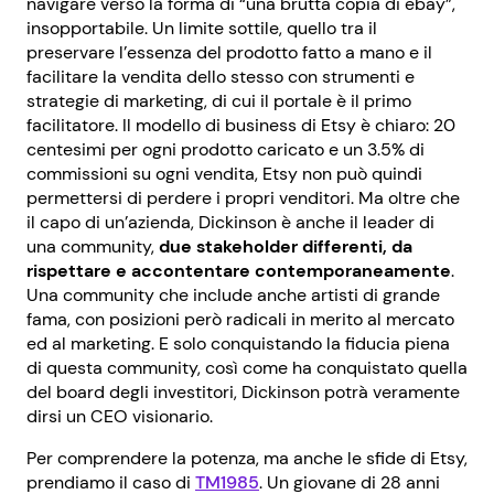
navigare verso la forma di “una brutta copia di ebay”,
insopportabile. Un limite sottile, quello tra il
preservare l’essenza del prodotto fatto a mano e il
facilitare la vendita dello stesso con strumenti e
strategie di marketing, di cui il portale è il primo
facilitatore. Il modello di business di Etsy è chiaro: 20
centesimi per ogni prodotto caricato e un 3.5% di
commissioni su ogni vendita, Etsy non può quindi
permettersi di perdere i propri venditori. Ma oltre che
il capo di un’azienda, Dickinson è anche il leader di
una community,
due stakeholder differenti, da
rispettare e accontentare contemporaneamente
.
Una community che include anche artisti di grande
fama, con posizioni però radicali in merito al mercato
ed al marketing. E solo conquistando la fiducia piena
di questa community, così come ha conquistato quella
del board degli investitori, Dickinson potrà veramente
dirsi un CEO visionario.
Per comprendere la potenza, ma anche le sfide di Etsy,
prendiamo il caso di
TM1985
. Un giovane di 28 anni