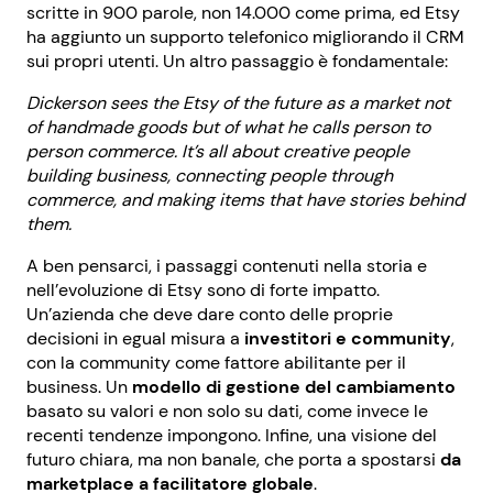
scritte in 900 parole, non 14.000 come prima, ed Etsy
ha aggiunto un supporto telefonico migliorando il CRM
sui propri utenti. Un altro passaggio è fondamentale:
Dickerson sees the Etsy of the future as a market not
of handmade goods but of what he calls person to
person commerce. It’s all about creative people
building business, connecting people through
commerce, and making items that have stories behind
them.
A ben pensarci, i passaggi contenuti nella storia e
nell’evoluzione di Etsy sono di forte impatto.
Un’azienda che deve dare conto delle proprie
decisioni in egual misura a
investitori e community
,
con la community come fattore abilitante per il
business. Un
modello di gestione del cambiamento
basato su valori e non solo su dati, come invece le
recenti tendenze impongono. Infine, una visione del
futuro chiara, ma non banale, che porta a spostarsi
da
marketplace a facilitatore globale
.