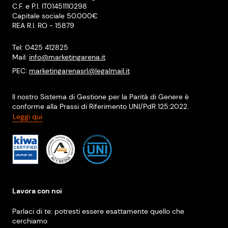
C.F. e P.I. IT01451110298
Capitale sociale 50.000€
REA R.I. RO - 15879
Tel: 0425 412825
Mail:
info@marketingarena.it
PEC:
marketingarenasrl@legalmail.it
Il nostro Sistema di Gestione per la Parità di Genere è
conforme alla Prassi di Riferimento UNI/PdR 125:2022.
Leggi qui
Lavora con noi
Parlaci di te: potresti essere esattamente quello che
cerchiamo