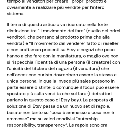
tempo ai venditori per creare i propri prodotti e
ovviamente a realizzare più vendite per l’intero
sistema.
Il tema di questo articolo va ricercato nella forte
distinzione tra “il movimento del fare” (quello dei primi
venditori, che pensano al prodotto prima che alla
vendita) e “Il movimento del vendere” fatto di reseller
e non craftsman presenti su Etsy e negozi che poco
hanno a che fare con la manifattura, o meglio ove non
si rispecchia l’identità di una persona (il creatore) con
l’unicità del titolare del negozio (il venditore) che
nell’accezione purista dovrebbero essere la stessa e
unica persona, in quella invece più sales possono in
parte essere distinte, o comunque il focus può essere
spostato più sulla vendita che sul fare (i detrattori
parlano in questo caso di Etsy bay). La proposta di
soluzione di Etsy passa da un nuovo set di regole,
basate non tanto su “cosa è ammesso e cosa non è
ammesso” ma su valori condivisi “autorship,
responsibility, transparency”. Le regole sono ora