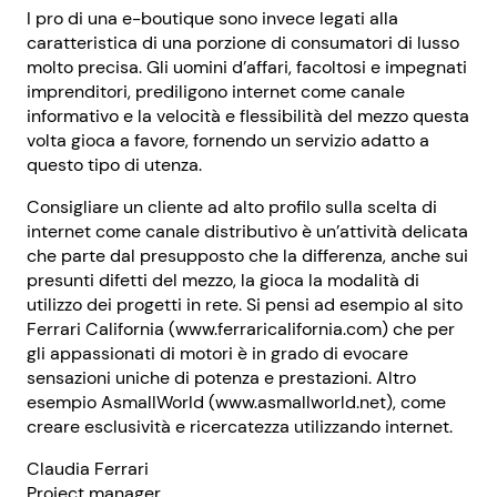
I pro di una e-boutique sono invece legati alla
caratteristica di una porzione di consumatori di lusso
molto precisa. Gli uomini d’affari, facoltosi e impegnati
imprenditori, prediligono internet come canale
informativo e la velocità e flessibilità del mezzo questa
volta gioca a favore, fornendo un servizio adatto a
questo tipo di utenza.
Consigliare un cliente ad alto profilo sulla scelta di
internet come canale distributivo è un’attività delicata
che parte dal presupposto che la differenza, anche sui
presunti difetti del mezzo, la gioca la modalità di
utilizzo dei progetti in rete. Si pensi ad esempio al sito
Ferrari California (www.ferraricalifornia.com) che per
gli appassionati di motori è in grado di evocare
sensazioni uniche di potenza e prestazioni. Altro
esempio AsmallWorld (www.asmallworld.net), come
creare esclusività e ricercatezza utilizzando internet.
Claudia Ferrari
Project manager