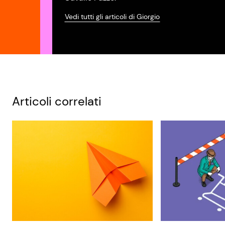
Vedi tutti gli articoli di Giorgio
Articoli correlati