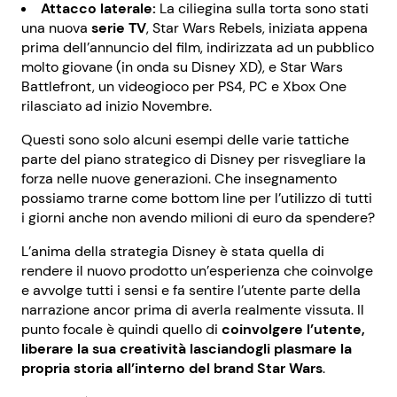
Attacco laterale:
La ciliegina sulla torta sono stati
una nuova
serie TV
, Star Wars Rebels, iniziata appena
prima dell’annuncio del film, indirizzata ad un pubblico
molto giovane (in onda su Disney XD), e Star Wars
Battlefront, un videogioco per PS4, PC e Xbox One
rilasciato ad inizio Novembre.
Questi sono solo alcuni esempi delle varie tattiche
parte del piano strategico di Disney per risvegliare la
forza nelle nuove generazioni. Che insegnamento
possiamo trarne come bottom line per l’utilizzo di tutti
i giorni anche non avendo milioni di euro da spendere?
L’anima della strategia Disney è stata quella di
rendere il nuovo prodotto un’esperienza che coinvolge
e avvolge tutti i sensi e fa sentire l’utente parte della
narrazione ancor prima di averla realmente vissuta. Il
punto focale è quindi quello di
coinvolgere l’utente,
liberare la sua creatività lasciandogli plasmare la
propria storia all’interno del brand Star Wars
.