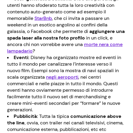
utenti hanno sfoderato tutta la loro creatività con
contenuto auto-generato come ad esempio il
memorabile
StarBnb
, che ci invita a passare un
weekend in un esotico angolino ai confini della
galassia, o Facebook che permette di
aggiungere una
spada laser alla nostra foto profilo
in un click, e
ancora chi non vorrebbe avere una
morte nera come
lampadario
?
Eventi:
Disney ha organizzato mostre ed eventi in
tutto il mondo per canalizzare l’interesse verso il
nuovo film. Esempi sono la mostra di navi spaziali in
scala organizzata
negli aeroporti
, nei centri
commerciali e nelle piazze in tutto il mondo. Questi
eventi hanno ovviamente permesso di introdurre
facilmente tutto il nuovo set di merchandising e
creare mini-eventi secondari per “formare” le nuove
generazioni.
Pubblicità:
Tutta la tipica
comunicazione above
the line
, ovvia, con trailer nei canali televisivi, cinema,
comunicazione esterna, pubblicazioni, etc etc