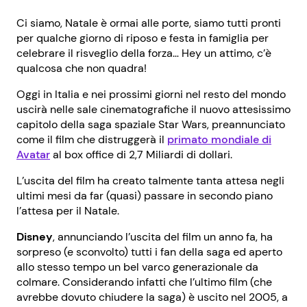
Ci siamo, Natale è ormai alle porte, siamo tutti pronti
per qualche giorno di riposo e festa in famiglia per
celebrare il risveglio della forza… Hey un attimo, c’è
qualcosa che non quadra!
Oggi in Italia e nei prossimi giorni nel resto del mondo
uscirà nelle sale cinematografiche il nuovo attesissimo
capitolo della saga spaziale Star Wars, preannunciato
come il film che distruggerà il
primato mondiale di
Avatar
al box office di 2,7 Miliardi di dollari.
L’uscita del film ha creato talmente tanta attesa negli
ultimi mesi da far (quasi) passare in secondo piano
l’attesa per il Natale.
Disney
, annunciando l’uscita del film un anno fa, ha
sorpreso (e sconvolto) tutti i fan della saga ed aperto
allo stesso tempo un bel varco generazionale da
colmare. Considerando infatti che l’ultimo film (che
avrebbe dovuto chiudere la saga) è uscito nel 2005, a