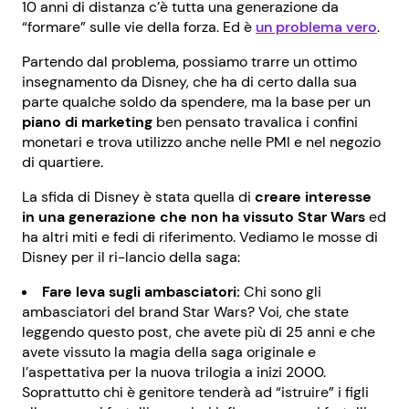
10 anni di distanza c’è tutta una generazione da
“formare” sulle vie della forza. Ed è
un problema vero
.
Partendo dal problema, possiamo trarre un ottimo
insegnamento da Disney, che ha di certo dalla sua
parte qualche soldo da spendere, ma la base per un
piano di marketing
ben pensato travalica i confini
monetari e trova utilizzo anche nelle PMI e nel negozio
di quartiere.
La sfida di Disney è stata quella di
creare interesse
in una generazione che non ha vissuto Star Wars
ed
ha altri miti e fedi di riferimento. Vediamo le mosse di
Disney per il ri-lancio della saga:
Fare leva sugli ambasciatori:
Chi sono gli
ambasciatori del brand Star Wars? Voi, che state
leggendo questo post, che avete più di 25 anni e che
avete vissuto la magia della saga originale e
l’aspettativa per la nuova trilogia a inizi 2000.
Soprattutto chi è genitore tenderà ad “istruire” i figli