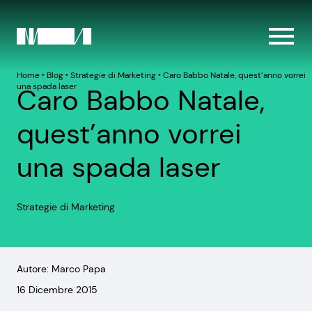
Home
‣
Blog
‣
Strategie di Marketing
‣
Caro Babbo Natale, quest’anno vorrei
una spada laser
Caro Babbo Natale,
quest’anno vorrei
una spada laser
Strategie di Marketing
Autore: Marco Papa
16 Dicembre 2015