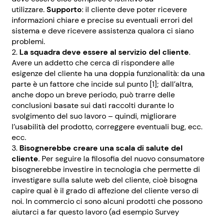
utilizzare.
Supporto
: il cliente deve poter ricevere
informazioni chiare e precise su eventuali errori del
sistema e deve ricevere assistenza qualora ci siano
problemi.
La squadra deve essere al servizio del cliente
.
Avere un addetto che cerca di rispondere alle
esigenze del cliente ha una doppia funzionalità: da una
parte è un fattore che incide sul punto [1]; dall’altra,
anche dopo un breve periodo, può trarre delle
conclusioni basate sui dati raccolti durante lo
svolgimento del suo lavoro – quindi, migliorare
l’usabilità del prodotto, correggere eventuali bug, ecc.
ecc.
Bisognerebbe creare una scala di salute del
cliente
. Per seguire la filosofia del nuovo consumatore
bisognerebbe investire in tecnologia che permette di
investigare sulla salute web del cliente, cioè bisogna
capire qual è il grado di affezione del cliente verso di
noi. In commercio ci sono alcuni prodotti che possono
aiutarci a far questo lavoro (ad esempio Survey