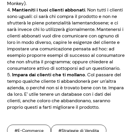
Monkey).
Mantieniti i tuoi clienti abbonati
. Non tutti i clienti
sono uguali: ci sarà chi compra il prodotto e non ne
sfrutterà le piene potenzialità lamentandosene; e ci
sarà invece chi lo utilizzerà giornalmente. Mantenersi i
clienti abbonati vuol dire comunicare con ognuno di
loro in modo diverso, capire le esigenze del cliente e
impostare una comunicazione pensata ad hoc: ad
esempio proporre esempi di successo al consumatore
che non sfrutta il programma; oppure chiedere al
consumatore attivo di sottoporsi ad un questionario.
Impara dai clienti che ti mollano
. Col passare del
tempo qualche cliente ti abbandonerà per un’altra
azienda, o perché non si è trovato bene con te. Impara
da loro. E’ utile tenere un database con i dati dei
clienti, anche coloro che abbandonano, saranno
proprio questi a farti migliorare il prodotto.
#E-Commerce
#Strategie di Vendita