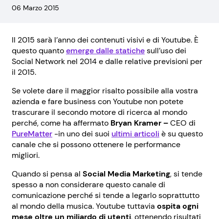
06 Marzo 2015
Il 2015 sarà l’anno dei contenuti visivi e di Youtube. È
questo quanto
emerge dalle statiche
sull’uso dei
Social Network nel 2014 e dalle relative previsioni per
il 2015.
Se volete dare il maggior risalto possibile alla vostra
azienda e fare business con Youtube non potete
trascurare il secondo motore di ricerca al mondo
perché, come ha affermato
Bryan Kramer –
CEO di
PureMatter
-in uno dei suoi
ultimi articoli
è su questo
canale che si possono ottenere le performance
migliori.
Quando si pensa al
Social Media Marketing
, si tende
spesso a non considerare questo canale di
comunicazione perché si tende a legarlo soprattutto
al mondo della musica. Youtube tuttavia
ospita ogni
mese oltre un miliardo di utenti
, ottenendo risultati