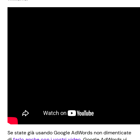
Se state già usando Google AdWords non dimenticate
di
farlo anche con i vostri video
. Google AdWords vi