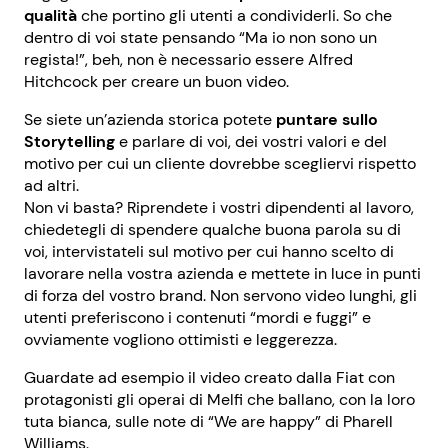
qualità
che portino gli utenti a condividerli. So che
dentro di voi state pensando “Ma io non sono un
regista!”, beh, non è necessario essere Alfred
Hitchcock per creare un buon video.
Se siete un’azienda storica potete
puntare sullo
Storytelling
e parlare di voi, dei vostri valori e del
motivo per cui un cliente dovrebbe scegliervi rispetto
ad altri.
Non vi basta? Riprendete i vostri dipendenti al lavoro,
chiedetegli di spendere qualche buona parola su di
voi, intervistateli sul motivo per cui hanno scelto di
lavorare nella vostra azienda e mettete in luce in punti
di forza del vostro brand. Non servono video lunghi, gli
utenti preferiscono i contenuti “mordi e fuggi” e
ovviamente vogliono ottimisti e leggerezza.
Guardate ad esempio il video creato dalla Fiat con
protagonisti gli operai di Melfi che ballano, con la loro
tuta bianca, sulle note di “We are happy” di Pharell
Williams.