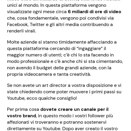
unici al mondo. In questa piattaforma vengono
visualizzate ogni mese circa
6 miliardi di ore di video
che, cosa fondamentale, vengono poi condivisi via
Facebook, Twitter e gli altri media contribuendo a
renderli virali.
Molte aziende si stanno timidamente affacciando a
questa piattaforma cercando di “ingaggiare” il
maggior numero di utenti; c’è chi lo sta facendo in
modo professionale e c’è anche chi si sta cimentando,
non avendo il budget delle grandi aziende, con la
propria videocamera e tanta creatività.
Se non avete un art director a vostra disposizione e vi
state chiedendo come poter muovere i primi passi su
Youtube, ecco qualche consiglio!
Per prima cosa
dovete creare un canale per il
vostro brand
, in questo modo i vostri follower più
affezionati vi troveranno e potranno sostenervi
direttamente su Youtube. Dopo aver creato il vostro