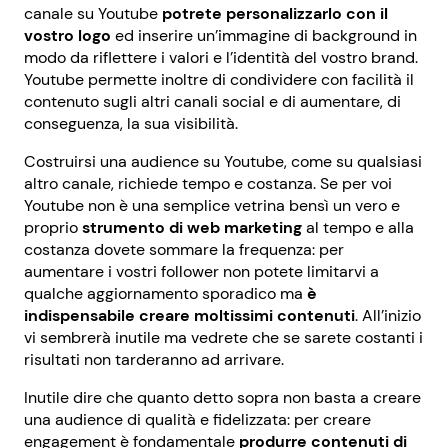
canale su Youtube
potrete personalizzarlo con il
vostro logo
ed inserire un’immagine di background in
modo da riflettere i valori e l’identità del vostro brand.
Youtube permette inoltre di condividere con facilità il
contenuto sugli altri canali social e di aumentare, di
conseguenza, la sua visibilità.
Costruirsi una audience su Youtube, come su qualsiasi
altro canale, richiede tempo e costanza. Se per voi
Youtube non è una semplice vetrina bensì un vero e
proprio
strumento di web marketing
al tempo e alla
costanza dovete sommare la frequenza: per
aumentare i vostri follower non potete limitarvi a
qualche aggiornamento sporadico ma
è
indispensabile creare moltissimi contenuti
. All’inizio
vi sembrerà inutile ma vedrete che se sarete costanti i
risultati non tarderanno ad arrivare.
Inutile dire che quanto detto sopra non basta a creare
una audience di qualità e fidelizzata: per creare
engagement è fondamentale
produrre contenuti di