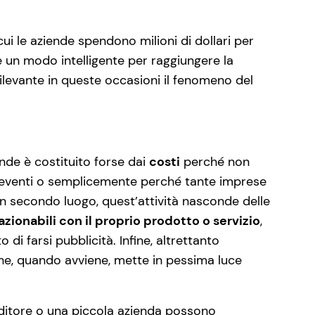
i le aziende spendono milioni di dollari per
è un modo intelligente per raggiungere la
levante in queste occasioni il fenomeno del
ande è costituito forse dai
costi
perché non
i eventi o semplicemente perché tante imprese
n secondo luogo, quest’attività nasconde delle
azionabili con il proprio prodotto o servizio
,
di farsi pubblicità. Infine, altrettanto
che, quando avviene, mette in pessima luce
ditore o una piccola azienda possono