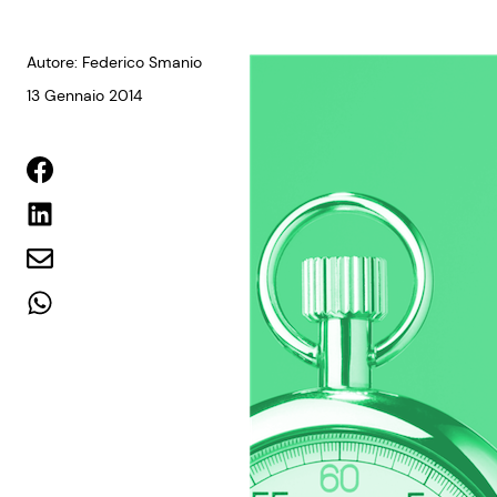
Autore: Federico Smanio
13 Gennaio 2014