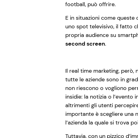
football, può offrire.
E in situazioni come queste 
uno spot televisivo, il fatto
propria audience su smartph
second screen
.
Il real time marketing, però,
tutte le aziende sono in gr
non riescono o vogliono perm
insidie: la notizia o l’event
altrimenti gli utenti percepi
importante è scegliere una 
l’azienda la quale si trova 
Tuttavia, con un pizzico d’