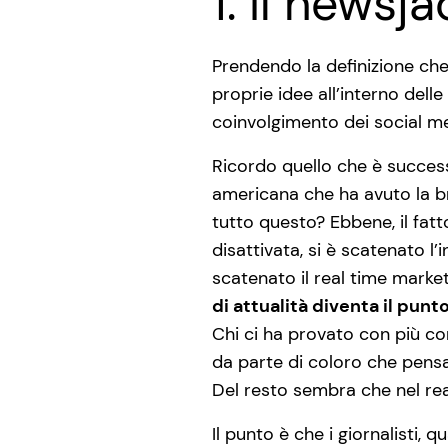
1. Il newsja
Prendendo la definizione che 
proprie idee all’interno dell
coinvolgimento dei social m
Ricordo quello che è succes
americana che ha avuto la bri
tutto questo? Ebbene, il fatt
disattivata, si è scatenato l’
scatenato il real time marketi
di attualità diventa il punt
Chi ci ha provato con più c
da parte di coloro che pensa
Del resto sembra che nel real
Il punto è che i giornalisti, 