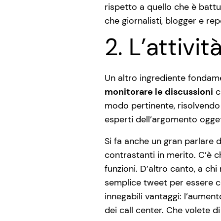
rispetto a quello che è batt
che giornalisti, blogger e r
2. L’attivi
Un altro ingrediente fondame
monitorare le discussioni
c
modo pertinente, risolvendo 
esperti dell’argomento ogget
Si fa anche un gran parlare 
contrastanti in merito. C’è 
funzioni. D’altro canto, a ch
semplice tweet per essere con
innegabili vantaggi: l’aumento
dei call center. Che volete di