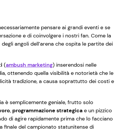
ecessariamente pensare ai grandi eventi e se
rsazione e di coinvolgere i nostri fan. Come la
egli angoli dell’arena che ospita le partite dei
i
(
ambush marketing
) inserendosi nelle
a, ottenendo quella visibilità e notorietà che le
cità tradizione, a causa soprattutto dei costi e
ia è semplicemente geniale, frutto solo
voro
,
programmazione strategica
e un pizzico
rado di agire rapidamente prima che lo facciano
la finale del campionato statunitense di