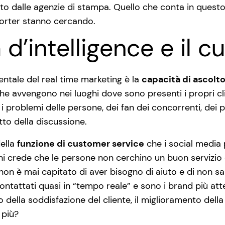
uto dalle agenzie di stampa. Quello che conta in quest
eporter stanno cercando.
tà d’intelligence e il
ntale del real time marketing è la
capacità di ascolt
he avvengono nei luoghi dove sono presenti i propri cli
i problemi delle persone, dei fan dei concorrenti, dei p
to della discussione.
della
funzione di customer service
che i social media 
chi crede che le persone non cerchino un buon servizio 
i non è mai capitato di aver bisogno di aiuto e di non s
tattati quasi in “tempo reale” e sono i brand più attent
 della soddisfazione del cliente, il miglioramento della
 più?