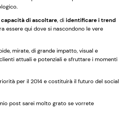
ologico.
a
capacità di ascoltare
, di
identificare i trend
bra essere qui dove si nascondono le vere
apide, mirate, di grande impatto, visual e
clienti attuali e potenziali e sfruttare i momenti
ità per il 2014 e costituirà il futuro del social
io post sarei molto grato se vorrete