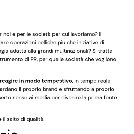
noi e per le società per cui lavoriamo? Il
e operazioni belliche più che iniziative di
ia adatta alla grandi multinazionali? Si tratta
strumento di PR, per quelle società che vogliono
 reagire in modo tempestivo
, in tempo reale
uardano il proprio brand e sfruttando a proprio
 certo senso ai media per divenire la prima fonte
l salto di qualità.