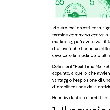
Vi siete mai chiesti cosa sig
termine
command centre
o 
marketing, può avere validità
di attività che hanno un’effi
cavalcare la moda delle ulti
Definirei il “Real Time Marke
appunto, a quello che avvie
vantaggio l’esplosione di un
di amplificazione della notizi
Ho individuato tre ambiti in c