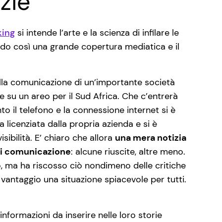
izie
king
si intende l’arte e la scienza di infilare le
ando così una grande copertura mediatica e il
lla comunicazione di un’importante società
re su un areo per il Sud Africa. Che c’entrerà
o il telefono e la connessione internet si è
ta licenziata dalla propria azienda e si è
isibilità. E’ chiaro che allora
una mera notizia
i di comunicazione
: alcune riuscite, altre meno.
o, ma ha riscosso ciò nondimeno delle critiche
vantaggio una situazione spiacevole per tutti.
informazioni da inserire nelle loro storie