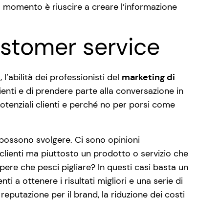
o momento è riuscire a creare l’informazione
 customer service
o
, l’abilità dei professionisti del
marketing di
enti e di prendere parte alla conversazione in
otenziali clienti e perché no per porsi come
possono svolgere. Ci sono opinioni
clienti ma piuttosto un prodotto o servizio che
apere che pesci pigliare? In questi casi basta un
i a ottenere i risultati migliori e una serie di
 reputazione per il brand, la riduzione dei costi