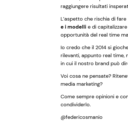
raggiungere risultati inspera
L’aspetto che rischia di fare
e i modelli
e di capitalizzar
opportunità del real time ma
Io credo che il 2014 si gioche
rilevanti, appunto real time, 
in cui il nostro brand può dir
Voi cosa ne pensate? Ritenete
media marketing?
Come sempre opinioni e comm
condividerlo.
@federicosmanio