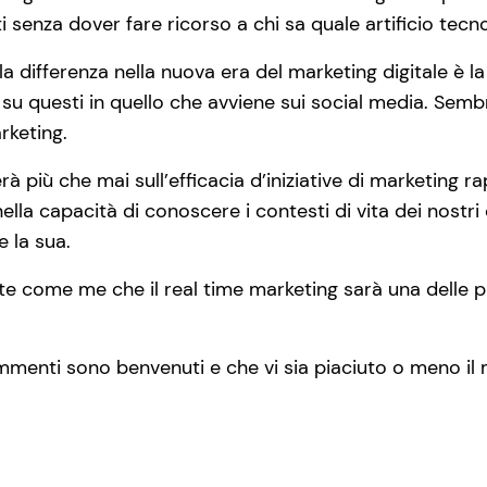
ti senza dover fare ricorso a chi sa quale artificio tecn
 la differenza nella nuova era del marketing digitale è l
e su questi in quello che avviene sui social media. Sem
rketing.
rà più che mai sull’efficacia d’iniziative di marketing r
nella capacità di conoscere i contesti di vita dei nostri 
e la sua.
 come me che il real time marketing sarà una delle prior
enti sono benvenuti e che vi sia piaciuto o meno il m