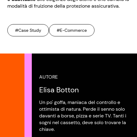
modalità di fruizione della protezione assicurativa.
#Case Study
#E-Commerce
AUTORE
Elisa Botton
Un po' goffa, maniaca del controllo e
ottimista di natura. Perde il senno solo
davanti a borse, pizza e serie TV. Tanti i
sogni nel cassetto, deve solo trovare la
chiave.