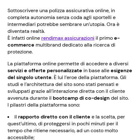
Sottoscrivere una polizza assicurativa online, in
completa autonomia senza coda agli sportelli e
intermediari potrebbe sembrare un’utopia. Ora è
diventata realtà.
È infatti online
rendimax assicurazioni
il primo
e-
commerce
multibrand dedicato alla ricerca di
protezione.
La piattaforma online permette di accedere a diversi
servizi e offerte personalizzate
in base alle
esigenze
del singolo utente
. È lui l’eroe della piattaforma. Gli
studi e l’architettura del sito sono stati pensati e
sviluppati grazie all’interazione diretta con il cliente
avvenuta durante il
bootcamp di co-design
del sito.
I pilastri della piattaforma sono:
il
rapporto diretto con il cliente
e la scelta, per
quest’ultimo, di proteggersi in pochi minuti per il
tempo che ritiene necessario, ad un costo molto
accessibile;