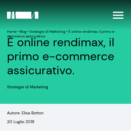
Home
‣
Blog
‣
Strategie di Marketing
‣
È online rendimax, il primo e-
commerce assicurativo.
È online rendimax, il
primo e-commerce
assicurativo.
Strategie di Marketing
Autore: Elisa Botton
20 Luglio 2018