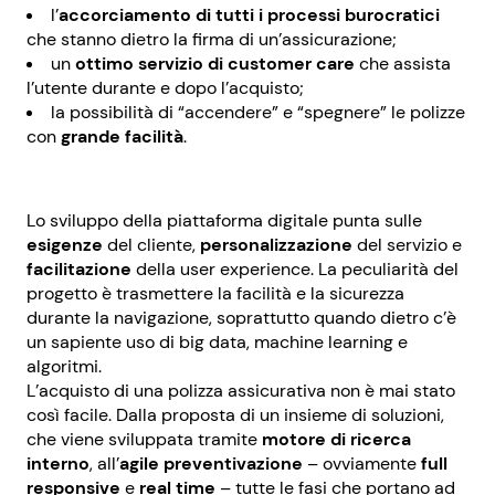
l’
accorciamento di tutti i processi burocratici
che stanno dietro la firma di un’assicurazione;
un
ottimo servizio di customer care
che assista
l’utente durante e dopo l’acquisto;
la possibilità di “accendere” e “spegnere” le polizze
con
grande facilità
.
Lo sviluppo della piattaforma digitale punta sulle
esigenze
del cliente,
personalizzazione
del servizio e
facilitazione
della user experience. La peculiarità del
progetto è trasmettere la facilità e la sicurezza
durante la navigazione, soprattutto quando dietro c’è
un sapiente uso di big data, machine learning e
algoritmi.
L’acquisto di una polizza assicurativa non è mai stato
così facile. Dalla proposta di un insieme di soluzioni,
che viene sviluppata tramite
motore di ricerca
interno
, all’
agile preventivazione
– ovviamente
full
responsive
e
real time
– tutte le fasi che portano ad