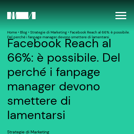
Home
‣
Blog
‣
Strategie di Marketing
‣
Facebook Reach al 66%: è possibile.
Del perché i fanpage manager devono smettere di lamentarsi
Facebook Reach al
66%: è possibile. Del
perché i fanpage
manager devono
smettere di
lamentarsi
Strategie di Marketing