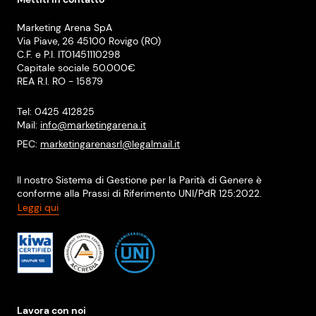
Marketing Arena SpA
Via Piave, 26 45100 Rovigo (RO)
C.F. e P.I. IT01451110298
Capitale sociale 50.000€
REA R.I. RO - 15879
Tel: 0425 412825
Mail:
info@marketingarena.it
PEC:
marketingarenasrl@legalmail.it
Il nostro Sistema di Gestione per la Parità di Genere è
conforme alla Prassi di Riferimento UNI/PdR 125:2022.
Leggi qui
Lavora con noi