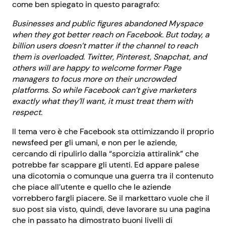
come ben spiegato in questo paragrafo:
Businesses and public figures abandoned Myspace
when they got better reach on Facebook. But today, a
billion users doesn’t matter if the channel to reach
them is overloaded. Twitter, Pinterest, Snapchat, and
others will are happy to welcome former Page
managers to focus more on their uncrowded
platforms. So while Facebook can’t give marketers
exactly what they’ll want, it must treat them with
respect.
Il tema vero è che Facebook sta ottimizzando il proprio
newsfeed per gli umani, e non per le aziende,
cercando di ripulirlo dalla “sporcizia attiralink” che
potrebbe far scappare gli utenti. Ed appare palese
una dicotomia o comunque una guerra tra il contenuto
che piace all’utente e quello che le aziende
vorrebbero fargli piacere. Se il markettaro vuole che il
suo post sia visto, quindi, deve lavorare su una pagina
che in passato ha dimostrato buoni livelli di