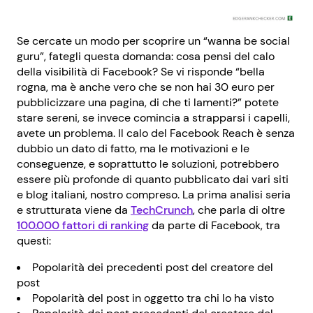
Se cercate un modo per scoprire un “wanna be social
guru”, fategli questa domanda: cosa pensi del calo
della visibilità di Facebook? Se vi risponde “bella
rogna, ma è anche vero che se non hai 30 euro per
pubblicizzare una pagina, di che ti lamenti?” potete
stare sereni, se invece comincia a strapparsi i capelli,
avete un problema. Il calo del Facebook Reach è senza
dubbio un dato di fatto, ma le motivazioni e le
conseguenze, e soprattutto le soluzioni, potrebbero
essere più profonde di quanto pubblicato dai vari siti
e blog italiani, nostro compreso. La prima analisi seria
e strutturata viene da
TechCrunch
, che parla di oltre
100.000 fattori di ranking
da parte di Facebook, tra
questi:
Popolarità dei precedenti post del creatore del
post
Popolarità del post in oggetto tra chi lo ha visto