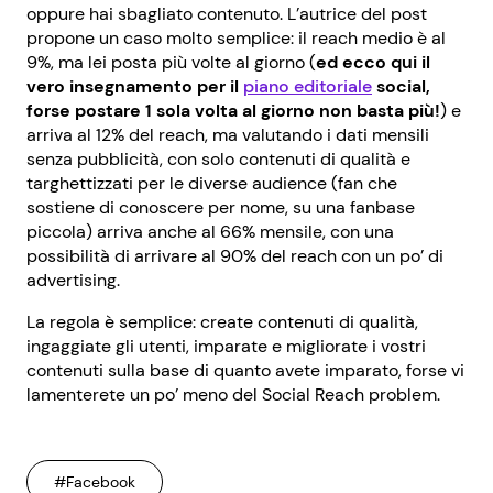
oppure hai sbagliato contenuto. L’autrice del post
propone un caso molto semplice: il reach medio è al
9%, ma lei posta più volte al giorno (
ed ecco qui il
vero insegnamento per il
piano editoriale
social,
forse postare 1 sola volta al giorno non basta più!
) e
arriva al 12% del reach, ma valutando i dati mensili
senza pubblicità, con solo contenuti di qualità e
targhettizzati per le diverse audience (fan che
sostiene di conoscere per nome, su una fanbase
piccola) arriva anche al 66% mensile, con una
possibilità di arrivare al 90% del reach con un po’ di
advertising.
La regola è semplice: create contenuti di qualità,
ingaggiate gli utenti, imparate e migliorate i vostri
contenuti sulla base di quanto avete imparato, forse vi
lamenterete un po’ meno del Social Reach problem.
#Facebook