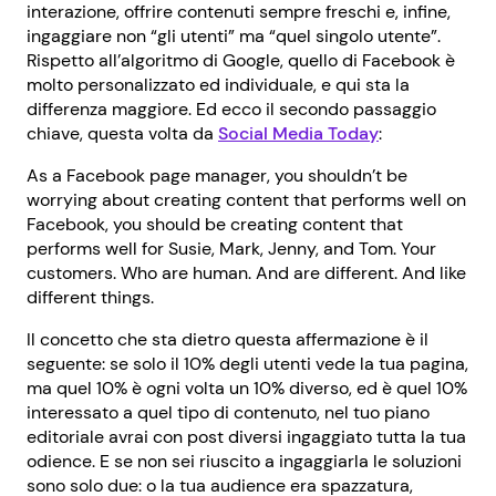
interazione, offrire contenuti sempre freschi e, infine,
ingaggiare non “gli utenti” ma “quel singolo utente”.
Rispetto all’algoritmo di Google, quello di Facebook è
molto personalizzato ed individuale, e qui sta la
differenza maggiore. Ed ecco il secondo passaggio
chiave, questa volta da
Social Media Today
:
As a Facebook page manager, you shouldn’t be
worrying about creating content that performs well on
Facebook, you should be creating content that
performs well for Susie, Mark, Jenny, and Tom. Your
customers. Who are human. And are different. And like
different things.
Il concetto che sta dietro questa affermazione è il
seguente: se solo il 10% degli utenti vede la tua pagina,
ma quel 10% è ogni volta un 10% diverso, ed è quel 10%
interessato a quel tipo di contenuto, nel tuo piano
editoriale avrai con post diversi ingaggiato tutta la tua
odience. E se non sei riuscito a ingaggiarla le soluzioni
sono solo due: o la tua audience era spazzatura,