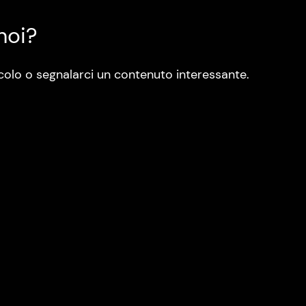
noi?
colo o segnalarci un contenuto interessante.