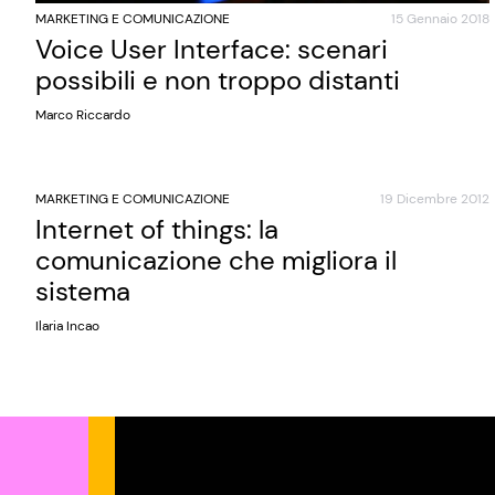
MARKETING E COMUNICAZIONE
15 Gennaio 2018
Voice User Interface: scenari
possibili e non troppo distanti
Marco Riccardo
MARKETING E COMUNICAZIONE
19 Dicembre 2012
Internet of things: la
comunicazione che migliora il
sistema
Ilaria Incao