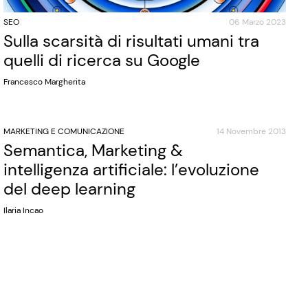
SEO
06 Marzo 2023
Sulla scarsità di risultati umani tra
quelli di ricerca su Google
Francesco Margherita
MARKETING E COMUNICAZIONE
14 Novembre 2013
Semantica, Marketing &
intelligenza artificiale: l’evoluzione
del deep learning
Ilaria Incao