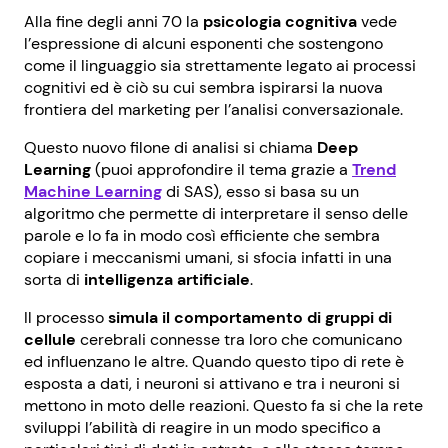
Alla fine degli anni 70 la
psicologia cognitiva
vede
l’espressione di alcuni esponenti che sostengono
come il linguaggio sia strettamente legato ai processi
cognitivi ed è ciò su cui sembra ispirarsi la nuova
frontiera del marketing per l’analisi conversazionale.
Questo nuovo filone di analisi si chiama
Deep
Learning
(puoi approfondire il tema grazie a
Trend
Machine Learning
di SAS), esso si basa su un
algoritmo che permette di interpretare il senso delle
parole e lo fa in modo così efficiente che sembra
copiare i meccanismi umani, si sfocia infatti in una
sorta di
intelligenza artificiale
.
Il processo
simula il comportamento di gruppi di
cellule
cerebrali connesse tra loro che comunicano
ed influenzano le altre. Quando questo tipo di rete è
esposta a dati, i neuroni si attivano e tra i neuroni si
mettono in moto delle reazioni. Questo fa si che la rete
sviluppi l’abilità di reagire in un modo specifico a