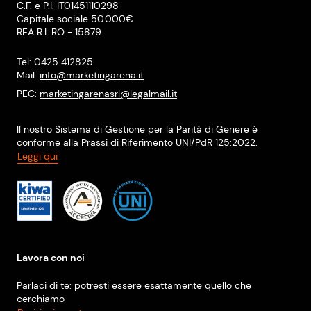
C.F. e P.I. IT01451110298
Capitale sociale 50.000€
REA R.I. RO - 15879
Tel: 0425 412825
Mail:
info@marketingarena.it
PEC:
marketingarenasrl@legalmail.it
Il nostro Sistema di Gestione per la Parità di Genere è
conforme alla Prassi di Riferimento UNI/PdR 125:2022.
Leggi qui
Lavora con noi
Parlaci di te: potresti essere esattamente quello che
cerchiamo