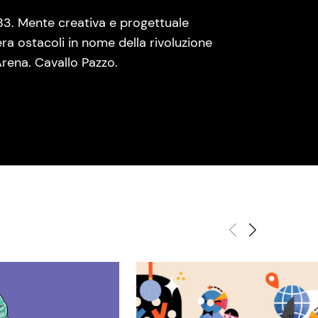
83. Mente creativa e progettuale
era ostacoli in nome della rivoluzione
rena. Cavallo Pazzo.