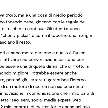
uova d’oro, ma è una cosa di medio periodo.
nno facendo bene, giocano con le regole del
, e lo scherzo continua. Gli utenti stanno
“cherry picker” e come il topolino che mangia
sciano il resto.
ori ci sono molte persone e quello è l’unico
di attivare una conversazione paritaria con
be essere una di quelle dinamiche di “rottura
n mondo migliore. Potrebbe essere anche
, perché già l’errare ti garantisce l’inferno.
 di un motore di ricerca non sia cosi etico
’innovazione in comunicazione che il mio paio di
hetta “seo, sem, social media expert, web
 miei contatti di twitter, forse anche nel mio.