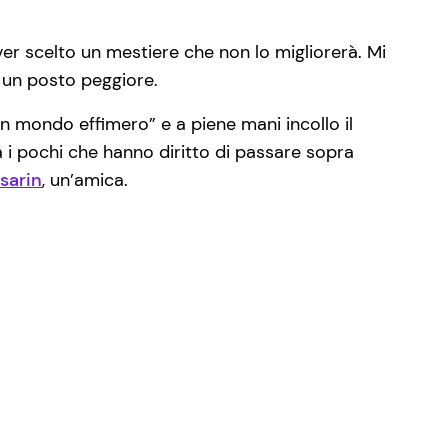
r scelto un mestiere che non lo migliorerà. Mi
o un posto peggiore.
un mondo effimero” e a piene mani incollo il
 i pochi che hanno diritto di passare sopra
sarin
, un’amica.