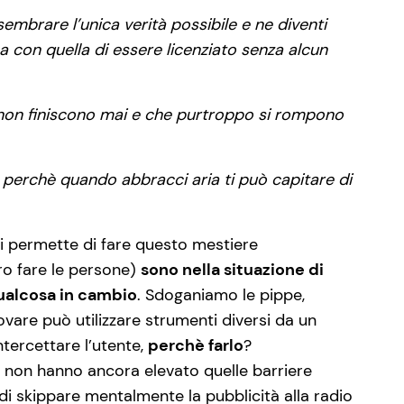
brare l’unica verità possibile e ne diventi
a con quella di essere licenziato senza alcun
hi non finiscono mai e che purtroppo si rompono
 perchè quando abbracci aria ti può capitare di
mi permette di fare questo mestiere
 fare le persone)
sono nella situazione di
qualcosa in cambio
. Sdoganiamo le pippe,
rovare può utilizzare strumenti diversi da un
ntercettare l’utente,
perchè farlo
?
 non hanno ancora elevato quelle barriere
di skippare mentalmente la pubblicità alla radio