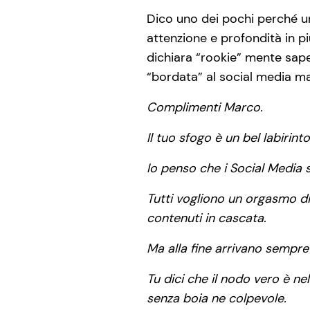
Dico uno dei pochi perché un
attenzione e profondità in più
dichiara “rookie” mente sap
“bordata” al social media m
Complimenti Marco.
Il tuo sfogo è un bel labirinto
Io penso che i Social Media s
Tutti vogliono un orgasmo di 
contenuti in cascata.
Ma alla fine arrivano sempre l
Tu dici che il nodo vero è ne
senza boia ne colpevole.