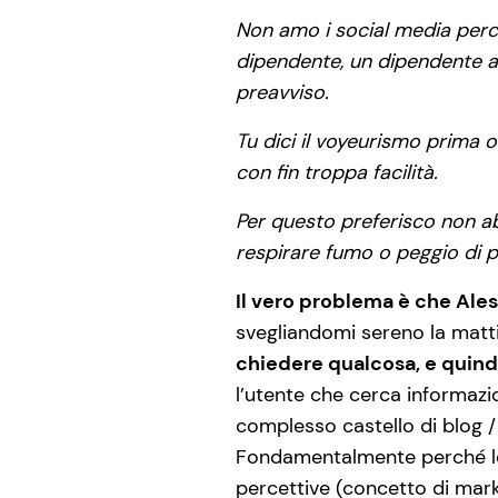
Non amo i social media perc
dipendente, un dipendente a 
preavviso.
Tu dici il voyeurismo prima 
con fin troppa facilità.
Per questo preferisco non a
respirare fumo o peggio di p
Il vero problema è che Ale
svegliandomi sereno la matt
chiedere qualcosa, e quindi
l’utente che cerca informazio
complesso castello di blog / 
Fondamentalmente perché le 
percettive (concetto di mark