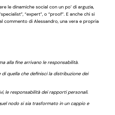
re le dinamiche social con un po’ di arguzia,
pecialist”, “expert”, o “proof”. E anche chi si
 al commento di Alessandro, una vera e propria
a alla fine arrivano le responsabilità.
di quella che definisci la distribuzione dei
vi, le responsabilità dei rapporti personali.
 quel nodo si sia trasformato in un cappio e