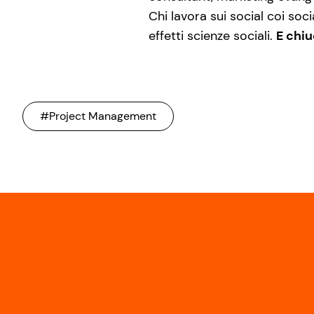
Chi lavora sui social coi soc
effetti scienze sociali.
E chiu
#Project Management