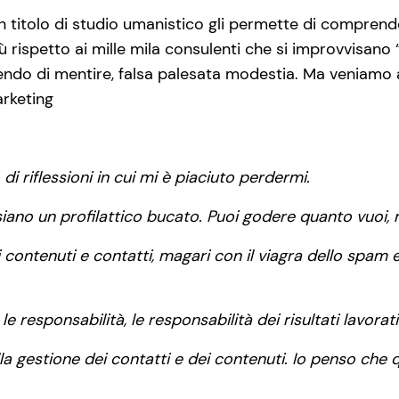
 titolo di studio umanistico gli permette di comprende
 rispetto ai mille mila consulenti che si improvvisano “s
endo di mentire, falsa palesata modestia. Ma veniamo
arketing
 di riflessioni in cui mi è piaciuto perdermi.
iano un profilattico bucato. Puoi godere quanto vuoi, m
contenuti e contatti, magari con il viagra dello spam e 
e responsabilità, le responsabilità dei risultati lavorati
lla gestione dei contatti e dei contenuti. Io penso che