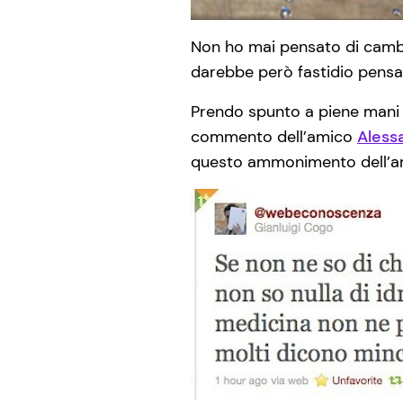
Non ho mai pensato di cambi
darebbe però fastidio pensar
Prendo spunto a piene man
commento dell’amico
Aless
questo ammonimento dell’