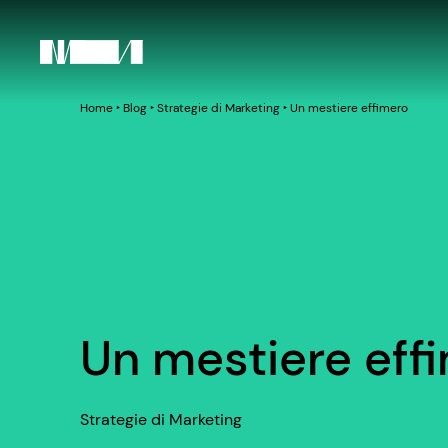
Home
‣
Blog
‣
Strategie di Marketing
‣
Un mestiere effimero
Un mestiere eff
Strategie di Marketing