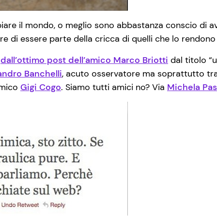
are il mondo, o meglio sono abbastanza conscio di ave
e di essere parte della cricca di quelli che lo rendon
i
dall’ottimo post dell’amico Marco Briotti
dal titolo “
andro Banchelli
, acuto osservatore ma soprattutto tra
amico
Gigi Cogo
. Siamo tutti amici no? Via
Michela Pas