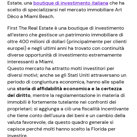
Estate, una
boutique di investimento italiana
che ha
scelto di specializzarsi nel mercato immobiliare Art
Dèco a Miami Beach.
First The Real Estate è una boutique di investimento
all’estero che gestisce un patrimonio immobiliare di
oltre 400 milioni di dollari (principalmente per clienti
europei) e negli ultimi anni ha trovato con continuità
diverse opportunità di investimento estremamente
interessanti a Miami.
Questo mercato ha attratto molti investitori per
diversi motivi; anche se gli Stati Uniti attraversano un
periodo di congiuntura economica, hanno alle spalle
una
storia di affidabilità economica e la certezza
del diritto
, mentre la regolamentazione in materia di
immobili è fortemente tutelante nei confronti dei
proprietari; si aggiunga a ciò una fiscalità incentivante
che tiene conto dell’usura dei beni e un cambio della
valuta favorevole, da questo quadro generale si
capisce perché molti hanno scelto la Florida per
investire.