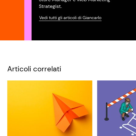
Strategist.
Vedi tutti gli articoli di Giancarlo
Articoli correlati