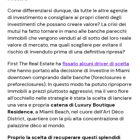
Come differenziarsi dunque, da tutte le altre agenzie
di investimento e consigliare ai propri clienti degli
investimenti che possano creare valore? La crisi dei
mutui ha fatto tornare in mano alle banche parecchi
immobili che vengono venduti al di sotto del loro reale
valore di mercato, ma quali scegliere per evitare il
rischio di invenduto prima di una definitiva ripresa?
First The Real Estate ha
fissato alcuni driver di scelta
che hanno portato alla decisione di investire in Miami
downtown comprando dalle banche (foreclosures e
preforeclosures). In questo modo ha potuto riproporre
immobili a prezzi piuttosto aggressivi, ma il vero fiore
all’occhiello nelle strategie è stata la scelta di lanciare
una vera e propria
catena di Luxury Boutique
Residence
, a Miami Beach, nel cuore dell’Art Dèco
District, quartiere con la più alta concentrazione di
palazzine dèco al mondo.
Proprio la scelta di recuperare questi splendidi