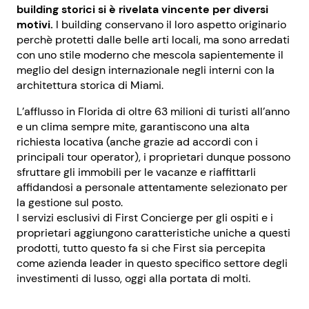
building storici si è rivelata vincente per diversi
motivi.
I building conservano il loro aspetto originario
perchè protetti dalle belle arti locali, ma sono arredati
con uno stile moderno che mescola sapientemente il
meglio del design internazionale negli interni con la
architettura storica di Miami.
L’afflusso in Florida di oltre 63 milioni di turisti all’anno
e un clima sempre mite, garantiscono una alta
richiesta locativa (anche grazie ad accordi con i
principali tour operator), i proprietari dunque possono
sfruttare gli immobili per le vacanze e riaffittarli
affidandosi a personale attentamente selezionato per
la gestione sul posto.
I servizi esclusivi di First Concierge per gli ospiti e i
proprietari aggiungono caratteristiche uniche a questi
prodotti, tutto questo fa si che First sia percepita
come azienda leader in questo specifico settore degli
investimenti di lusso, oggi alla portata di molti.