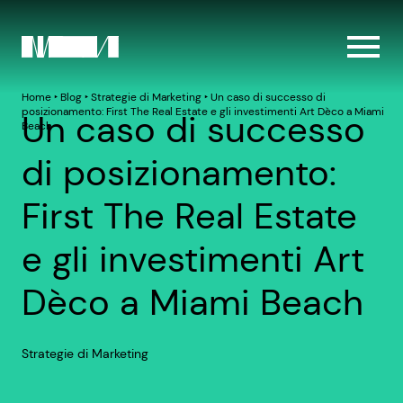
Home
‣
Blog
‣
Strategie di Marketing
‣
Un caso di successo di
posizionamento: First The Real Estate e gli investimenti Art Dèco a Miami
Un caso di successo
Beach
di posizionamento:
First The Real Estate
e gli investimenti Art
Dèco a Miami Beach
Strategie di Marketing