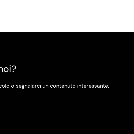
noi?
colo o segnalarci un contenuto interessante.