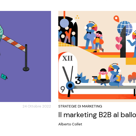
24 Ottobre 2022
STRATEGIE DI MARKETING
Il marketing B2B al ball
Alberto Collet