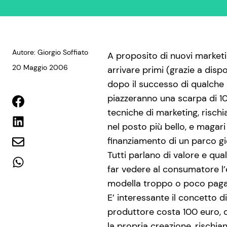
Autore: Giorgio Soffiato
A proposito di nuovi marketi
20 Maggio 2006
arrivare primi (grazie a disp
dopo il successo di qualche
piazzeranno una scarpa di 10 
tecniche di marketing, rischi
nel posto più bello, e magari
finanziamento di un parco gioc
Tutti parlano di valore e qu
far vedere al consumatore l’e
modella troppo o poco pagat
E’ interessante il concetto d
produttore costa 100 euro, d
la propria creazione, risch