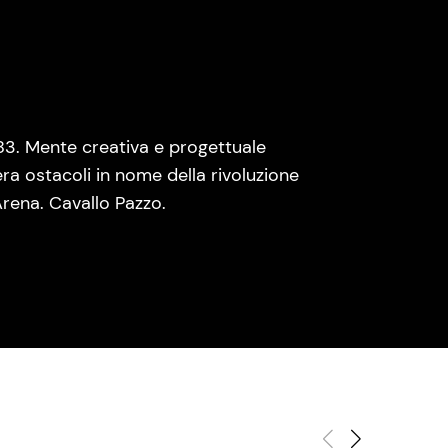
83. Mente creativa e progettuale
era ostacoli in nome della rivoluzione
rena. Cavallo Pazzo.