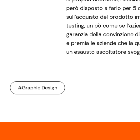
però disposto a farlo per 5 
sull’acquisto del prodotto i
testing, un pò come se l’azi
garanzia della convinzione 
e premia le aziende che la q
un esausto ascoltatore svog
#Graphic Design